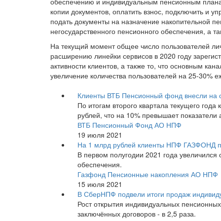
обеспечению и индивидуальным пенсионным планам
копии документов, оплатить взнос, подключить и у
подать документы на назначение накопительной пе
негосударственного пенсионного обеспечения, а та
На текущий момент общее число пользователей личн
расширению линейки сервисов в 2020 году зарегис
активности клиентов, а также то, что основным ка
увеличение количества пользователей на 25-30% е
Клиенты ВТБ Пенсионный фонд внесли на с
По итогам второго квартала текущего года
рублей, что на 10% превышает показатели 
ВТБ Пенсионный Фонд АО НПФ
19 июля 2021
На 1 млрд рублей клиенты НПФ ГАЗФОНД 
В первом полугодии 2021 года увеличился
обеспечения.
Газфонд Пенсионные накопления АО НПФ
15 июля 2021
В СберНПФ подвели итоги продаж индивиду
Рост открытия индивидуальных пенсионных
заключённых договоров - в 2,5 раза.