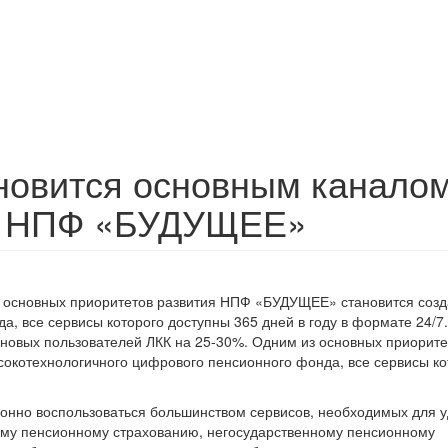
новится основным канало
 с НПФ «БУДУЩЕЕ»
 основных приоритетов развития НПФ «БУДУЩЕЕ» становится соз
, все сервисы которого доступны 365 дней в году в формате 24/7.
овых пользователей ЛКК на 25-30%. Одним из основных приорите
окотехнологичного цифрового пенсионного фонда, все сервисы ко
ионно воспользоваться большинством сервисов, необходимых для 
ому пенсионному страхованию, негосударственному пенсионному