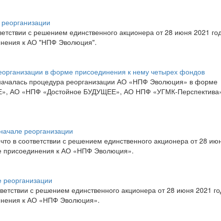
 реорганизации
етствии с решением единственного акционера от 28 июня 2021 го
инения к АО "НПФ Эволюция".
организации в форме присоединения к нему четырех фондов
началась процедура реорганизации АО «НПФ Эволюция» в форме
Е», АО «НПФ «Достойное БУДУЩЕЕ», АО НПФ «УГМК-Перспектива
начале реорганизации
о в соответствии с решением единственного акционера от 28 ию
ме присоединения к АО «НПФ Эволюция».
 реорганизации
етствии с решением единственного акционера от 28 июня 2021 го
инения к АО «НПФ Эволюция».