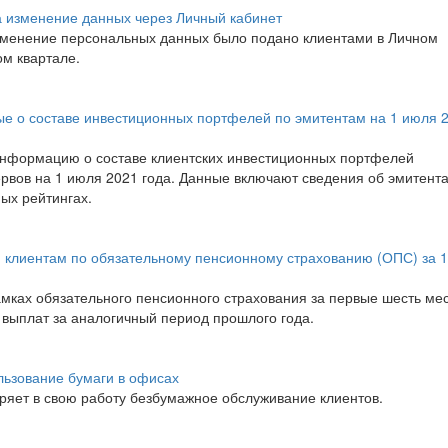
на изменение данных через Личный кабинет
изменение персональных данных было подано клиентами в Личном
ом квартале.
 о составе инвестиционных портфелей по эмитентам на 1 июля 
нформацию о составе клиентских инвестиционных портфелей
рвов на 1 июля 2021 года. Данные включают сведения об эмитент
ых рейтингах.
клиентам по обязательному пенсионному страхованию (ОПС) за 1
амках обязательного пенсионного страхования за первые шесть ме
 выплат за аналогичный период прошлого года.
ьзование бумаги в офисах
ряет в свою работу безбумажное обслуживание клиентов.