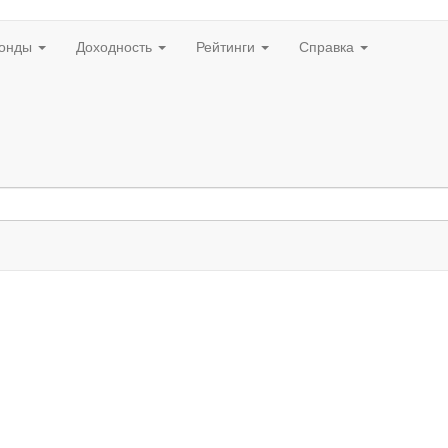
онды
Доходность
Рейтинги
Справка