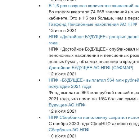
В 1,6 раз возросло количество заявлений 
Во втором квартале 74 665 заявлений на 
кабинете. Это в 1,6 раз больше, чем в перв
Газфонд Пенсионные накопления АО НПФ
13 июля 2021
НПФ «Достойное БУДУЩЕЕ» раскрыл данные
года
НПФ «Достойное БУДУЩЕЕ» опубликовал и
пенсионных накоплений и пенсионных резе
ценных бумаг, объемах владения и кредитн
Достойное БУДУЩЕЕ АО НПФ (САФМАР)
12 июля 2021
НПФ «БУДУЩЕЕ» выплатил 964 млн рублей 
полугодие 2021 года
Фонд выплатил 964 млн рублей пенсий в р
2021 года, что почти на 15% больше суммы
Будущее АО НПФ
12 июля 2021
НПФ Сбербанка наполовину сократил испол
С ноября 2020 года СберНПФ активно внед
Сбербанка АО НПФ
10 июля 2021