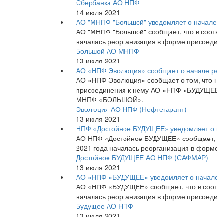
Сбербанка АО НПФ
14 июля 2021
АО "МНПФ "Большой" уведомляет о начале
АО "МНПФ "Большой" сообщает, что в соотв
началась реорганизация в форме присоед
Большой АО МНПФ
13 июля 2021
АО «НПФ Эволюция» сообщает о начале ре
АО «НПФ Эволюция» сообщает о том, что 
присоединения к нему АО «НПФ «БУДУЩЕ
МНПФ «БОЛЬШОЙ».
Эволюция АО НПФ (Нефтегарант)
13 июля 2021
НПФ «Достойное БУДУЩЕЕ» уведомляет о 
АО НПФ «Достойное БУДУЩЕЕ» сообщает, чт
2021 года началась реорганизация в фор
Достойное БУДУЩЕЕ АО НПФ (САФМАР)
13 июля 2021
АО «НПФ «БУДУЩЕЕ» уведомляет о начале
АО «НПФ «БУДУЩЕЕ» сообщает, что в соотв
началась реорганизация в форме присоед
Будущее АО НПФ
13 июля 2021