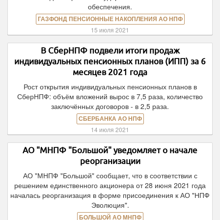
обеспечения.
ГАЗФОНД ПЕНСИОННЫЕ НАКОПЛЕНИЯ АО НПФ
15 июля 2021
В СберНПФ подвели итоги продаж
индивидуальных пенсионных планов (ИПП) за 6
месяцев 2021 года
Рост открытия индивидуальных пенсионных планов в
СберНПФ: объём вложений вырос в 7,5 раза, количество
заключённых договоров - в 2,5 раза.
СБЕРБАНКА АО НПФ
14 июля 2021
АО "МНПФ "Большой" уведомляет о начале
реорганизации
АО "МНПФ "Большой" сообщает, что в соответствии с
решением единственного акционера от 28 июня 2021 года
началась реорганизация в форме присоединения к АО "НПФ
Эволюция".
БОЛЬШОЙ АО МНПФ