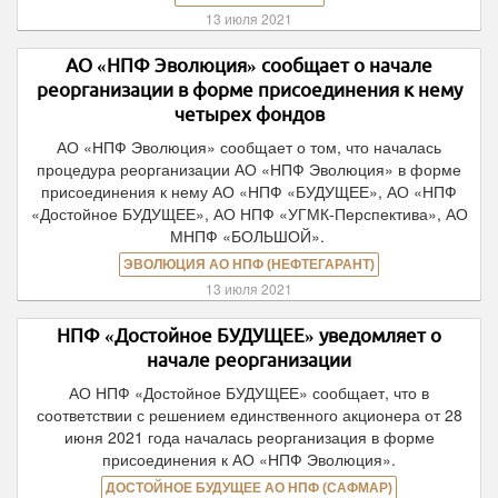
13 июля 2021
АО «НПФ Эволюция» сообщает о начале
реорганизации в форме присоединения к нему
четырех фондов
АО «НПФ Эволюция» сообщает о том, что началась
процедура реорганизации АО «НПФ Эволюция» в форме
присоединения к нему АО «НПФ «БУДУЩЕЕ», АО «НПФ
«Достойное БУДУЩЕЕ», АО НПФ «УГМК-Перспектива», АО
МНПФ «БОЛЬШОЙ».
ЭВОЛЮЦИЯ АО НПФ (НЕФТЕГАРАНТ)
13 июля 2021
НПФ «Достойное БУДУЩЕЕ» уведомляет о
начале реорганизации
АО НПФ «Достойное БУДУЩЕЕ» сообщает, что в
соответствии с решением единственного акционера от 28
июня 2021 года началась реорганизация в форме
присоединения к АО «НПФ Эволюция».
ДОСТОЙНОЕ БУДУЩЕЕ АО НПФ (САФМАР)