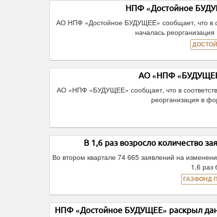
НПФ «Достойное БУДУЩ
АО НПФ «Достойное БУДУЩЕЕ» сообщает, что в с
началась реорганизация
ДОСТОЙ
АО «НПФ «БУДУЩЕЕ»
АО «НПФ «БУДУЩЕЕ» сообщает, что в соответств
реорганизация в ф
В 1,6 раз возросло количество з
Во втором квартале 74 665 заявлений на изменен
1,6 раз
ГАЗФОНД 
НПФ «Достойное БУДУЩЕЕ» раскрыл данн