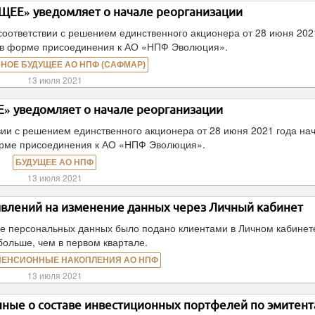
ЕЕ» уведомляет о начале реорганизации
оответствии с решением единственного акционера от 28 июня 202
 в форме присоединения к АО «НПФ Эволюция».
НОЕ БУДУЩЕЕ АО НПФ (САФМАР)
13 июля 2021
 уведомляет о начале реорганизации
ии с решением единственного акционера от 28 июня 2021 года на
орме присоединения к АО «НПФ Эволюция».
БУДУЩЕЕ АО НПФ
13 июля 2021
аявлений на изменение данных через Личный кабинет
ие персональных данных было подано клиентами в Личном кабинете
 больше, чем в первом квартале.
ПЕНСИОННЫЕ НАКОПЛЕНИЯ АО НПФ
13 июля 2021
ые о составе инвестиционных портфелей по эмитент