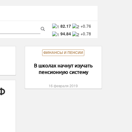
ма
82.17
+0.76
94.84
+0.78
ска
Поиск
ФИНАНСЫ И ПЕНСИИ
В школах начнут изучать
пенсионную систему
16 февраля 2019
ПФ