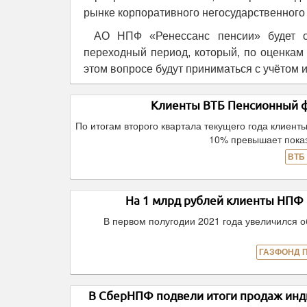
рынке корпоративного негосударственного
АО НПФ «Ренессанс пенсии» будет о
переходный период, который, по оценкам
этом вопросе будут приниматься с учётом 
Клиенты ВТБ Пенсионный фо
По итогам второго квартала текущего года клиент
10% превышает показ
ВТБ
На 1 млрд рублей клиенты НП
В первом полугодии 2021 года увеличился 
ГАЗФОНД 
В СберНПФ подвели итоги продаж инд