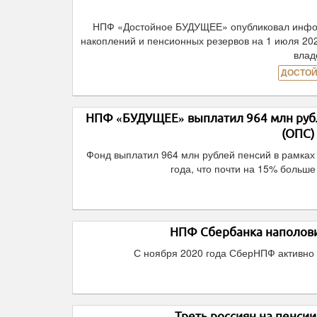
НПФ «Достойное БУДУЩЕЕ» опубликовал инфор
накоплений и пенсионных резервов на 1 июля 20
влад
ДОСТОЙ
НПФ «БУДУЩЕЕ» выплатил 964 млн рубл
(ОПС)
Фонд выплатил 964 млн рублей пенсий в рамках
года, что почти на 15% больш
НПФ Сбербанка наполови
С ноября 2020 года СберНПФ активно 
Треть россиян на пенси