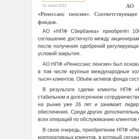
АО 
01 июня 2021
«Ренессанс пенсии». Соответствующе
фондов.
АО «НПФ Сбербанка» приобретёт 10
соглашение достигнуто между акционерам
после получения одобрений регулирующих
условий закрытия.
АО НПФ «Ренессанс пенсии» был основан
в том числе крупные международные хол
тысяч клиентов. Объём активов фонда сост
В результате сделки клиенты НПФ «Р
стабильном и долгосрочном сотрудничест
на рынке уже 26 лет и занимает лидир
обеспечения. Среди других дополнительн
всех операций по обслуживанию клиентов 
В свою очередь, приобретение НПФ «Ре
корпоративных клиентов, в который сегодн