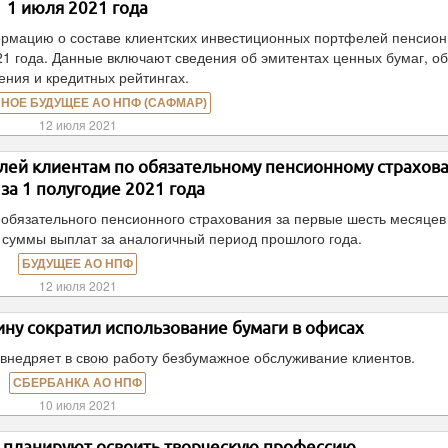
1 июля 2021 года
мацию о составе клиентских инвестиционных портфелей пенсио
21 года. Данные включают сведения об эмитентах ценных бумаг, о
ения и кредитных рейтингах.
НОЕ БУДУЩЕЕ АО НПФ (САФМАР)
12 июля 2021
ей клиентам по обязательному пенсионному страхов
 за 1 полугодие 2021 года
 обязательного пенсионного страхования за первые шесть месяцев
е суммы выплат за аналогичный период прошлого года.
БУДУЩЕЕ АО НПФ
12 июля 2021
ну сократил использование бумаги в офисах
внедряет в свою работу безбумажное обслуживание клиентов.
СБЕРБАНКА АО НПФ
10 июля 2021
и планируют освоить творческую профессию