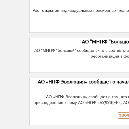
Рост открытия индивидуальных пенсионных плано
АО "МНПФ "Большой
АО "МНПФ "Большой" сообщает, что в соответств
реорганизация в ф
АО «НПФ Эволюция» сообщает о начал
АО «НПФ Эволюция» сообщает о том, что
присоединения к нему АО «НПФ «БУДУЩЕЕ», А
ЭВОЛ