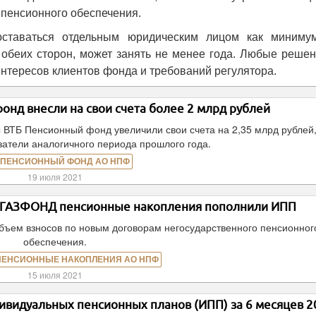
 пенсионного обеспечения.
ставаться отдельным юридическим лицом как миниму
 обеих сторон, может занять не менее года. Любые решен
интересов клиентов фонда и требований регулятора.
нд внесли на свои счета более 2 млрд рублей
ы ВТБ Пенсионный фонд увеличили свои счета на 2,35 млрд рублей,
атели аналогичного периода прошлого года.
 ПЕНСИОННЫЙ ФОНД АО НПФ
19 июля 2021
Ф ГАЗФОНД пенсионные накопления пополнили ИПП
объем взносов по новым договорам негосударственного пенсионног
обеспечения.
ПЕНСИОННЫЕ НАКОПЛЕНИЯ АО НПФ
15 июля 2021
ивидуальных пенсионных планов (ИПП) за 6 месяцев 2