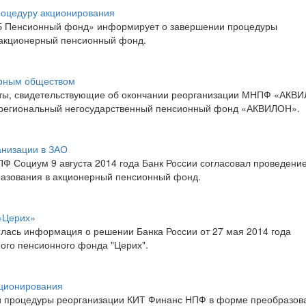
оцедуру акционирования
Б Пенсионный фонд» информирует о завершении процедуры
 акционерный пенсионный фонд.
рным обществом
енты, свидетельствующие об окончании реорганизации МНПФ «АКВ
жрегиональный негосударственный пенсионный фонд «АКВИЛОН».
низации в ЗАО
Ф Социум 9 августа 2014 года Банк России согласовал проведени
азования в акционерный пенсионный фонд.
«Церих»
лась информация о решении Банка России от 27 мая 2014 года
ого пенсионного фонда "Церих".
ционирования
 процедуры реорганизации КИТ Финанс НПФ в форме преобразов