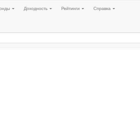
онды
Доходность
Рейтинги
Справка