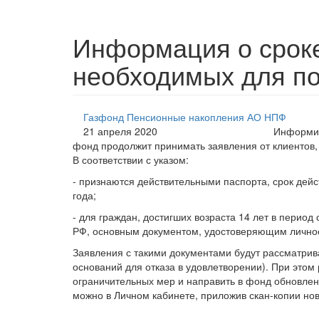
Информация о сроке
необходимых для по
Газфонд Пенсионные накопления АО НПФ
21 апреля 2020
Информир
фонд продолжит принимать заявления от клиентов, 
В соответствии с указом:
- признаются действительными паспорта, срок дейс
года;
- для граждан, достигших возраста 14 лет в период
РФ, основным документом, удостоверяющим личност
Заявления с такими документами будут рассматрива
оснований для отказа в удовлетворении). При это
ограничительных мер и направить в фонд обновл
можно в Личном кабинете, приложив скан-копии нов