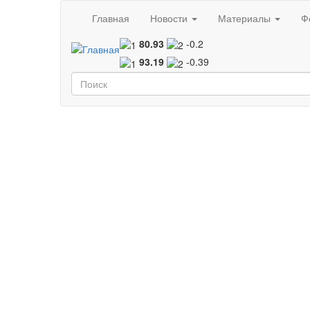
Перейти к основному содержанию
Главная
Новости
Материалы
Ф
80.93
-0.2
93.19
-0.39
Форма поиска
Поиск