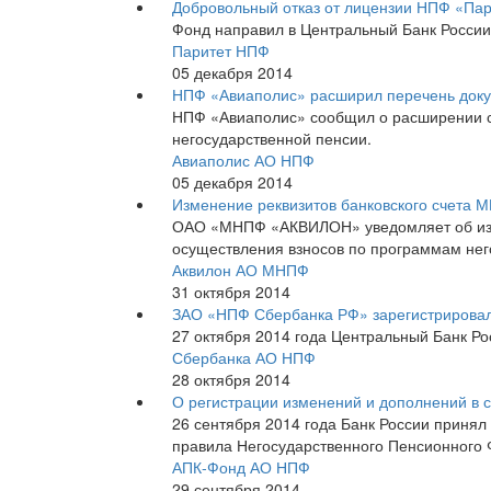
Добровольный отказ от лицензии НПФ «Пар
Фонд направил в Центральный Банк России 
Паритет НПФ
05 декабря 2014
НПФ «Авиаполис» расширил перечень доку
НПФ «Авиаполис» сообщил о расширении с
негосударственной пенсии.
Авиаполис АО НПФ
05 декабря 2014
Изменение реквизитов банковского счета 
ОАО «МНПФ «АКВИЛОН» уведомляет об изме
осуществления взносов по программам нег
Аквилон АО МНПФ
31 октября 2014
ЗАО «НПФ Сбербанка РФ» зарегистрировал
27 октября 2014 года Центральный Банк Р
Сбербанка АО НПФ
28 октября 2014
О регистрации изменений и дополнений в
26 сентября 2014 года Банк России принял
правила Негосударственного Пенсионного 
АПК-Фонд АО НПФ
29 сентября 2014