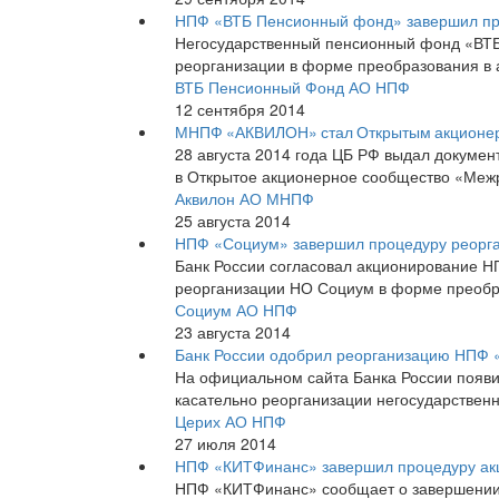
НПФ «ВТБ Пенсионный фонд» завершил пр
Негосударственный пенсионный фонд «ВТ
реорганизации в форме преобразования в
ВТБ Пенсионный Фонд АО НПФ
12 сентября 2014
МНПФ «АКВИЛОН» стал Открытым акционе
28 августа 2014 года ЦБ РФ выдал докум
в Открытое акционерное сообщество «Ме
Аквилон АО МНПФ
25 августа 2014
НПФ «Социум» завершил процедуру реорга
Банк России согласовал акционирование НП
реорганизации НО Социум в форме преобр
Социум АО НПФ
23 августа 2014
Банк России одобрил реорганизацию НПФ 
На официальном сайта Банка России появи
касательно реорганизации негосударственн
Церих АО НПФ
27 июля 2014
НПФ «КИТФинанс» завершил процедуру ак
НПФ «КИТФинанс» сообщает о завершении