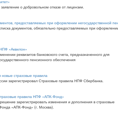
итет»
заявление о добровольном отказе от лицензии.
ментов, предоставляемых при оформлении негосударственной пе
писка документов, обязательно предоставляемых при оформлени
МНПФ «Аквилон»
нении реквизитов банковского счета, предназначенного для
осударственного пенсионного обеспечения
 новые страховые правила
оссии зарегистрировал Страховые правила НПФ Сбербанка.
 страховые правила НПФ «АПК-Фонд»
 решение зарегистрировать изменения и дополнения в страховые
Фонда «АПК-Фонд» (г. Москва).