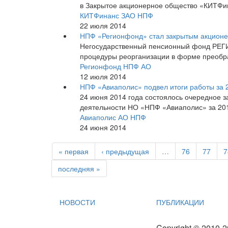
в Закрытое акционерное общество «КИТФи
КИТФинанс ЗАО НПФ
22 июля 2014
НПФ «Регионфонд» стал закрытым акцион
Негосударственный пенсионный фонд РЕГ
процедуры реорганизации в форме преобр
Регионфонд НПФ АО
12 июля 2014
НПФ «Авиаполис» подвел итоги работы за 
24 июня 2014 года состоялось очередное з
деятельности НО «НПФ «Авиаполис» за 201
Авиаполис АО НПФ
24 июня 2014
« первая
‹ предыдущая
…
76
77
7
последняя »
НОВОСТИ
ПУБЛИКАЦИИ
Copyright © 2010-