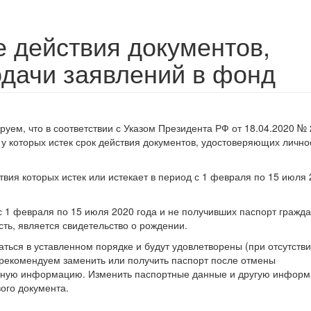
 действия документов,
дачи заявлений в фонд
уем, что в соответствии с Указом Президента РФ от 18.04.2020 №
у которых истек срок действия документов, удостоверяющих лично
твия которых истек или истекает в период с 1 февраля по 15 июля
 с 1 февраля по 15 июля 2020 года и не получивших паспорт гражд
ь, является свидетельство о рождении.
ться в уставленном порядке и будут удовлетворены (при отсутств
м рекомендуем заменить или получить паспорт после отмены
енную информацию. Изменить паспортные данные и другую инфор
ого документа.