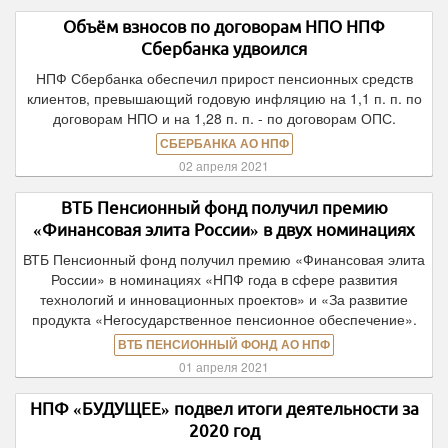
Объём взносов по договорам НПО НПФ
Сбербанка удвоился
НПФ Сбербанка обеспечил прирост пенсионных средств
клиентов, превышающий годовую инфляцию на 1,1 п. п. по
договорам НПО и на 1,28 п. п. - по договорам ОПС.
СБЕРБАНКА АО НПФ
02 апреля 2021
ВТБ Пенсионный фонд получил премию
«Финансовая элита России» в двух номинациях
ВТБ Пенсионный фонд получил премию «Финансовая элита
России» в номинациях «НПФ года в сфере развития
технологий и инновационных проектов» и «За развитие
продукта «Негосударственное пенсионное обеспечение».
ВТБ ПЕНСИОННЫЙ ФОНД АО НПФ
01 апреля 2021
НПФ «БУДУЩЕЕ» подвел итоги деятельности за
2020 год