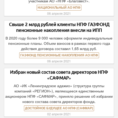
участникам АО «НПФ «Благовест».
НАЦИОНАЛЬНЫЙ АО НПФ
06 апреля 2021
Свыше 2 млрд рублей клиенты НПФ ГАЗФОНД
пенсионные накопления внесли на ИПП
В 2020 году более 9 000 человек оформили индивидуальные
пенсионные планы. Объем взносов в рамках первого года
действия договора составил 1,65 млрд руб.
ГАЗФОНД ПЕНСИОННЫЕ НАКОПЛЕНИЯ АО НПФ
06 апреля 2021
Избран новый состав совета директоров НПФ
«САФМАР»
АО «ИК «Ленинградское адажио» (структура группы
компаний «РЕГИОН»), являющееся единственным
акционером НПФ «САФМАР», приняло решение об избрании
нового состава совета директоров фонда.
ДОСТОЙНОЕ БУДУЩЕЕ АО НПФ (САФМАР)
02 апреля 2021