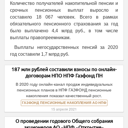
Количество получателей накопительной пенсии и
срочных пенсионных выплат выросло и
составило 18 067 человек. Всего в рамках
обязательного пенсионного страхования за год
было выплачено 4,4 млрд руб., в том числе
выплаты правопреемникам.
Выплаты негосударственных пенсий за 2020
год составили 1,7 млрд руб.
187 млн рублей составили взносы по онлайн-
договорам НПО НПФ Газфонд ПН
В 2020 году онлайн-канал продаж индивидуальных
пенсионных планов в НПФ ГАЗФОНД пенсионные
накопления показал качественный рост.
ГАЗФОНД ПЕНСИОННЫЕ НАКОПЛЕНИЯ АО НПФ
15 апреля 2021
О проведении годового Общего собрания
акционеров АО «НПФ «Открытие»