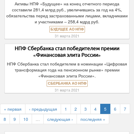
Активы НПФ «Будущее» на конец отчетного периода
составили 281,4 млрд руб., увеличившись за год на 4%,
обязательства перед застрахованными лицами, вкладчиками
и участниками – 258,4 мдрд руб.
БУДУЩЕЕ АО НПФ
31 марта 2021
НПФ Сбербанка стал победителем премии
«Финансовая элита России»
НПФ Сбербанка стал победителем в номинации «Цифровая
трансформация года на пенсионном рынке» премии
«Финансовая элита России».
СБЕРБАНКА АО НПФ
31 марта 2021
« первая
‹ предыдущая
1
2
3
4
5
6
7
8
9
10
…
следующая ›
последняя »