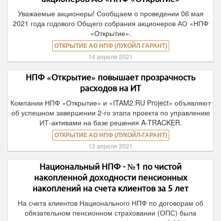
Уважаемые акционеры! Сообщаем о проведении 06 мая
2021 года годового Общего собрания акционеров АО «НПФ
«Открытие».
ОТКРЫТИЕ АО НПФ (ЛУКОЙЛ-ГАРАНТ)
14 апреля 2021
НПФ «Открытие» повышает прозрачность
расходов на ИТ
Компании НПФ «Открытие» и «ITAM2.RU Project» объявляют
об успешном завершении 2-го этапа проекта по управлению
ИТ-активами на базе решения A-TRACKER.
ОТКРЫТИЕ АО НПФ (ЛУКОЙЛ-ГАРАНТ)
13 апреля 2021
Национальный НПФ - №1 по чистой
накопленной доходности пенсионных
накоплений на счета клиентов за 5 лет
На счета клиентов Национального НПФ по договорам об
обязательном пенсионном страховании (ОПС) была