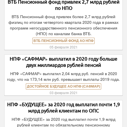
ВТБ Пенсионный фонд привлек 2,7 млрд рублей
по НПО
ВТБ Пенсионный фонд привлек более 2,7 млрд рублей
физлиц по итогам четвертого квартала 2020 года в рамках
программ негосударственного пенсионного обеспечения
(НПО) по каналам банка ВТБ.
ВТБ ПЕНСИОННЫЙ ФОНД АО НПФ
05 февраля 2021
НПФ «САФМАР» выплатил в 2020 году больше
двух миллиардов рублей пенсий
НПФ «САФМАР» выплатил 2,04 млрд руб. пенсий в 2020
году, что на 173,14 млн руб. превышает выплаты 2019 года.
ДОСТОЙНОЕ БУДУЩЕЕ АО НПФ (САФМАР)
03 февраля 2021
НПФ «БУДУЩЕЕ» за 2020 год выплатил почти 1,9
млрд рублей клиентам по ОПС
НПФ «БУДУЩЕЕ» за 2020 год выплатил почти 1,9 млрд
рублей клиентам по обязательному пенсионному