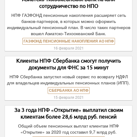
сотрудничество по НПО
НПФ ГАЗФОНД пенсионные накопления расширяет сеть
банков-партнеров, в которых можно оформить
индивидуальный пенсионный план. В число таких партнеров
вошел Азиатско-Тихоокеанский Банк.
ГАЗФОНД ПЕНСИОННЫЕ НАКОПЛЕНИЯ АО НПФ
16 февраля 2021
Клиенты НПФ Сбербанка смогут получить
документы для ФНС за 15 минут
НПФ Сбербанка запустил новый сервис по возврату НДФЛ
для владельцев индивидуальных пенсионных планов (ИПП).
СБЕРБАНКА АО НПФ
15 февраля 2021
За 3 года НПФ «Открытие» выплатил своим
клиентам более 28,6 млрд руб. пенсий
Общий объем пенсионных выплат клиентам НПФ
«Открытие» за 2020 год составил 9,7 млрд руб.