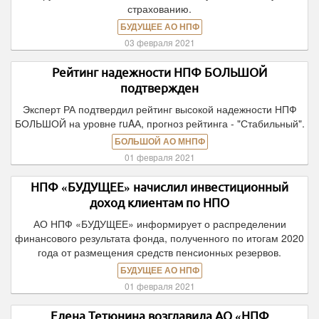
страхованию.
БУДУЩЕЕ АО НПФ
03 февраля 2021
Рейтинг надежности НПФ БОЛЬШОЙ
подтвержден
Эксперт РА подтвердил рейтинг высокой надежности НПФ
БОЛЬШОЙ на уровне ruAА, прогноз рейтинга - "Стабильный".
БОЛЬШОЙ АО МНПФ
01 февраля 2021
НПФ «БУДУЩЕЕ» начислил инвестиционный
доход клиентам по НПО
АО НПФ «БУДУЩЕЕ» информирует о распределении
финансового результата фонда, полученного по итогам 2020
года от размещения средств пенсионных резервов.
БУДУЩЕЕ АО НПФ
01 февраля 2021
Елена Тетюнина возглавила АО «НПФ