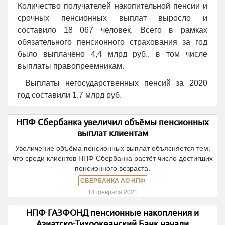
Количество получателей накопительной пенсии и
срочных пенсионных выплат выросло и
составило 18 067 человек. Всего в рамках
обязательного пенсионного страхования за год
было выплачено 4,4 млрд руб., в том числе
выплаты правопреемникам.
Выплаты негосударственных пенсий за 2020
год составили 1,7 млрд руб.
НПФ Сбербанка увеличил объёмы пенсионных
выплат клиентам
Увеличение объёма пенсионных выплат объясняется тем,
что среди клиентов НПФ Сбербанка растёт число достигших
пенсионного возраста.
СБЕРБАНКА АО НПФ
18 февраля 2021
НПФ ГАЗФОНД пенсионные накопления и
Азиатско-Тихоокеанский Банк начали