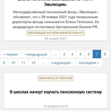
Эволюция»
Негосударственный пенсионный фонд «Эволюция»
объявляет, что с 28 января 2021 года генеральным
директором фонда назначается Елена Тетюнина. Ее
кандидатура согласована Центральным Банком РФ.
ЭВОЛЮЦИЯ АО НПФ (НЕФТЕГАРАНТ)
28 января 2021
« первая
‹ предыдущая
…
3
4
5
6
7
8
9
10
11
12
…
следующая ›
последняя »
ФИНАНСЫ И ПЕНСИИ
В школах начнут изучать пенсионную систему
16 февраля 2019