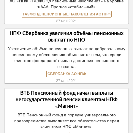
АО «НПФ «ГАЗФОНД пенсионные накопления» на уровне
ruААА. Прогноз «стабильный».
ГАЗФОНД ПЕНСИОННЫЕ НАКОПЛЕНИЯ АО НПФ
27 мая 2021
НПФ Сбербанка увеличил объёмы пенсионных
выплат по НПО
Увеличение объёма пенсионных выплат по добровольному
пенсионному обеспечению объясняется тем, что среди
клиентов фонда растёт число достигших пенсионного
возраста.
СБЕРБАНКА АО НПФ
27 мая 2021
ВТБ Пенсионный фонд начал выплаты
негосударственной пенсии клиентам НПФ
«Магнит»
ВТБ Пенсионный фонд в порядке универсального
правопреемства выполняет все обязательства перед
клиентами НПФ «Магнит».