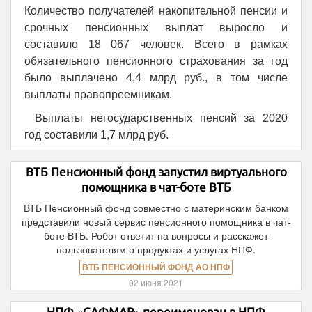
Количество получателей накопительной пенсии и
срочных пенсионных выплат выросло и
составило 18 067 человек. Всего в рамках
обязательного пенсионного страхования за год
было выплачено 4,4 млрд руб., в том числе
выплаты правопреемникам.
Выплаты негосударственных пенсий за 2020
год составили 1,7 млрд руб.
ВТБ Пенсионный фонд запустил виртуального
помощника в чат-боте ВТБ
ВТБ Пенсионный фонд совместно с материнским банком
представили новый сервис пенсионного помощника в чат-
боте ВТБ. Робот ответит на вопросы и расскажет
пользователям о продуктах и услугах НПФ.
ВТБ ПЕНСИОННЫЙ ФОНД АО НПФ
02 июня 2021
НПФ «САФМАР» переименован в НПФ