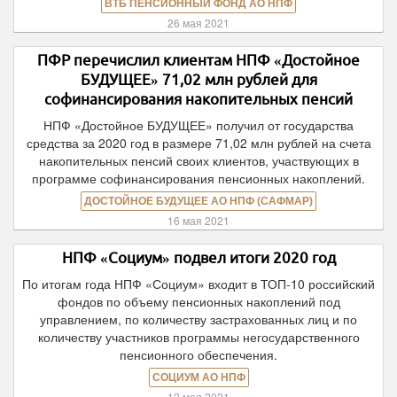
ВТБ ПЕНСИОННЫЙ ФОНД АО НПФ
26 мая 2021
ПФР перечислил клиентам НПФ «Достойное
БУДУЩЕЕ» 71,02 млн рублей для
софинансирования накопительных пенсий
НПФ «Достойное БУДУЩЕЕ» получил от государства
средства за 2020 год в размере 71,02 млн рублей на счета
накопительных пенсий своих клиентов, участвующих в
программе софинансирования пенсионных накоплений.
ДОСТОЙНОЕ БУДУЩЕЕ АО НПФ (САФМАР)
16 мая 2021
НПФ «Социум» подвел итоги 2020 год
По итогам года НПФ «Социум» входит в ТОП-10 российский
фондов по объему пенсионных накоплений под
управлением, по количеству застрахованных лиц и по
количеству участников программы негосударственного
пенсионного обеспечения.
СОЦИУМ АО НПФ
12 мая 2021