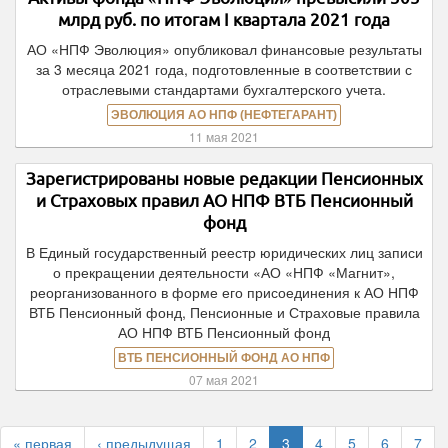
млрд руб. по итогам I квартала 2021 года
АО «НПФ Эволюция» опубликовал финансовые результаты
за 3 месяца 2021 года, подготовленные в соответствии с
отраслевыми стандартами бухгалтерского учета.
ЭВОЛЮЦИЯ АО НПФ (НЕФТЕГАРАНТ)
11 мая 2021
Зарегистрированы новые редакции Пенсионных
и Страховых правил АО НПФ ВТБ Пенсионный
фонд
В Единый государственный реестр юридических лиц записи
о прекращении деятельности «АО «НПФ «Магнит»,
реорганизованного в форме его присоединения к АО НПФ
ВТБ Пенсионный фонд, Пенсионные и Страховые правила
АО НПФ ВТБ Пенсионный фонд
ВТБ ПЕНСИОННЫЙ ФОНД АО НПФ
07 мая 2021
« первая
‹ предыдущая
1
2
3
4
5
6
7