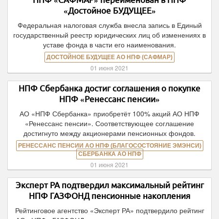
«Достойное БУДУЩЕЕ»
Федеральная налоговая служба внесла запись в Единый
государственный реестр юридических лиц об изменениях в
уставе фонда в части его наименования.
ДОСТОЙНОЕ БУДУЩЕЕ АО НПФ (САФМАР)
01 июня 2021
НПФ Сбербанка достиг соглашения о покупке
НПФ «Ренессанс пенсии»
АО «НПФ Сбербанка» приобретёт 100% акций АО НПФ
«Ренессанс пенсии». Соответствующее соглашение
достигнуто между акционерами пенсионных фондов.
РЕНЕССАНС ПЕНСИИ АО НПФ (БЛАГОСОСТОЯНИЕ ЭМЭНСИ)
СБЕРБАНКА АО НПФ
01 июня 2021
Эксперт РА подтвердил максимальный рейтинг
НПФ ГАЗФОНД пенсионные накопления
Рейтинговое агентство «Эксперт РА» подтвердило рейтинг