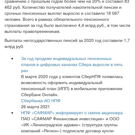
сравнению с прошлым годом более чем на 20% и составил 83
462 руб. Количество получателей накопительной пенсии и
срочных пенсионных выплат выросло и составило 18 067
человек. Всего в рамках обязательного пенсионного
страхования за год было выплачено 4,4 млрд руб., в том числе
выплаты правопреемникам.
Выплаты негосударственных пенсий за 2020 год составили 1,7
млрд руб.
За год продажи индивидуальных пенсионных
планов в цифровых каналах Сбера выросли в пять
раз
В марте 2020 года у клиентов СберНПФ появилась
возможность оформить индивидуальный
пенсионный план (ИПП) в мобильном приложении
СберБанк Онлайн.
Сбербанка АО НПФ
26 марта 2021
НПФ «САФМАР» информирует о смене акционера
ПАО «САФМАР Финансовые инвестиции» и ООО
«ИК «Ленинградское адажио» (структура группы
компаний «Регион») подписали договор купли-