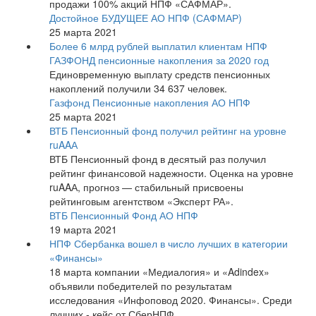
продажи 100% акций НПФ «САФМАР».
Достойное БУДУЩЕЕ АО НПФ (САФМАР)
25 марта 2021
Более 6 млрд рублей выплатил клиентам НПФ
ГАЗФОНД пенсионные накопления за 2020 год
Единовременную выплату средств пенсионных
накоплений получили 34 637 человек.
Газфонд Пенсионные накопления АО НПФ
25 марта 2021
ВТБ Пенсионный фонд получил рейтинг на уровне
ruAAА
ВТБ Пенсионный фонд в десятый раз получил
рейтинг финансовой надежности. Оценка на уровне
ruAAА, прогноз — стабильный присвоены
рейтинговым агентством «Эксперт РА».
ВТБ Пенсионный Фонд АО НПФ
19 марта 2021
НПФ Сбербанка вошел в число лучших в категории
«Финансы»
18 марта компании «Медиалогия» и «Adindex»
объявили победителей по результатам
исследования «Инфоповод 2020. Финансы». Среди
лучших - кейс от СберНПФ.