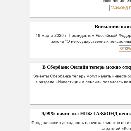
накопления. Эт
ГАЗФОНД 
Вниманию клие
18 марта 2020 г. Президентом Российской Феде
закона "О негосударственных пенсионны
ОТКР
В Сбербанк Онлайн теперь можно от
Клиенты Сбербанка теперь могут начать инвести
в разделе «Инвестиции и пенсии» появилась во
9,99% начислил НПФ ГАЗФОНД пенсио
Фонд начислил доходность на счета клиентов по и
стратегий «Ко