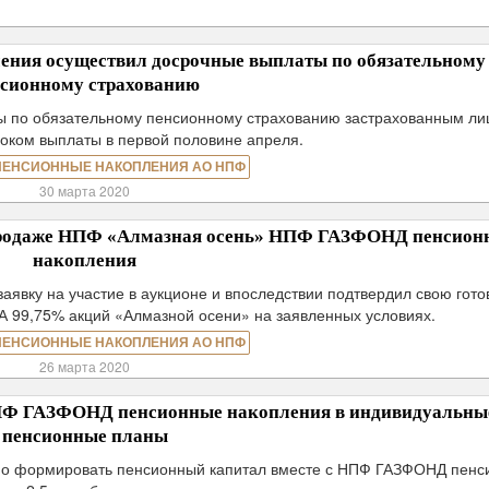
ия осуществил досрочные выплаты по обязательному
сионному страхованию
 по обязательному пенсионному страхованию застрахованным ли
оком выплаты в первой половине апреля.
ПЕНСИОННЫЕ НАКОПЛЕНИЯ АО НПФ
30 марта 2020
продаже НПФ «Алмазная осень» НПФ ГАЗФОНД пенсион
накопления
вку на участие в аукционе и впоследствии подтвердил свою гото
99,75% акций «Алмазной осени» на заявленных условиях.
ПЕНСИОННЫЕ НАКОПЛЕНИЯ АО НПФ
26 марта 2020
НПФ ГАЗФОНД пенсионные накопления в индивидуальны
пенсионные планы
ьно формировать пенсионный капитал вместе с НПФ ГАЗФОНД пен