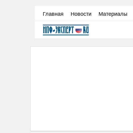
Перейти
Главная
Новости
Материалы
к
основному
содержанию