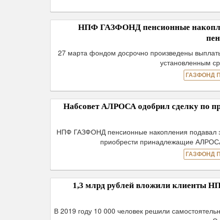
НПФ ГАЗФОНД пенсионные накоплен
пен
27 марта фондом досрочно произведены выплаты
установленным ср
ГАЗФОНД 
Набсовет АЛРОСА одобрил сделку по 
НПФ ГАЗФОНД пенсионные накопления подавал зая
приобрести принадлежащие АЛРОСА 
ГАЗФОНД 
1,3 млрд рублей вложили клиенты 
В 2019 году 10 000 человек решили самостоятел