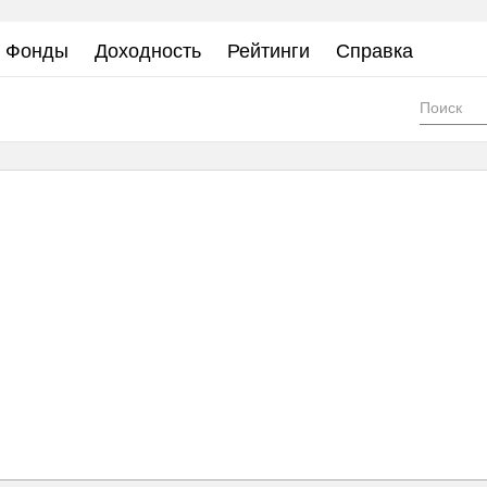
Фонды
Доходность
Рейтинги
Справка
Фор
пои