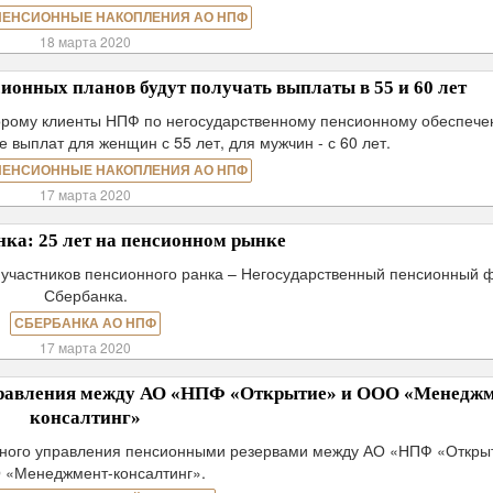
ПЕНСИОННЫЕ НАКОПЛЕНИЯ АО НПФ
18 марта 2020
онных планов будут получать выплаты в 55 и 60 лет
торому клиенты НПФ по негосударственному пенсионному обеспеч
 выплат для женщин с 55 лет, для мужчин - с 60 лет.
ПЕНСИОННЫЕ НАКОПЛЕНИЯ АО НПФ
17 марта 2020
ка: 25 лет на пенсионном рынке
 участников пенсионного ранка – Негосударственный пенсионный 
Сбербанка.
СБЕРБАНКА АО НПФ
17 марта 2020
правления между АО «НПФ «Открытие» и ООО «Менеджм
консалтинг»
льного управления пенсионными резервами между АО «НПФ «Откры
«Менеджмент-консалтинг».