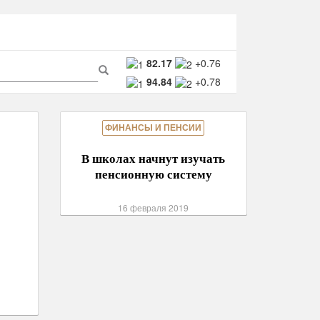
ма
82.17
+0.76
94.84
+0.78
ска
Поиск
ФИНАНСЫ И ПЕНСИИ
В школах начнут изучать
пенсионную систему
16 февраля 2019