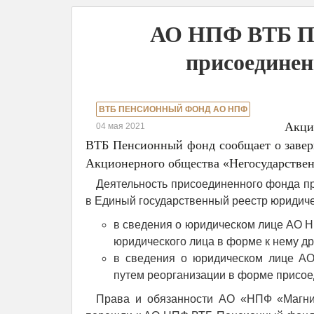
АО НПФ ВТБ Пе
присоедине
ВТБ ПЕНСИОННЫЙ ФОНД АО НПФ
Акци
04 мая 2021
ВТБ Пенсионный фонд сообщает о завер
Акционерного общества «Негосударстве
Деятельность присоединенного фонда пр
в Единый государственный реестр юридиче
в сведения о юридическом лице АО 
юридического лица в форме к нему др
в сведения о юридическом лице АО
путем реорганизации в форме присоед
Права и обязанности АО «НПФ «Магнит