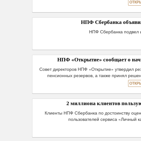
ОТКР
НПФ Сбербанка объявил
НПФ Сбербанка подвел и
НПФ «Открытие» сообщает о начи
Совет директоров НПФ «Открытие» утвердил ре
пенсионных резервов, а также принял решен
ОТКР
2 миллиона клиентов пользу
Клиенты НПФ Сбербанка по достоинству оцен
пользователей сервиса «Личный к