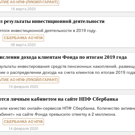
ЫТИЕ АО НПФ (ЛУКОЙЛ-ГАРАНТ)
16 марта 2020
 результаты инвестиционной деятельности
тоги инвестиционной деятельности в 2019 году.
СБЕРБАНКА АО НПФ
06 марта 2020
слении дохода клиентам Фонда по итогам 2019 года
зультаты инвестирования средств пенсионных накоплений, разме
ие о распределении дохода на счета клиентов по итогам 2019 года
ЫТИЕ АО НПФ (ЛУКОЙЛ-ГАРАНТ)
19 февраля 2020
ются личным кабинетом на сайте НПФ Сбербанка
или качество онлайн-сервисов НПФ Сбербанка. Количество активн
абинет» на сайте Фонда превысило отметку в 2 миллиона.
СБЕРБАНКА АО НПФ
14 февраля 2020