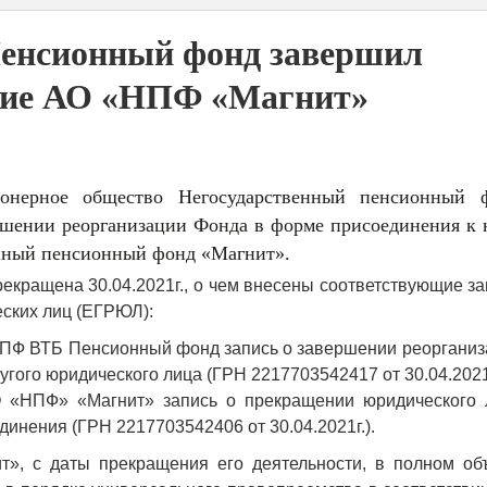
нсионный фонд завершил
ние АО «НПФ «Магнит»
онерное общество Негосударственный пенсионный 
шении реорганизации Фонда в форме присоединения к 
нный пенсионный фонд «Магнит».
екращена 30.04.2021г., о чем внесены соответствующие з
ских лиц (ЕГРЮЛ):
НПФ ВТБ Пенсионный фонд запись о завершении реорганиз
угого юридического лица (ГРН 2217703542417 от 30.04.2021г
 «НПФ» «Магнит» запись о прекращении юридического 
инения (ГРН 2217703542406 от 30.04.2021г.).
», с даты прекращения его деятельности, в полном об