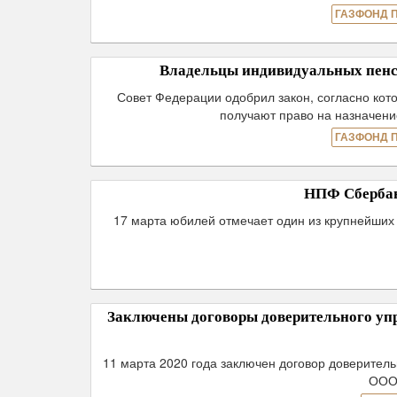
ГАЗФОНД 
Владельцы индивидуальных пенси
Совет Федерации одобрил закон, согласно ко
получают право на назначение
ГАЗФОНД 
НПФ Сбербан
17 марта юбилей отмечает один из крупнейших
Заключены договоры доверительного у
11 марта 2020 года заключен договор доверите
ООО 