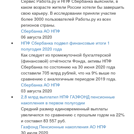
Сервис Работа.ру и НПФ Сбербанка выяснили, в
каком возрасте жители России хотели бы завершить
свою карьеру. В исследовании приняли участие
более 3000 пользователей Работы.ру из всех
регионов страны.
Сбербанка АО НПФ
06 августа 2020
НПФ Сбербанка подвел финансовые итоги 1
полугодия 2020 года
Как следует из промежуточной бухгалтерской
(финансовой) отчётности Фонда, активы НПФ
Сбербанка по состоянию на 30 июня 2020 года
составили 705 млрд рублей, что на 9% выше по
сравнению с аналогичным периодом 2019 года.
Сбербанка АО НПФ
03 августа 2020
2,8 млрд выплатил НПФ ГАЗФОНД пенсионные
накопления в первом полугодии
Средний размер единовременный выплаты
увеличился по сравнению с прошлым годом на 22%
и составил 83 557 руб.
Газфонд Пенсионные накопления АО НПФ
30 июля 2020