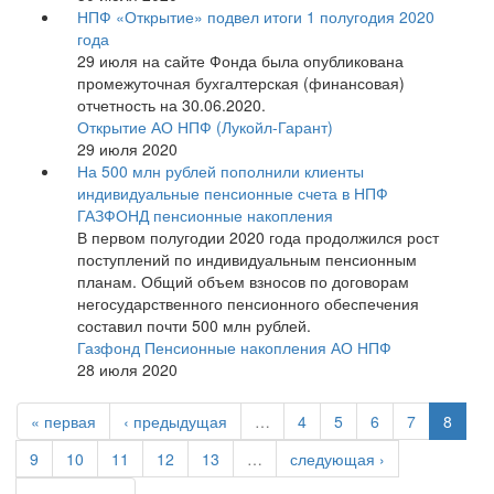
НПФ «Открытие» подвел итоги 1 полугодия 2020
года
29 июля на сайте Фонда была опубликована
промежуточная бухгалтерская (финансовая)
отчетность на 30.06.2020.
Открытие АО НПФ (Лукойл-Гарант)
29 июля 2020
На 500 млн рублей пополнили клиенты
индивидуальные пенсионные счета в НПФ
ГАЗФОНД пенсионные накопления
В первом полугодии 2020 года продолжился рост
поступлений по индивидуальным пенсионным
планам. Общий объем взносов по договорам
негосударственного пенсионного обеспечения
составил почти 500 млн рублей.
Газфонд Пенсионные накопления АО НПФ
28 июля 2020
« первая
‹ предыдущая
…
4
5
6
7
8
9
10
11
12
13
…
следующая ›