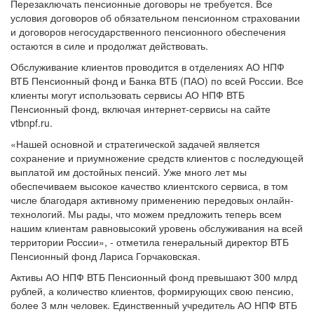
Перезаключать пенсионные договоры не требуется. Все
условия договоров об обязательном пенсионном страховании
и договоров негосударственного пенсионного обеспечения
остаются в силе и продолжат действовать.
Обслуживание клиентов проводится в отделениях АО НПФ
ВТБ Пенсионный фонд и Банка ВТБ (ПАО) по всей России. Все
клиенты могут использовать сервисы АО НПФ ВТБ
Пенсионный фонд, включая интернет-сервисы на сайте
vtbnpf.ru.
«Нашей основной и стратегической задачей является
сохранение и приумножение средств клиентов с последующей
выплатой им достойных пенсий. Уже много лет мы
обеспечиваем высокое качество клиентского сервиса, в том
числе благодаря активному применению передовых онлайн-
технологий. Мы рады, что можем предложить теперь всем
нашим клиентам равновысокий уровень обслуживания на всей
территории России», - отметила генеральный директор ВТБ
Пенсионный фонд Лариса Горчаковская.
Активы АО НПФ ВТБ Пенсионный фонд превышают 300 млрд
рублей, а количество клиентов, формирующих свою пенсию,
более 3 млн человек. Единственный учредитель АО НПФ ВТБ