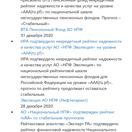
рейтинг надежности и качества услуг на уровне
«ААА|ru.pf|» по национальной шкале
негосударственных пенсионных фондов. Прогноз –
«Стабильный».
ВТБ Пенсионный Фонд АО НПФ
31 декабря 2020
НРА подтвердило некредитный рейтинг надежности
и качества услуг АО «НПФ Эволюция» на уровне
«ААА|ru.pf|»
НРА подтвердило некредитный рейтинг надежности
и качества услуг АО «НПФ Эволюция» по
национальной рейтинговой шкале
негосударственных пенсионных фондов для
Российской Федерации на уровне «ААА|ru.pf|»,
прогноз по рейтингу продолжает оставаться
стабильным.
Эволюция АО НПФ (Нефтегарант)
28 декабря 2020
АО «Национальный НПФ» подтвержден рейтинг
ruAA+ со стабильным прогнозом
Рейтинговое агентство «Эксперт РА» подтвердило
рейтинг финансовой надежности Национального