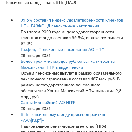
Пенсионный фонд – Банк ВТБ (ПАО).
99,5% составил индекс удовлетворенности клиентов
НПФ ГАЗФОНД пенсионные накопления
По итогам 2020 года индекс удовлетворенности
клиентов фонда составил 99,5%; индекс лояльности
97,2%.
Газфонд Пенсионные накопления АО НПФ
28 января 2021
Более трех миллиардов рублей выплатил Ханты-
Мансийский НПФ в виде пенсий
Объем пенсионных выплат в рамках обязательного
пенсионного страхования составил 487 млн руб. В
рамках негосударственного пенсионного
обеспечения Ханты-Мансийский НПФ выплатил 2,8
млрд руб.
Ханты-Мансийский АО НПФ
20 января 2021
ВТБ Пенсионному фонду присвоен рейтинг
«ААА|ru.pf|»
Национальное рейтинговое агентство (НРА)
присвоило ВТБ Пенсионный фонд некредитный