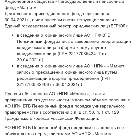
Акционерного общества «Негосударственный пенсионный
фонд «Магнит».
Деятельность присоединенного фонда прекращена
30.04.2021г., о чем внесены соответствующие записи в
Единый государственный реестр юридических лиц (ЕГРЮЛ):
в сведения о юридическом лице АО НПФ ВТБ
Пенсионный фонд запись о завершении реорганизации
юридического лица в форме к нему другого
юридического лица (ГРН 2217703542417 от
30.04.2021г.);
в сведения о юридическом лице АО «НПФ» «Магнит»
запись о прекращении юридического лица путем
реорганизации в форме присоединения (ГРН
2217703542406 от 30.04.2021г.).
Права и обязанности АО «НПФ «Магнит», с даты
прекращения его деятельности, в полном объеме перешли к
АО НПФ ВТБ Пенсионный фонд в порядке универсального
правопреемства в соответствии с п. 2 ст. 58, п. 1 ст. 129
Гражданского кодекса Российской Федерации.
АО НПФ ВТБ Пенсионный фонд продолжит выполнять все
обязательства перед клиентами АО «НПФ «Магнит».