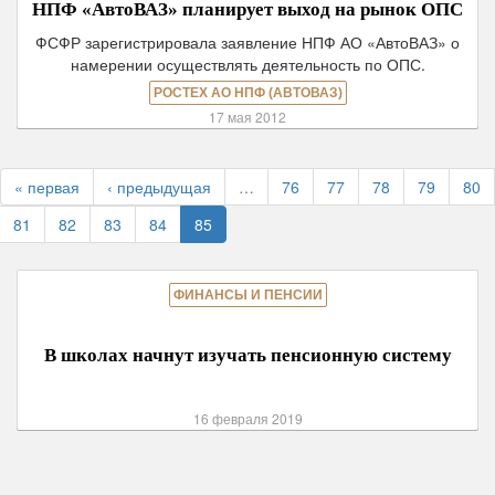
НПФ «АвтоВАЗ» планирует выход на рынок ОПС
ФСФР зарегистрировала заявление НПФ АО «АвтоВАЗ» о
намерении осуществлять деятельность по ОПС.
РОСТЕХ АО НПФ (АВТОВАЗ)
17 мая 2012
« первая
‹ предыдущая
…
76
77
78
79
80
81
82
83
84
85
ФИНАНСЫ И ПЕНСИИ
В школах начнут изучать пенсионную систему
16 февраля 2019