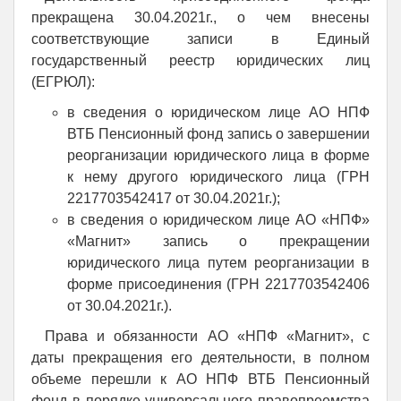
прекращена 30.04.2021г., о чем внесены
соответствующие записи в Единый
государственный реестр юридических лиц
(ЕГРЮЛ):
в сведения о юридическом лице АО НПФ
ВТБ Пенсионный фонд запись о завершении
реорганизации юридического лица в форме
к нему другого юридического лица (ГРН
2217703542417 от 30.04.2021г.);
в сведения о юридическом лице АО «НПФ»
«Магнит» запись о прекращении
юридического лица путем реорганизации в
форме присоединения (ГРН 2217703542406
от 30.04.2021г.).
Права и обязанности АО «НПФ «Магнит», с
даты прекращения его деятельности, в полном
объеме перешли к АО НПФ ВТБ Пенсионный
фонд в порядке универсального правопреемства