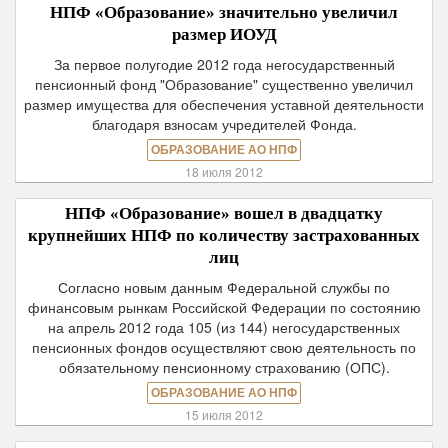
НПФ «Образование» значительно увеличил
размер ИОУД
За первое полугодие 2012 года негосударственный
пенсионный фонд "Образование" существенно увеличил
размер имущества для обеспечения уставной деятельности
благодаря взносам учредителей Фонда.
ОБРАЗОВАНИЕ АО НПФ
18 июля 2012
НПФ «Образование» вошел в двадцатку
крупнейших НПФ по количеству застрахованных
лиц
Согласно новым данным Федеральной службы по
финансовым рынкам Российской Федерации по состоянию
на апрель 2012 года 105 (из 144) негосударственных
пенсионных фондов осуществляют свою деятельность по
обязательному пенсионному страхованию (ОПС).
ОБРАЗОВАНИЕ АО НПФ
15 июля 2012