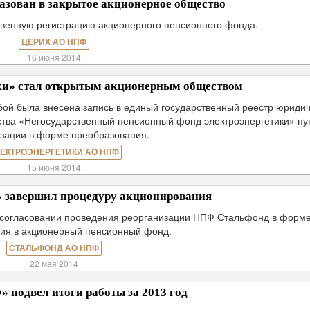
зован в закрытое акционерное общество
твенную регистрацию акционерного пенсионного фонда.
ЦЕРИХ АО НПФ
16 июня 2014
и» стал открытым акционерным обществом
бой была внесена запись в единый государственный реестр юриди
ства «Негосударственный пенсионный фонд электроэнергетики» пу
зации в форме преобразования.
ЕКТРОЭНЕРГЕТИКИ АО НПФ
15 июня 2014
завершил процедуру акционирования
 согласовании проведения реорганизации НПФ Стальфонд в форм
ия в акционерный пенсионный фонд.
СТАЛЬФОНД АО НПФ
22 мая 2014
подвел итоги работы за 2013 год