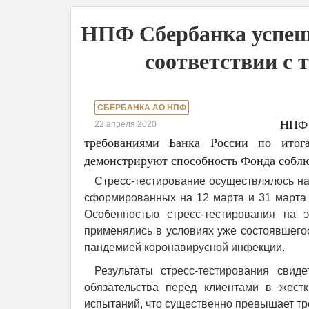
НПФ Сбербанка успешн
соответствии с 
СБЕРБАНКА АО НПФ
НПФ 
22 апреля 2020
требованиями Банка России по итогам
демонстрируют способность Фонда соблюд
Стресс-тестирование осуществлялось на 
сформированных на 12 марта и 31 марта 
Особенностью стресс-тестирования на э
применялись в условиях уже состоявшегос
пандемией коронавирусной инфекции.
Результаты стресс-тестирования сви
обязательства перед клиентами в жес
испытаний, что существенно превышает тре