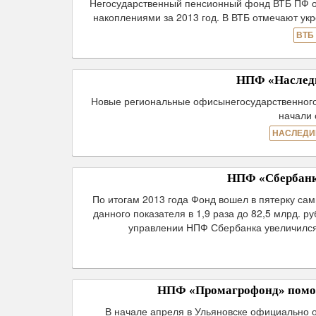
Негосударственный пенсионный фонд ВТБ ПФ о
накоплениями за 2013 год. В ВТБ отмечают у
ВТБ
НПФ «Наследи
Новые региональные офисынегосударственного 
начали 
НАСЛЕДИ
НПФ «Сбербанка
По итогам 2013 года Фонд вошел в пятерку са
данного показателя в 1,9 раза до 82,5 млрд. 
управлении НПФ Сбербанка увеличился 
НПФ «Промагрофонд» помог 
В начале апреля в Ульяновске официально 