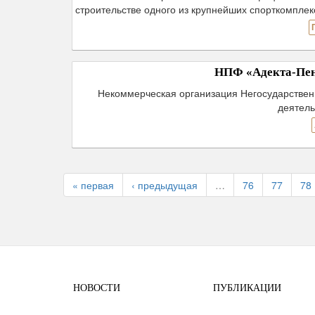
строительстве одного из крупнейших спорткомпле
НПФ «Адекта-Пенс
Некоммерческая организация Негосударствен
деятель
« первая
‹ предыдущая
…
76
77
78
НОВОСТИ
ПУБЛИКАЦИИ