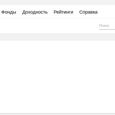
Фонды
Доходность
Рейтинги
Справка
Фор
пои