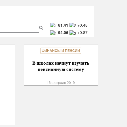
ма
81.41
+0.48
94.06
+0.87
ска
Поиск
ФИНАНСЫ И ПЕНСИИ
В школах начнут изучать
пенсионную систему
16 февраля 2019