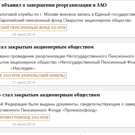
объявил о завершении реорганизации в ЗАО
логовой службы по г. Москве внесена запись в Единый государств
Европейский пенсионный фонд (Закрытое акционерное общество.
СКИЙ ПЕНСИОННЫЙ ФОНД АО НПФ
19 июня 2014
тал закрытым акционерным обществом
овано проведение реорганизации Негосударственного Пенсионного
рытое акционерное общество «Негосударственный Пенсионный Фо
«Наследие».
Е ЗАО НПФ (НОРИЛЬСКИЙ НИКЕЛЬ)
17 июня 2014
 стал закрытым акционерным обществом
ой Федерации были выданы документы, свидетельствующие о зав
рственного Пенсионного Фонда «Промагрофонд».
ПРОМАГРОФОНД ЗАО НПФ
16 июня 2014