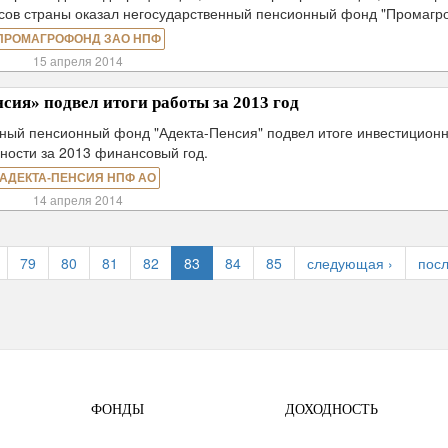
ксов страны оказал негосударственный пенсионный фонд "Промагр
ПРОМАГРОФОНД ЗАО НПФ
15 апреля 2014
ия» подвел итоги работы за 2013 год
ный пенсионный фонд "Адекта-Пенсия" подвел итоге инвестицион
ности за 2013 финансовый год.
АДЕКТА-ПЕНСИЯ НПФ АО
14 апреля 2014
79
80
81
82
83
84
85
следующая ›
посл
ФОНДЫ
ДОХОДНОСТЬ