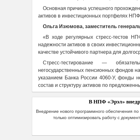
Основная причина успешного прохождени
активов в инвестиционных портфелях НПФ
Ольга Изюмова, заместитель генерал
«В ходе регулярных стресс-тестов НП
надежности активов в своих инвестиционн
качестве устойчивого партнера для долгос
Стресс-тестирование — обязател
негосударственных пенсионных фондов на 
указанием Банка России 4060-У, фонды н
состав и структуру активов по предложен
В НПФ «Эрэл» внедр
Внедрение нового программного обеспечения по 
только оптимизировать работу с докумен