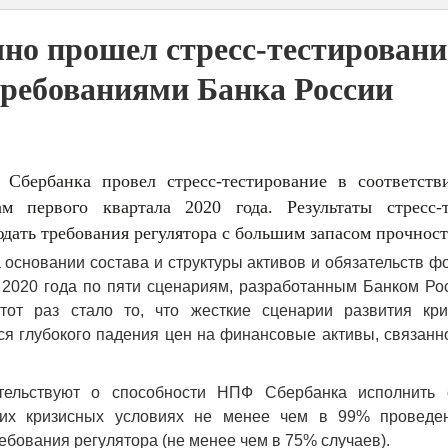
о прошел стресс-тестировани
требованиями Банка России
Сбербанка провел стресс-тестирование в соответств
 первого квартала 2020 года. Результаты стресс-т
ать требования регулятора с большим запасом прочност
основании состава и структуры активов и обязательств ф
2020 года по пяти сценариям, разработанным Банком Рос
тот раз стало то, что жесткие сценарии развития кри
я глубокого падения цен на финансовые активы, связанн
детельствуют о способности НПФ Сбербанка исполнить 
тких кризисных условиях не менее чем в 99% проведе
бования регулятора (не менее чем в 75% случаев).