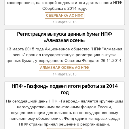
конференцию, на которой подвели итоги деятельности НПФ
Сбербанка в 2014 году.
СБЕРБАНКА АО НПФ
18 марта 2015
Регистрация выпуска ценных бумаг НПФ
«Алмазная осень»
13 марта 2015 года Акционерное общество "НПФ "Алмазная
осень" прошел государственную регистрацию выпуска
ценных бумаг, утвержденного Советом Фонда от 26.11.2014.
АЛМАЗНАЯ ОСЕНЬ АО НПФ
14 марта 2015
НПФ «Газфонд» подвел итоги работы за 2014
год
На сегодняшний день НПФ «Газфонд» является крупнейшим
негосударственным пенсионным фондом России,
осуществляющим деятельность по негосударственному
пенсионному обеспечению. Фонд одним из первых среди
НПФ страны принял решение о реорганизации.