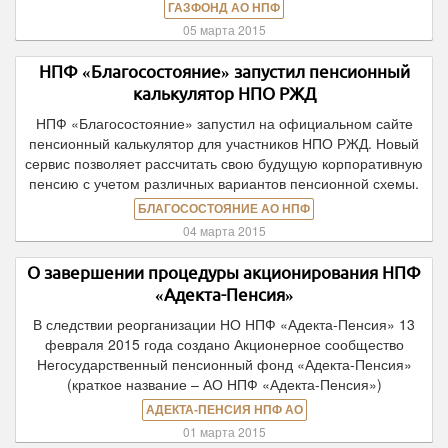
ГАЗФОНД АО НПФ
05 марта 2015
НПФ «Благосостояние» запустил пенсионный
калькулятор НПО РЖД
НПФ «Благосостояние» запустил на официальном сайте
пенсионный калькулятор для участников НПО РЖД. Новый
сервис позволяет рассчитать свою будущую корпоративную
пенсию с учетом различных вариантов пенсионной схемы.
БЛАГОСОСТОЯНИЕ АО НПФ
04 марта 2015
О завершении процедуры акционирования НПФ
«Адекта-Пенсия»
В следствии реорганизации НО НПФ «Адекта-Пенсия» 13
февраля 2015 года создано Акционерное сообщество
Негосударственный пенсионный фонд «Адекта-Пенсия»
(краткое название – АО НПФ «Адекта-Пенсия»)
АДЕКТА-ПЕНСИЯ НПФ АО
01 марта 2015