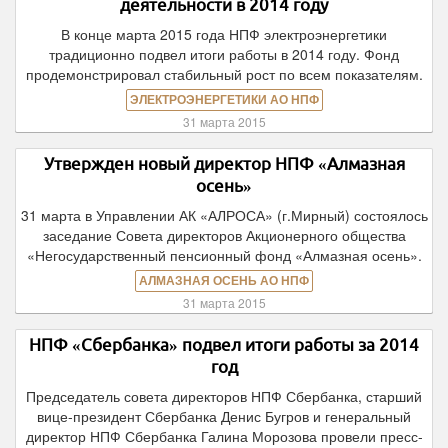
деятельности в 2014 году
В конце марта 2015 года НПФ электроэнергетики
традиционно подвел итоги работы в 2014 году. Фонд
продемонстрировал стабильный рост по всем показателям.
ЭЛЕКТРОЭНЕРГЕТИКИ АО НПФ
31 марта 2015
Утвержден новый директор НПФ «Алмазная
осень»
31 марта в Управлении АК «АЛРОСА» (г.Мирный) состоялось
заседание Совета директоров Акционерного общества
«Негосударственный пенсионный фонд «Алмазная осень».
АЛМАЗНАЯ ОСЕНЬ АО НПФ
31 марта 2015
НПФ «Сбербанка» подвел итоги работы за 2014
год
Председатель совета директоров НПФ Сбербанка, старший
вице-президент Сбербанка Денис Бугров и генеральный
директор НПФ Сбербанка Галина Морозова провели пресс-