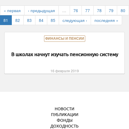
« первая
‹ предыдущая
…
76
77
78
79
80
81
82
83
84
85
следующая ›
последняя »
ФИНАНСЫ И ПЕНСИИ
В школах начнут изучать пенсионную систему
16 февраля 2019
НОВОСТИ
ПУБЛИКАЦИИ
ФОНДЫ
ДОХОДНОСТЬ