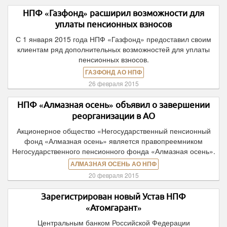
НПФ «Газфонд» расширил возможности для
уплаты пенсионных взносов
С 1 января 2015 года НПФ «Газфонд» предоставил своим
клиентам ряд дополнительных возможностей для уплаты
пенсионных взносов.
ГАЗФОНД АО НПФ
26 февраля 2015
НПФ «Алмазная осень» объявил о завершении
реорганизации в АО
Акционерное общество «Негосударственный пенсионный
фонд «Алмазная осень» является правопреемником
Негосударственного пенсионного фонда «Алмазная осень».
АЛМАЗНАЯ ОСЕНЬ АО НПФ
20 февраля 2015
Зарегистрирован новый Устав НПФ
«Атомгарант»
Центральным банком Российской Федерации