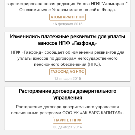
зарегистрирована новая редакция Устава НПФ "Атомгарант".
Ознакомиться с Уставом можно на сайте Фонда.
АТОМГАРАНТ НПФ
16 февраля 2015
Изменились платежные реквизиты для уплаты
взносов НПФ «Газфонд»
НПФ «Газфонд» сообщает об изменении реквизитов для
уплаты взносов по договорам негосударственного
пенсионного обеспечения (НПО).
ГАЗФОНД АО НПФ
12 января 2015
Расторжение договора доверительного
управления
Расторжение договора доверительного управления
пенсионными резервами ООО УК «АК БАРС КАПИТАЛ».
ПАРИТЕТ НПФ
30 декабря 2014