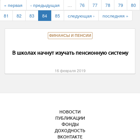
« первая
‹ предыдущая
…
76
77
78
79
80
81
82
83
84
85
следующая ›
последняя »
ФИНАНСЫ И ПЕНСИИ
В школах начнут изучать пенсионную систему
16 февраля 2019
НОВОСТИ
ПУБЛИКАЦИИ
ФОНДЫ
ДОХОДНОСТЬ
ВКОНТАКТЕ