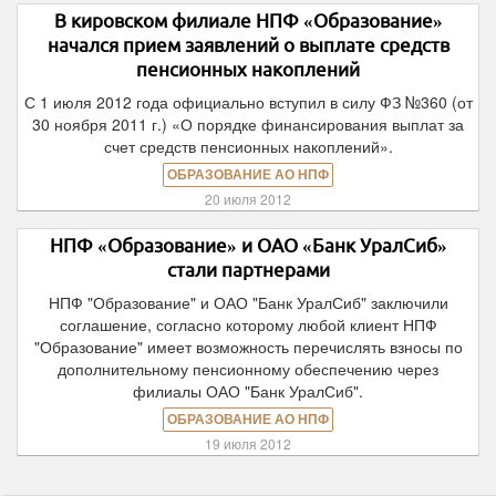
В кировском филиале НПФ «Образование»
начался прием заявлений о выплате средств
пенсионных накоплений
С 1 июля 2012 года официально вступил в силу ФЗ №360 (от
30 ноября 2011 г.) «О порядке финансирования выплат за
счет средств пенсионных накоплений».
ОБРАЗОВАНИЕ АО НПФ
20 июля 2012
НПФ «Образование» и ОАО «Банк УралСиб»
стали партнерами
НПФ "Образование" и ОАО "Банк УралСиб" заключили
соглашение, согласно которому любой клиент НПФ
"Образование" имеет возможность перечислять взносы по
дополнительному пенсионному обеспечению через
филиалы ОАО "Банк УралСиб".
ОБРАЗОВАНИЕ АО НПФ
19 июля 2012