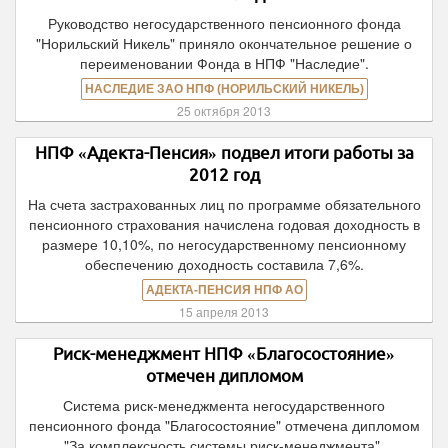
Руководство негосударственного пенсионного фонда
"Норильский Никель" приняло окончательное решение о
переименовании Фонда в НПФ "Наследие".
НАСЛЕДИЕ ЗАО НПФ (НОРИЛЬСКИЙ НИКЕЛЬ)
25 октября 2013
НПФ «Адекта-Пенсия» подвел итоги работы за
2012 год
На счета застрахованных лиц по программе обязательного
пенсионного страхования начислена годовая доходность в
размере 10,10%, по негосударственному пенсионному
обеспечению доходность составила 7,6%.
АДЕКТА-ПЕНСИЯ НПФ АО
15 апреля 2013
Риск-менеджмент НПФ «Благосостояние»
отмечен дипломом
Система риск-менеджмента негосударственного
пенсионного фонда "Благосостояние" отмечена дипломом
"За комплексность системы риск-менеджмента".