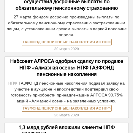
осуществил досрочные выплаты по
обязательному пенсионному страхованию
27 марта фондом досрочно произведены выплаты по
обязательному пенсионному страхованию застрахованным
лицам, с установленным сроком выплаты в первой половине
апреля.
ГАЗФОНД ПЕНСИОННЫЕ НАКОПЛЕНИЯ АО НПФ
30 марта 2020
Набсовет АЛРОСА одобрил сделку по продаже
НПФ «Алмазная осень» НПФ ГАЗФОНД
пенсионные накопления
НПФ ГАЗФОНД пенсионные накопления подавал заявку на
участие в аукционе и впоследствии подтвердил свою
готовность приобрести принадлежащие АЛРОСА 99,75%
акций «Алмазной осени» на заявленных условиях.
ГАЗФОНД ПЕНСИОННЫЕ НАКОПЛЕНИЯ АО НПФ
26 марта 2020
1,3 млрд рублей вложили клиенты НПФ