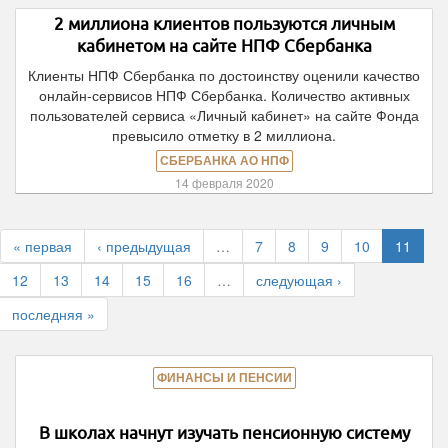
2 миллиона клиентов пользуются личным
кабинетом на сайте НПФ Сбербанка
Клиенты НПФ Сбербанка по достоинству оценили качество
онлайн-сервисов НПФ Сбербанка. Количество активных
пользователей сервиса «Личный кабинет» на сайте Фонда
превысило отметку в 2 миллиона.
СБЕРБАНКА АО НПФ
14 февраля 2020
« первая
‹ предыдущая
…
7
8
9
10
11
12
13
14
15
16
…
следующая ›
последняя »
ФИНАНСЫ И ПЕНСИИ
В школах начнут изучать пенсионную систему