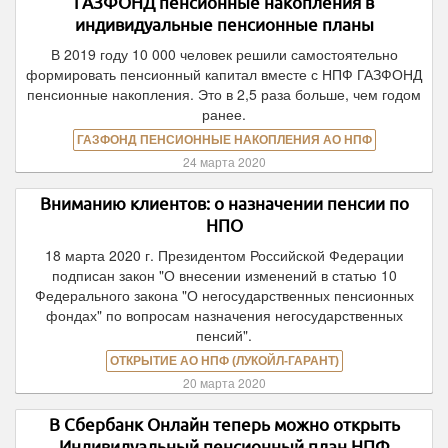
ГАЗФОНД пенсионные накопления в
индивидуальные пенсионные планы
В 2019 году 10 000 человек решили самостоятельно
формировать пенсионный капитал вместе с НПФ ГАЗФОНД
пенсионные накопления. Это в 2,5 раза больше, чем годом
ранее.
ГАЗФОНД ПЕНСИОННЫЕ НАКОПЛЕНИЯ АО НПФ
24 марта 2020
Вниманию клиентов: о назначении пенсии по
НПО
18 марта 2020 г. Президентом Российской Федерации
подписан закон "О внесении изменений в статью 10
Федерального закона "О негосударственных пенсионных
фондах" по вопросам назначения негосударственных
пенсий".
ОТКРЫТИЕ АО НПФ (ЛУКОЙЛ-ГАРАНТ)
20 марта 2020
В Сбербанк Онлайн теперь можно открыть
Индивидуальный пенсионный план НПФ