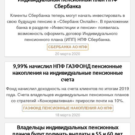
Сбербанка
Клиенты Сбербанка теперь могут начать инвестировать в
свою будущую пенсию в «Сбербанк Онлайн». В приложении
банка в разделе «Инвестиции и пенсии» появилась
возможность оформить договор Индивидуального
пенсионного плана (ИПП) НПФ Сбербанка.
СБЕРБАНКА АО НПФ
20 марта 2020
9,99% начислил НПФ ГАЗФОНД пенсионные
накопления на индивидуальные пенсионные
счета
Фонд начислил доходность на счета клиентов по итогам 2019
года. Счета владельцев индивидуальных пенсионных планов
со стратегий «Консервативная» приросли почти на 10%.
ГАЗФОНД ПЕНСИОННЫЕ НАКОПЛЕНИЯ АО НПФ
18 марта 2020
Владельцы индивидуальных пенсионных
планов будут получать выплаты в 55 и 60 лет