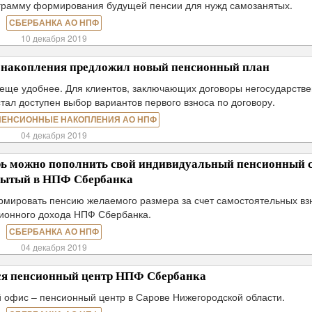
грамму формирования будущей пенсии для нужд самозанятых.
СБЕРБАНКА АО НПФ
10 декабря 2019
акопления предложил новый пенсионный план
еще удобнее. Для клиентов, заключающих договоры негосударстве
тал доступен выбор вариантов первого взноса по договору.
ПЕНСИОННЫЕ НАКОПЛЕНИЯ АО НПФ
04 декабря 2019
ь можно пополнить свой индивидуальный пенсионный с
рытый в НПФ Сбербанка
мировать пенсию желаемого размера за счет самостоятельных вз
ионного дохода НПФ Сбербанка.
СБЕРБАНКА АО НПФ
04 декабря 2019
ся пенсионный центр НПФ Сбербанка
офис – пенсионный центр в Сарове Нижегородской области.