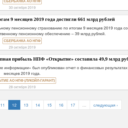
СБЕРБАНКА АО НПФ
30 октября 2019
ам 9 месяцев 2019 года достигли 661 млрд рублей
ному пенсионному страхованию по итогам 9 месяцев 2019 года со
ственному пенсионному обеспечению – 39 млрд рублей.
СБЕРБАНКА АО НПФ
29 октября 2019
купная прибыль НПФ «Открытие» составила 49,9 млрд руб
ие информации» был опубликован отчет о финансовых результатах 
месяцев 2019 года.
ЫТИЕ АО НПФ (ЛУКОЙЛ-ГАРАНТ)
28 октября 2019
11
12
13
14
15
16
17
…
следующая ›