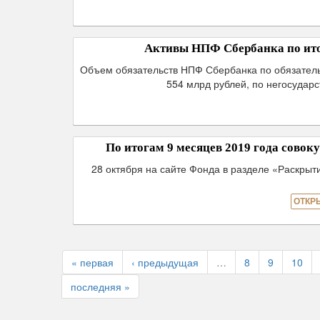
Активы НПФ Сбербанка по итог
Объем обязательств НПФ Сбербанка по обязатель
554 млрд рублей, по негосудар
По итогам 9 месяцев 2019 года сово
28 октября на сайте Фонда в разделе «Раскрыт
ОТКР
« первая
‹ предыдущая
…
8
9
10
последняя »