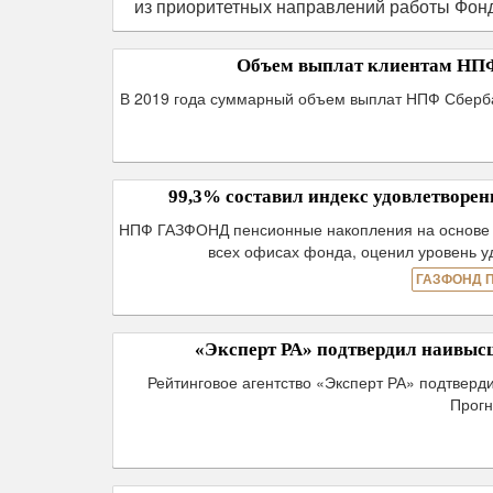
из приоритетных направлений работы Фон
Объем выплат клиентам НПФ 
В 2019 года суммарный объем выплат НПФ Сберба
99,3% составил индекс удовлетвор
НПФ ГАЗФОНД пенсионные накопления на основе д
всех офисах фонда, оценил уровень уд
ГАЗФОНД 
«Эксперт РА» подтвердил наивы
Рейтинговое агентство «Эксперт РА» подтвер
Прогн