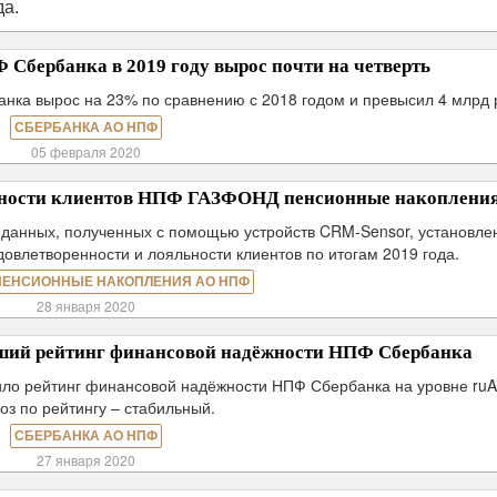
да.
Сбербанка в 2019 году вырос почти на четверть
нка вырос на 23% по сравнению с 2018 годом и превысил 4 млрд 
СБЕРБАНКА АО НПФ
05 февраля 2020
енности клиентов НПФ ГАЗФОНД пенсионные накоплени
анных, полученных с помощью устройств CRM-Sensor, установле
овлетворенности и лояльности клиентов по итогам 2019 года.
ПЕНСИОННЫЕ НАКОПЛЕНИЯ АО НПФ
28 января 2020
сший рейтинг финансовой надёжности НПФ Сбербанка
дило рейтинг финансовой надёжности НПФ Сбербанка на уровне ruA
оз по рейтингу – стабильный.
СБЕРБАНКА АО НПФ
27 января 2020