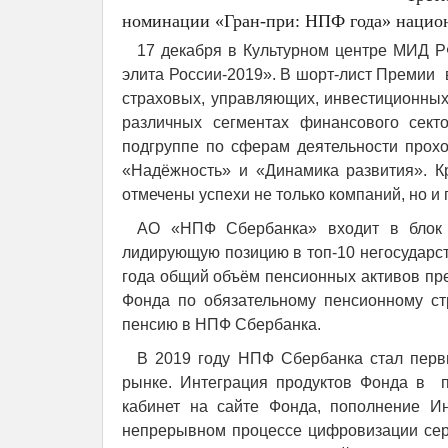
номинации «Гран-при: НПФ года» национ
17 декабря в Культурном центре МИД Р
элита России-2019». В шорт-лист Премии 
страховых, управляющих, инвестиционных
различных сегментах финансового сек
подгруппе по сферам деятельности прохо
«Надёжность» и «Динамика развития». К
отмечены успехи не только компаний, но 
АО «НПФ Сбербанка» входит в блок 
лидирующую позицию в топ-10 негосударс
года общий объём пенсионных активов пре
Фонда по обязательному пенсионному ст
пенсию в НПФ Сбербанка.
В 2019 году НПФ Сбербанка стал пер
рынке. Интеграция продуктов Фонда в 
кабинет на сайте Фонда, пополнение И
непрерывном процессе цифровизации серв