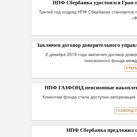
НПФ Сбербанка удостоился Гран-
Третий год подряд НПФ Сбербанка становится 
«Ф
Заключен договор доверительного упр
2 декабря 2019 года заключен договор дов
пенсионного фонда меж
ОТКР
НПФ ГАЗФОНД пенсионные накопления
Клиентам фонда стала доступна авторизация 
ГАЗФОНД 
НПФ Сбербанка предложил 