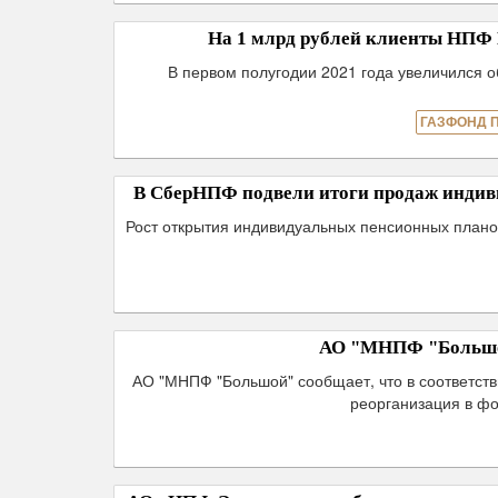
На 1 млрд рублей клиенты НП
В первом полугодии 2021 года увеличился 
ГАЗФОНД 
В СберНПФ подвели итоги продаж индиви
Рост открытия индивидуальных пенсионных плано
АО "МНПФ "Большой
АО "МНПФ "Большой" сообщает, что в соответств
реорганизация в ф