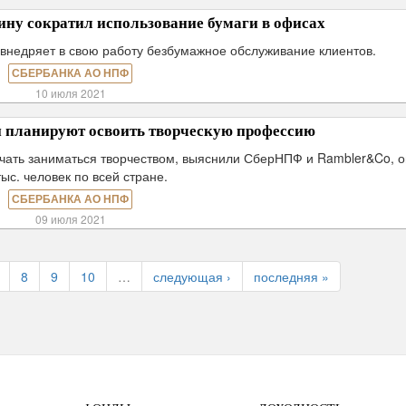
ну сократил использование бумаги в офисах
внедряет в свою работу безбумажное обслуживание клиентов.
СБЕРБАНКА АО НПФ
10 июля 2021
и планируют освоить творческую профессию
ачать заниматься творчеством, выяснили СберНПФ и Rambler&Co, 
тыс. человек по всей стране.
СБЕРБАНКА АО НПФ
09 июля 2021
8
9
10
…
следующая ›
последняя »