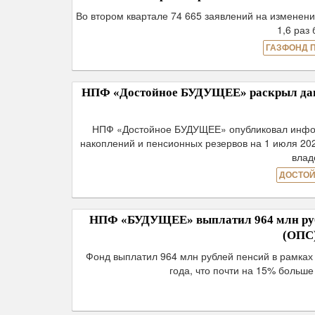
Во втором квартале 74 665 заявлений на изменен
1,6 раз
ГАЗФОНД 
НПФ «Достойное БУДУЩЕЕ» раскрыл данн
НПФ «Достойное БУДУЩЕЕ» опубликовал инфор
накоплений и пенсионных резервов на 1 июля 20
влад
ДОСТОЙ
НПФ «БУДУЩЕЕ» выплатил 964 млн рубл
(ОПС)
Фонд выплатил 964 млн рублей пенсий в рамках
года, что почти на 15% больш