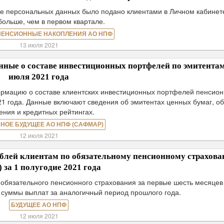
ие персональных данных было подано клиентами в Личном кабинете
 больше, чем в первом квартале.
ПЕНСИОННЫЕ НАКОПЛЕНИЯ АО НПФ
13 июля 2021
ые о составе инвестиционных портфелей по эмитентам
июля 2021 года
мацию о составе клиентских инвестиционных портфелей пенсио
21 года. Данные включают сведения об эмитентах ценных бумаг, о
ения и кредитных рейтингах.
НОЕ БУДУЩЕЕ АО НПФ (САФМАР)
12 июля 2021
ей клиентам по обязательному пенсионному страхов
 за 1 полугодие 2021 года
 обязательного пенсионного страхования за первые шесть месяцев
е суммы выплат за аналогичный период прошлого года.
БУДУЩЕЕ АО НПФ
12 июля 2021