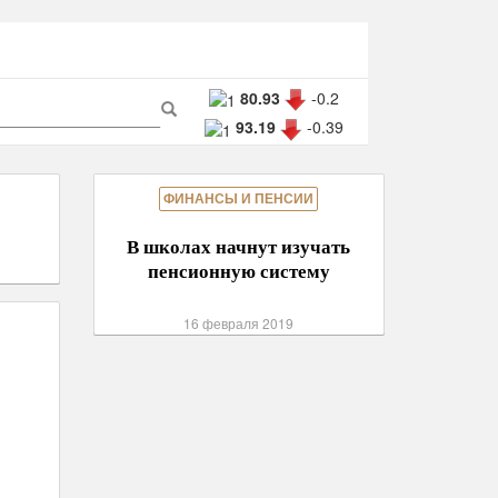
рма
80.93
-0.2
93.19
-0.39
ска
Поиск
ФИНАНСЫ И ПЕНСИИ
В школах начнут изучать
пенсионную систему
16 февраля 2019