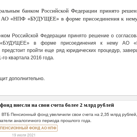
ральным банком Российской Федерации принято решен
ии АО «НПФ «БУДУЩЕЕ» в форме присоединения к нем
нком Российской Федерации принято решение о согласов
Ф «БУДУЩЕЕ» в форме присоединения к нему АО 
предстоит пройти еще ряд юридических процедур, завер
-го квартала 2016 года.
щит дополнительно.
нд внесли на свои счета более 2 млрд рублей
ы ВТБ Пенсионный фонд увеличили свои счета на 2,35 млрд рублей,
атели аналогичного периода прошлого года.
 ПЕНСИОННЫЙ ФОНД АО НПФ
19 июля 2021