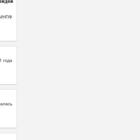
ондов
 МНПФ
1 года
чалась