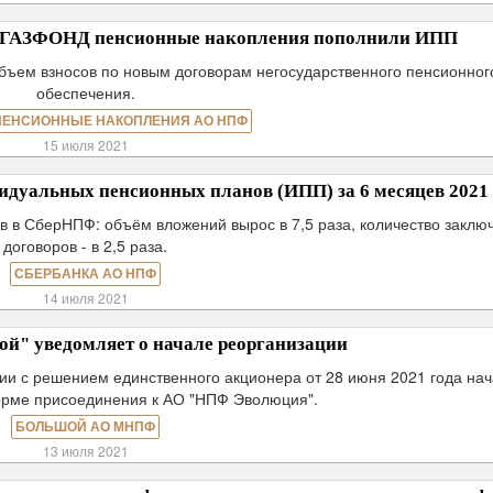
Ф ГАЗФОНД пенсионные накопления пополнили ИПП
объем взносов по новым договорам негосударственного пенсионног
обеспечения.
ПЕНСИОННЫЕ НАКОПЛЕНИЯ АО НПФ
15 июля 2021
дуальных пенсионных планов (ИПП) за 6 месяцев 2021 
в в СберНПФ: объём вложений вырос в 7,5 раза, количество заклю
договоров - в 2,5 раза.
СБЕРБАНКА АО НПФ
14 июля 2021
" уведомляет о начале реорганизации
ии с решением единственного акционера от 28 июня 2021 года на
орме присоединения к АО "НПФ Эволюция".
БОЛЬШОЙ АО МНПФ
13 июля 2021