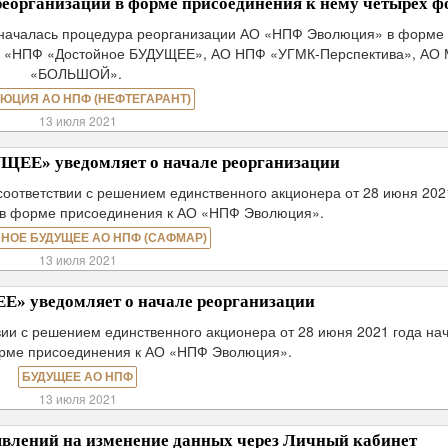
еорганизации в форме присоединения к нему четырех ф
 началась процедура реорганизации АО «НПФ Эволюция» в форме
О «НПФ «Достойное БУДУЩЕЕ», АО НПФ «УГМК-Перспектива», АО
«БОЛЬШОЙ».
ЮЦИЯ АО НПФ (НЕФТЕГАРАНТ)
13 июля 2021
ЕЕ» уведомляет о начале реорганизации
оответствии с решением единственного акционера от 28 июня 202
 в форме присоединения к АО «НПФ Эволюция».
НОЕ БУДУЩЕЕ АО НПФ (САФМАР)
13 июля 2021
 уведомляет о начале реорганизации
ии с решением единственного акционера от 28 июня 2021 года на
орме присоединения к АО «НПФ Эволюция».
БУДУЩЕЕ АО НПФ
13 июля 2021
заявлений на изменение данных через Личный кабинет