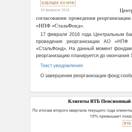
БУДУЩЕЕ АО НПФ
Цент
18 февраля 2016
согласовании проведения реорганизац
«НПФ «СтальФонд».
17 февраля 2016 года Центральным ба
проведения реорганизации АО «НП
«СтальФонд». На данный момент фондам 
реорганизацию планируется до окончания 1
Текст уведомления
О завершении реорганизации фонд сооб
Клиенты ВТБ Пенсионный фо
По итогам второго квартала текущего года клиент
10% превышает показ
ВТБ