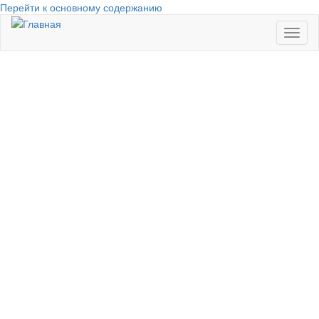
Перейти к основному содержанию
Toggl
naviga