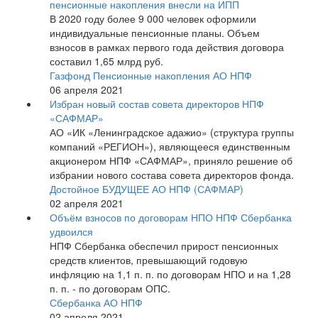
пенсионные накопления внесли на ИПП
В 2020 году более 9 000 человек оформили
индивидуальные пенсионные планы. Объем
взносов в рамках первого года действия договора
составил 1,65 млрд руб.
Газфонд Пенсионные накопления АО НПФ
06 апреля 2021
Избран новый состав совета директоров НПФ
«САФМАР»
АО «ИК «Ленинградское адажио» (структура группы
компаний «РЕГИОН»), являющееся единственным
акционером НПФ «САФМАР», приняло решение об
избрании нового состава совета директоров фонда.
Достойное БУДУЩЕЕ АО НПФ (САФМАР)
02 апреля 2021
Объём взносов по договорам НПО НПФ Сбербанка
удвоился
НПФ Сбербанка обеспечил прирост пенсионных
средств клиентов, превышающий годовую
инфляцию на 1,1 п. п. по договорам НПО и на 1,28
п. п. - по договорам ОПС.
Сбербанка АО НПФ
02 апреля 2021