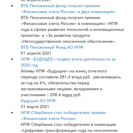
ВТБ Пенсионный фонд получил премию
«Финансовая элита России» в двух номинациях
ВТБ Пенсионный фонд получил премию
«Финансовая элита России» в номинациях «НПФ
года в сфере развития технологий и инновационных
проектов» и «За развитие продукта
«Негосударственное пенсионное обеспечение».
ВТБ Пенсионный Фонд АО НПФ
01 апреля 2021
НПФ «БУДУЩЕЕ» подвел итоги деятельности за
2020 год
Активы НПФ «Будущее» на конец отчетного
периода составили 281,4 млрд руб., увеличившись
за год на 4%, обязательства перед
застрахованными лицами, вкладчиками и
участниками – 258,4 мдрд руб.
Будущее АО НПФ
31 марта 2021
НПФ Сбербанка стал победителем премии
«Финансовая элита России»
НПФ Сбербанка стал победителем в номинации
«Цифровая трансформация года на пенсионном