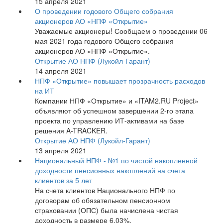
15 апреля 2021
О проведении годового Общего собрания
акционеров АО «НПФ «Открытие»
Уважаемые акционеры! Сообщаем о проведении 06
мая 2021 года годового Общего собрания
акционеров АО «НПФ «Открытие».
Открытие АО НПФ (Лукойл-Гарант)
14 апреля 2021
НПФ «Открытие» повышает прозрачность расходов
на ИТ
Компании НПФ «Открытие» и «ITAM2.RU Project»
объявляют об успешном завершении 2-го этапа
проекта по управлению ИТ-активами на базе
решения A-TRACKER.
Открытие АО НПФ (Лукойл-Гарант)
13 апреля 2021
Национальный НПФ - №1 по чистой накопленной
доходности пенсионных накоплений на счета
клиентов за 5 лет
На счета клиентов Национального НПФ по
договорам об обязательном пенсионном
страховании (ОПС) была начислена чистая
доходность в размере 6,03%.