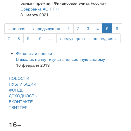
рынке» премии «Финансовая элита России».
Сбербанка АО НПФ
31 марта 2021
« первая
‹ предыдущая
1
2
3
4
5
6
7
8
9
10
…
следующая ›
последняя »
Финансы и пенсии
В школах начнут изучать пенсионную систему
16 февраля 2019
НОВОСТИ
ПУБЛИКАЦИИ
ФОНДЫ
ДОХОДНОСТЬ
ВКОНТАКТЕ
ТВИТТЕР
16+