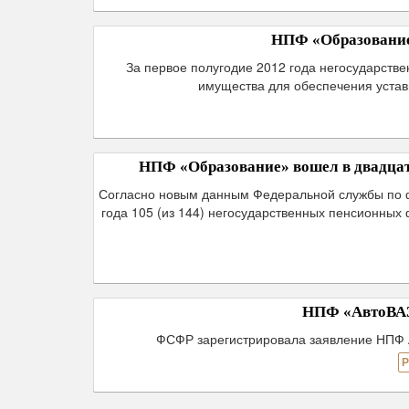
НПФ «Образование
За первое полугодие 2012 года негосударст
имущества для обеспечения устав
НПФ «Образование» вошел в двадца
Согласно новым данным Федеральной службы по 
года 105 (из 144) негосударственных пенсионны
НПФ «АвтоВАЗ
ФСФР зарегистрировала заявление НПФ 
Р