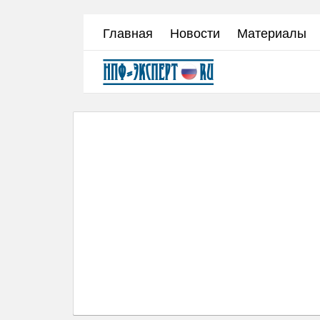
Перейти
Главная
Новости
Материалы
к
основному
содержанию