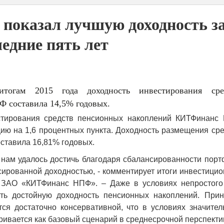
оказал лучшую доходность з
ледние пять лет
тогам 2015 года доходность инвестирования сре
 составила 14,5% годовых.
естирования средств пенсионных накоплений КИТФинанс
ию на 1,6 процентных пункта. Доходность размещения ср
оставила 16,81% годовых.
 нам удалось достичь благодаря сбалансированности пор
сированной доходностью, - комментирует итоги инвестици
р ЗАО «КИТФинанс НПФ». – Даже в условиях непростого
ть достойную доходность пенсионных накоплений. Прин
ся достаточно консервативной, что в условиях значител
ивается как базовый сценарий в среднесрочной перспекти