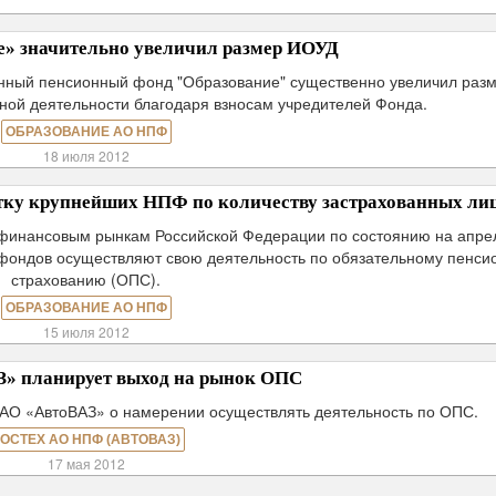
» значительно увеличил размер ИОУД
венный пенсионный фонд "Образование" существенно увеличил раз
ной деятельности благодаря взносам учредителей Фонда.
ОБРАЗОВАНИЕ АО НПФ
18 июля 2012
тку крупнейших НПФ по количеству застрахованных ли
финансовым рынкам Российской Федерации по состоянию на апре
х фондов осуществляют свою деятельность по обязательному пенс
страхованию (ОПС).
ОБРАЗОВАНИЕ АО НПФ
15 июля 2012
» планирует выход на рынок ОПС
АО «АвтоВАЗ» о намерении осуществлять деятельность по ОПС.
ОСТЕХ АО НПФ (АВТОВАЗ)
17 мая 2012