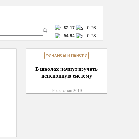
ма
82.17
+0.76
94.84
+0.78
ска
Поиск
ФИНАНСЫ И ПЕНСИИ
В школах начнут изучать
пенсионную систему
16 февраля 2019