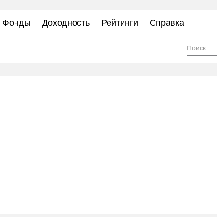
Фонды
Доходность
Рейтинги
Справка
Фор
пои