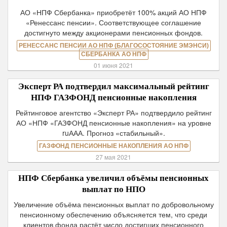
АО «НПФ Сбербанка» приобретёт 100% акций АО НПФ
«Ренессанс пенсии». Соответствующее соглашение
достигнуто между акционерами пенсионных фондов.
РЕНЕССАНС ПЕНСИИ АО НПФ (БЛАГОСОСТОЯНИЕ ЭМЭНСИ)
СБЕРБАНКА АО НПФ
01 июня 2021
Эксперт РА подтвердил максимальный рейтинг
НПФ ГАЗФОНД пенсионные накопления
Рейтинговое агентство «Эксперт РА» подтвердило рейтинг
АО «НПФ «ГАЗФОНД пенсионные накопления» на уровне
ruААА. Прогноз «стабильный».
ГАЗФОНД ПЕНСИОННЫЕ НАКОПЛЕНИЯ АО НПФ
27 мая 2021
НПФ Сбербанка увеличил объёмы пенсионных
выплат по НПО
Увеличение объёма пенсионных выплат по добровольному
пенсионному обеспечению объясняется тем, что среди
клиентов фонда растёт число достигших пенсионного