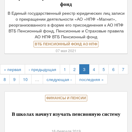
фонд
В Единый государственный реестр юридических лиц записи
о прекращении деятельности «АО «НПФ «Магнит»,
реорганизованного в форме его присоединения к АО НПФ
ВТБ Пенсионный фонд, Пенсионные и Страховые правила
АО НПФ ВТБ Пенсионный фонд
ВТБ ПЕНСИОННЫЙ ФОНД АО НПФ
07 мая 2021
« первая
‹ предыдущая
1
2
3
4
5
6
7
8
9
10
…
следующая ›
последняя »
ФИНАНСЫ И ПЕНСИИ
В школах начнут изучать пенсионную систему
16 февраля 2019