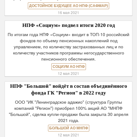
ДОСТОЙНОЕ БУДУЩЕЕ АО НПФ (САФМАР)
16 мая 2021
НПФ «Социум» подвел итоги 2020 год
По итогам года НПФ «Социум» входит в ТОП-10 российский
фондов по объему пенсионных накоплений под
управлением, по количеству застрахованных лиц и по
количеству участников программы негосударственного
пенсионного обеспечения.
СОЦИУМ АО НПФ
12 мая 2021
НПФ "Большой" войдёт в состав объединённого
фонда ГК "Регион" в 2022 году
ООО "ИК "Ленинградское адажио" (структура Группы
компаний "Регион") приобрел 100% акций АО "МНПФ
"Большой", сделка купли-продажи была закрыта 30 апреля
2021 года.
БОЛЬШОЙ АО МНПФ
12 мая 2021