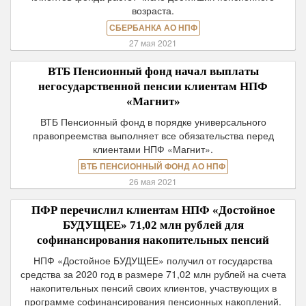
возраста.
СБЕРБАНКА АО НПФ
27 мая 2021
ВТБ Пенсионный фонд начал выплаты
негосударственной пенсии клиентам НПФ
«Магнит»
ВТБ Пенсионный фонд в порядке универсального
правопреемства выполняет все обязательства перед
клиентами НПФ «Магнит».
ВТБ ПЕНСИОННЫЙ ФОНД АО НПФ
26 мая 2021
ПФР перечислил клиентам НПФ «Достойное
БУДУЩЕЕ» 71,02 млн рублей для
софинансирования накопительных пенсий
НПФ «Достойное БУДУЩЕЕ» получил от государства
средства за 2020 год в размере 71,02 млн рублей на счета
накопительных пенсий своих клиентов, участвующих в
программе софинансирования пенсионных накоплений.