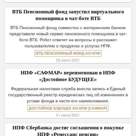
ВТБ Пенсионный фонд запустил виртуального
помощника в чат-боте ВТБ
ВТБ Пенсионный фонд совместно с материнским банком
представили новый сервис пенсионного помощника в чат-
боте ВТБ. Робот ответит на вопросы и расскажет
пользователям о продуктах и услугах НПФ.
ВТБ ПЕНСИОННЫЙ ФОНД АО НПФ
02 июня 2021
НПФ «САФМАР» переименован в НПФ
«Достойное БУДУЩЕЕ»
Федеральная налоговая служба внесла запись в Единый
государственный реестр юридических лиц об изменениях в
уставе фонда в части его наименования.
ДОСТОЙНОЕ БУДУЩЕЕ АО НПФ (САФМАР)
01 июня 2021
НПФ Сбербанка достиг соглашения о покупке
НПФ «Ренессанс пенсии»