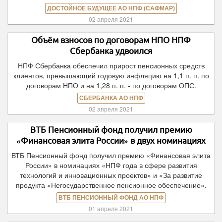
ДОСТОЙНОЕ БУДУЩЕЕ АО НПФ (САФМАР)
02 апреля 2021
Объём взносов по договорам НПО НПФ
Сбербанка удвоился
НПФ Сбербанка обеспечил прирост пенсионных средств
клиентов, превышающий годовую инфляцию на 1,1 п. п. по
договорам НПО и на 1,28 п. п. - по договорам ОПС.
СБЕРБАНКА АО НПФ
02 апреля 2021
ВТБ Пенсионный фонд получил премию
«Финансовая элита России» в двух номинациях
ВТБ Пенсионный фонд получил премию «Финансовая элита
России» в номинациях «НПФ года в сфере развития
технологий и инновационных проектов» и «За развитие
продукта «Негосударственное пенсионное обеспечение».
ВТБ ПЕНСИОННЫЙ ФОНД АО НПФ
01 апреля 2021