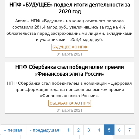
НПФ «БУДУЩЕЕ» подвел итоги деятельности за
2020 год
Активы НПФ «Будущее» на конец отчетного периода
составили 281,4 млрд руб., увеличившись за год на 4%,
обязательства перед застрахованными лицами, вкладчиками
и участниками – 258,4 мдрд руб.
БУДУЩЕЕ АО НПФ
31 марта 2021
НПФ Сбербанка стал победителем премии
«Финансовая элита России»
НПФ Сбербанка стал победителем в номинации «Цифровая
трансформация года на пенсионном рынке» премии
«Финансовая элита России».
СБЕРБАНКА АО НПФ
31 марта 2021
« первая
‹ предыдущая
1
2
3
4
5
6
7