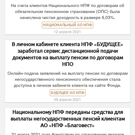
На счета клиентов Национального НПФ по договорам об
обязательном пенсионном страховании (ОПС) была
начислена чистая доходность в размере 6,03%.
НАЦИОНАЛЬНЫЙ АО НПФ
12 апреля 2021
В личном кабинете клиента НПФ «БУДУЩЕЕ»
заработал сервис дистанционной подачи
документов на выплату пенсии по договорам
НПО
Онлайн-подача заявлений на выплату пенсии по договорам
негосударственного пенсионного обеспечения стала
доступна в личном кабинете клиента на сайте Фонда.
БУДУЩЕЕ АО НПФ
09 апреля 2021
Национальному НПФ переданы средства для
выплаты негосударственных пенсий клиентам
АО «НПФ «Благовест»
31 марта 2021 года Агентством по страхованию вкладов