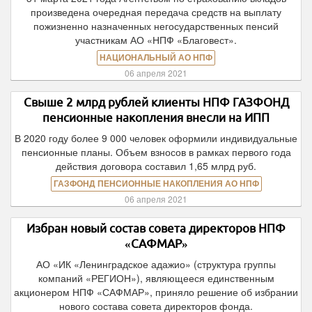
произведена очередная передача средств на выплату
пожизненно назначенных негосударственных пенсий
участникам АО «НПФ «Благовест».
НАЦИОНАЛЬНЫЙ АО НПФ
06 апреля 2021
Свыше 2 млрд рублей клиенты НПФ ГАЗФОНД
пенсионные накопления внесли на ИПП
В 2020 году более 9 000 человек оформили индивидуальные
пенсионные планы. Объем взносов в рамках первого года
действия договора составил 1,65 млрд руб.
ГАЗФОНД ПЕНСИОННЫЕ НАКОПЛЕНИЯ АО НПФ
06 апреля 2021
Избран новый состав совета директоров НПФ
«САФМАР»
АО «ИК «Ленинградское адажио» (структура группы
компаний «РЕГИОН»), являющееся единственным
акционером НПФ «САФМАР», приняло решение об избрании
нового состава совета директоров фонда.