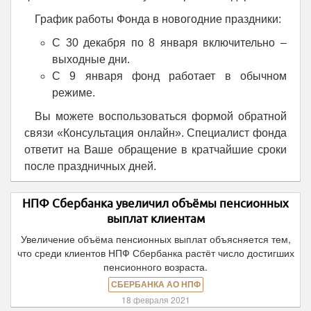
График работы Фонда в новогодние праздники:
С 30 декабря по 8 января включительно –
выходные дни.
С 9 января фонд работает в обычном
режиме.
Вы можете воспользоваться формой обратной
связи «Консультация онлайн». Специалист фонда
ответит на Ваше обращение в кратчайшие сроки
после праздничных дней.
НПФ Сбербанка увеличил объёмы пенсионных
выплат клиентам
Увеличение объёма пенсионных выплат объясняется тем,
что среди клиентов НПФ Сбербанка растёт число достигших
пенсионного возраста.
СБЕРБАНКА АО НПФ
18 февраля 2021