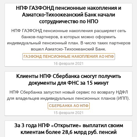
НПФ ГАЗФОНД пенсионные накопления и
Азиатско-Тихоокеанский Банк начали
сотрудничество по НПО
НПФ ГАЗФОНД пенсионные накопления расширяет сеть
банков-партнеров, в которых можно оформить
индивидуальный пенсионный план. В число таких партнеров
вошел Азиатско-Тихоокеанский Банк.
ГАЗФОНД ПЕНСИОННЫЕ НАКОПЛЕНИЯ АО НПФ
16 февраля 2021
Клиенты НПФ Сбербанка смогут получить
документы для ФНС за 15 минут
НПФ Сбербанка запустил новый сервис по возврату НДФЛ
для владельцев индивидуальных пенсионных планов (ИПП).
СБЕРБАНКА АО НПФ
15 февраля 2021
За 3 года НПФ «Открытие» выплатил своим
клиентам более 28,6 млрд руб. пенсий