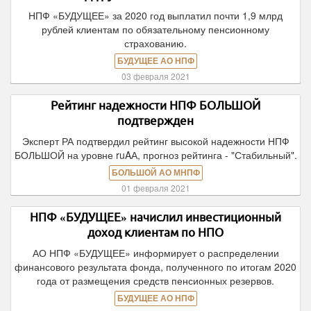
НПФ «БУДУЩЕЕ» за 2020 год выплатил почти 1,9 млрд
рублей клиентам по обязательному пенсионному
страхованию.
БУДУЩЕЕ АО НПФ
03 февраля 2021
Рейтинг надежности НПФ БОЛЬШОЙ
подтвержден
Эксперт РА подтвердил рейтинг высокой надежности НПФ
БОЛЬШОЙ на уровне ruAА, прогноз рейтинга - "Стабильный".
БОЛЬШОЙ АО МНПФ
01 февраля 2021
НПФ «БУДУЩЕЕ» начислил инвестиционный
доход клиентам по НПО
АО НПФ «БУДУЩЕЕ» информирует о распределении
финансового результата фонда, полученного по итогам 2020
года от размещения средств пенсионных резервов.
БУДУЩЕЕ АО НПФ