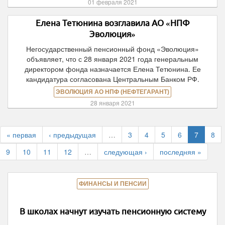
01 февраля 2021
Елена Тетюнина возглавила АО «НПФ
Эволюция»
Негосударственный пенсионный фонд «Эволюция»
объявляет, что с 28 января 2021 года генеральным
директором фонда назначается Елена Тетюнина. Ее
кандидатура согласована Центральным Банком РФ.
ЭВОЛЮЦИЯ АО НПФ (НЕФТЕГАРАНТ)
28 января 2021
« первая
‹ предыдущая
…
3
4
5
6
7
8
9
10
11
12
…
следующая ›
последняя »
ФИНАНСЫ И ПЕНСИИ
В школах начнут изучать пенсионную систему