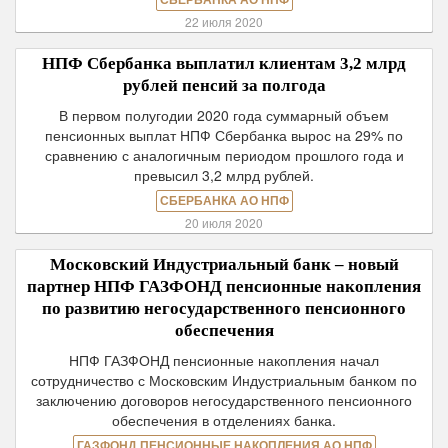
СБЕРБАНКА АО НПФ
22 июля 2020
НПФ Сбербанка выплатил клиентам 3,2 млрд
рублей пенсий за полгода
В первом полугодии 2020 года суммарный объем
пенсионных выплат НПФ Сбербанка вырос на 29% по
сравнению с аналогичным периодом прошлого года и
превысил 3,2 млрд рублей.
СБЕРБАНКА АО НПФ
20 июля 2020
Московский Индустриальный банк – новый
партнер НПФ ГАЗФОНД пенсионные накопления
по развитию негосударственного пенсионного
обеспечения
НПФ ГАЗФОНД пенсионные накопления начал
сотрудничество с Московским Индустриальным банком по
заключению договоров негосударственного пенсионного
обеспечения в отделениях банка.
ГАЗФОНД ПЕНСИОННЫЕ НАКОПЛЕНИЯ АО НПФ