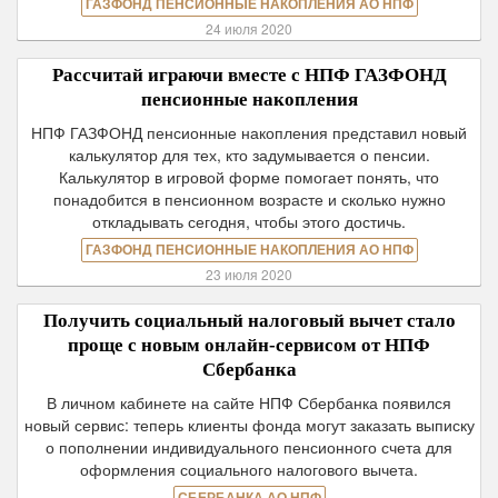
ГАЗФОНД ПЕНСИОННЫЕ НАКОПЛЕНИЯ АО НПФ
24 июля 2020
Рассчитай играючи вместе с НПФ ГАЗФОНД
пенсионные накопления
НПФ ГАЗФОНД пенсионные накопления представил новый
калькулятор для тех, кто задумывается о пенсии.
Калькулятор в игровой форме помогает понять, что
понадобится в пенсионном возрасте и сколько нужно
откладывать сегодня, чтобы этого достичь.
ГАЗФОНД ПЕНСИОННЫЕ НАКОПЛЕНИЯ АО НПФ
23 июля 2020
Получить социальный налоговый вычет стало
проще с новым онлайн-сервисом от НПФ
Сбербанка
В личном кабинете на сайте НПФ Сбербанка появился
новый сервис: теперь клиенты фонда могут заказать выписку
о пополнении индивидуального пенсионного счета для
оформления социального налогового вычета.