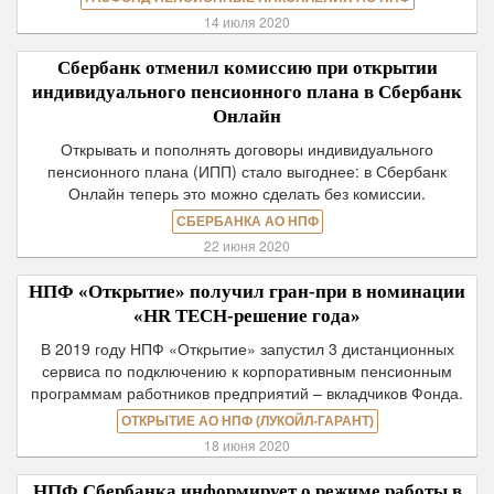
14 июля 2020
Сбербанк отменил комиссию при открытии
индивидуального пенсионного плана в Сбербанк
Онлайн
Открывать и пополнять договоры индивидуального
пенсионного плана (ИПП) стало выгоднее: в Сбербанк
Онлайн теперь это можно сделать без комиссии.
СБЕРБАНКА АО НПФ
22 июня 2020
НПФ «Открытие» получил гран-при в номинации
«HR TECH-решение года»
В 2019 году НПФ «Открытие» запустил 3 дистанционных
сервиса по подключению к корпоративным пенсионным
программам работников предприятий – вкладчиков Фонда.
ОТКРЫТИЕ АО НПФ (ЛУКОЙЛ-ГАРАНТ)
18 июня 2020
НПФ Сбербанка информирует о режиме работы в