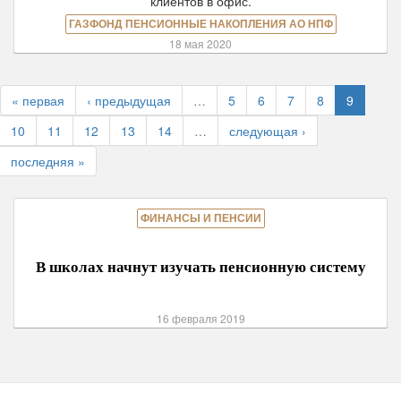
клиентов в офис.
ГАЗФОНД ПЕНСИОННЫЕ НАКОПЛЕНИЯ АО НПФ
18 мая 2020
« первая
‹ предыдущая
…
5
6
7
8
9
10
11
12
13
14
…
следующая ›
последняя »
ФИНАНСЫ И ПЕНСИИ
В школах начнут изучать пенсионную систему
16 февраля 2019