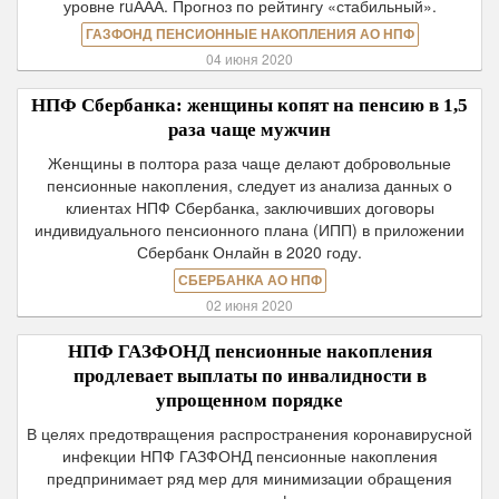
уровне ruААА. Прогноз по рейтингу «стабильный».
ГАЗФОНД ПЕНСИОННЫЕ НАКОПЛЕНИЯ АО НПФ
04 июня 2020
НПФ Сбербанка: женщины копят на пенсию в 1,5
раза чаще мужчин
Женщины в полтора раза чаще делают добровольные
пенсионные накопления, следует из анализа данных о
клиентах НПФ Сбербанка, заключивших договоры
индивидуального пенсионного плана (ИПП) в приложении
Сбербанк Онлайн в 2020 году.
СБЕРБАНКА АО НПФ
02 июня 2020
НПФ ГАЗФОНД пенсионные накопления
продлевает выплаты по инвалидности в
упрощенном порядке
В целях предотвращения распространения коронавирусной
инфекции НПФ ГАЗФОНД пенсионные накопления
предпринимает ряд мер для минимизации обращения