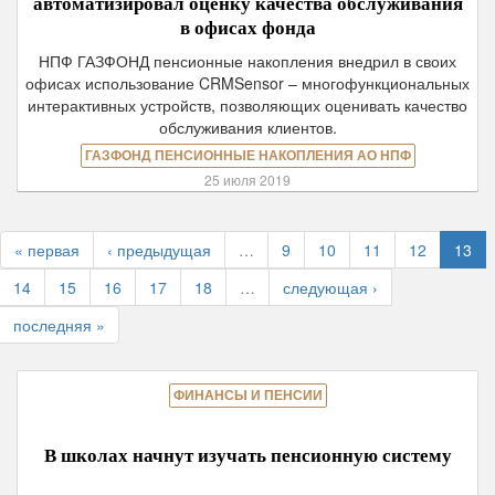
автоматизировал оценку качества обслуживания
в офисах фонда
НПФ ГАЗФОНД пенсионные накопления внедрил в своих
офисах использование CRMSensor – многофункциональных
интерактивных устройств, позволяющих оценивать качество
обслуживания клиентов.
ГАЗФОНД ПЕНСИОННЫЕ НАКОПЛЕНИЯ АО НПФ
25 июля 2019
« первая
‹ предыдущая
…
9
10
11
12
13
14
15
16
17
18
…
следующая ›
последняя »
ФИНАНСЫ И ПЕНСИИ
В школах начнут изучать пенсионную систему