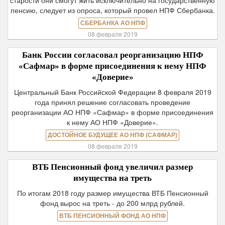
старости они смогут жить исключительно на государственную
пенсию, следует из опроса, который провел НПФ Сбербанка.
СБЕРБАНКА АО НПФ
08 февраля 2019
Банк России согласовал реорганизацию НПФ
«Сафмар» в форме присоединения к нему НПФ
«Доверие»
Центральный Банк Российской Федерации 8 февраля 2019
года принял решение согласовать проведение
реорганизации АО НПФ «Сафмар» в форме присоединения
к нему АО НПФ «Доверие».
ДОСТОЙНОЕ БУДУЩЕЕ АО НПФ (САФМАР)
08 февраля 2019
ВТБ Пенсионный фонд увеличил размер
имущества на треть
По итогам 2018 году размер имущества ВТБ Пенсионный
фонд вырос на треть - до 200 млрд рублей.
ВТБ ПЕНСИОННЫЙ ФОНД АО НПФ