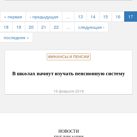
« первая
‹ предыдущая
…
13
14
15
16
17
18
19
20
21
22
…
следующая ›
последняя »
ФИНАНСЫ И ПЕНСИИ
В школах начнут изучать пенсионную систему
16 февраля 2019
НОВОСТИ