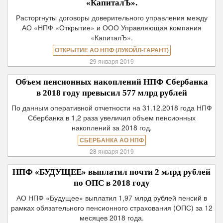
«КапиталЪ».
Расторгнуты договоры доверительного управления между
АО «НПФ «Открытие» и ООО Управляющая компания
«КапиталЪ».
ОТКРЫТИЕ АО НПФ (ЛУКОЙЛ-ГАРАНТ)
29 января 2019
Объем пенсионных накоплений НПФ Сбербанка
в 2018 году превысил 577 млрд рублей
По данным оперативной отчетности на 31.12.2018 года НПФ
Сбербанка в 1,2 раза увеличил объем пенсионных
накоплений за 2018 год.
СБЕРБАНКА АО НПФ
28 января 2019
НПФ «БУДУЩЕЕ» выплатил почти 2 млрд рублей
по ОПС в 2018 году
АО НПФ «Будущее» выплатил 1,97 млрд рублей пенсий в
рамках обязательного пенсионного страхования (ОПС) за 12
месяцев 2018 года.