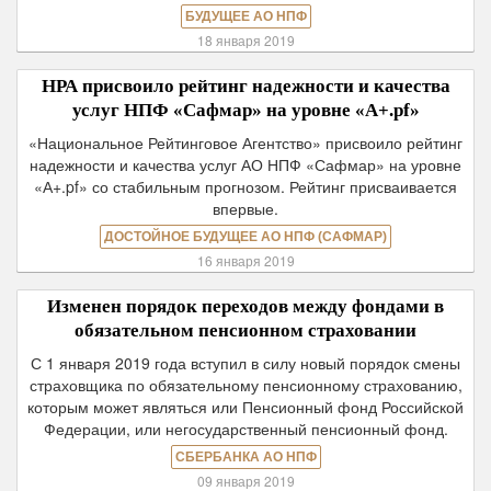
БУДУЩЕЕ АО НПФ
18 января 2019
НРА присвоило рейтинг надежности и качества
услуг НПФ «Сафмар» на уровне «А+.pf»
«Национальное Рейтинговое Агентство» присвоило рейтинг
надежности и качества услуг АО НПФ «Сафмар» на уровне
«А+.pf» со стабильным прогнозом. Рейтинг присваивается
впервые.
ДОСТОЙНОЕ БУДУЩЕЕ АО НПФ (САФМАР)
16 января 2019
Изменен порядок переходов между фондами в
обязательном пенсионном страховании
С 1 января 2019 года вступил в силу новый порядок смены
страховщика по обязательному пенсионному страхованию,
которым может являться или Пенсионный фонд Российской
Федерации, или негосударственный пенсионный фонд.
СБЕРБАНКА АО НПФ
09 января 2019