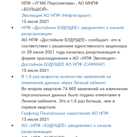
НПФ «УГМК-Перспектива», АО МНПФ
«БОЛЬШОЙ».
Эволюция АО НПФ (Нефтегарант)
13 июля 2021
НПФ «Достойное БУДУЩЕЕ» уведомляет о начале
реорганизации
АО НПФ «Достойное БУДУЩЕЕ» сообщает, что в
соответствии с решением единственного акционера
от 28 июня 2021 года началась реорганизация в
форме присоединения к АО «НПФ Эволюция».
Достойное БУДУЩЕЕ АО НПФ (САФМАР)
13 июля 2021
В 1,6 раз возросло количество заявлений на
изменение данных через Личный кабинет
Во втором квартале 74 665 заявлений на изменение
персональных данных было подано клиентами в
Личном кабинете. Это в 1,6 раз больше, чем в
первом квартале.
Газфонд Пенсионные накопления АО НПФ
13 июля 2021
АО «НПФ «БУДУЩЕЕ» уведомляет о начале
реорганизации