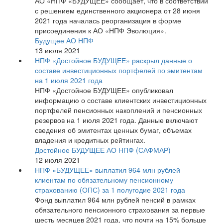
АО «НПФ «БУДУЩЕЕ» сообщает, что в соответствии
с решением единственного акционера от 28 июня
2021 года началась реорганизация в форме
присоединения к АО «НПФ Эволюция».
Будущее АО НПФ
13 июля 2021
НПФ «Достойное БУДУЩЕЕ» раскрыл данные о
составе инвестиционных портфелей по эмитентам
на 1 июля 2021 года
НПФ «Достойное БУДУЩЕЕ» опубликовал
информацию о составе клиентских инвестиционных
портфелей пенсионных накоплений и пенсионных
резервов на 1 июля 2021 года. Данные включают
сведения об эмитентах ценных бумаг, объемах
владения и кредитных рейтингах.
Достойное БУДУЩЕЕ АО НПФ (САФМАР)
12 июля 2021
НПФ «БУДУЩЕЕ» выплатил 964 млн рублей
клиентам по обязательному пенсионному
страхованию (ОПС) за 1 полугодие 2021 года
Фонд выплатил 964 млн рублей пенсий в рамках
обязательного пенсионного страхования за первые
шесть месяцев 2021 года, что почти на 15% больше