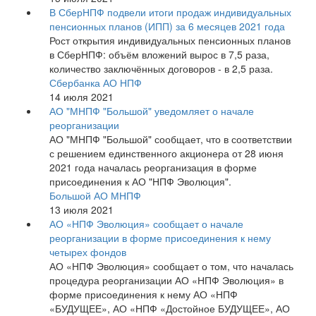
В СберНПФ подвели итоги продаж индивидуальных
пенсионных планов (ИПП) за 6 месяцев 2021 года
Рост открытия индивидуальных пенсионных планов
в СберНПФ: объём вложений вырос в 7,5 раза,
количество заключённых договоров - в 2,5 раза.
Сбербанка АО НПФ
14 июля 2021
АО "МНПФ "Большой" уведомляет о начале
реорганизации
АО "МНПФ "Большой" сообщает, что в соответствии
с решением единственного акционера от 28 июня
2021 года началась реорганизация в форме
присоединения к АО "НПФ Эволюция".
Большой АО МНПФ
13 июля 2021
АО «НПФ Эволюция» сообщает о начале
реорганизации в форме присоединения к нему
четырех фондов
АО «НПФ Эволюция» сообщает о том, что началась
процедура реорганизации АО «НПФ Эволюция» в
форме присоединения к нему АО «НПФ
«БУДУЩЕЕ», АО «НПФ «Достойное БУДУЩЕЕ», АО