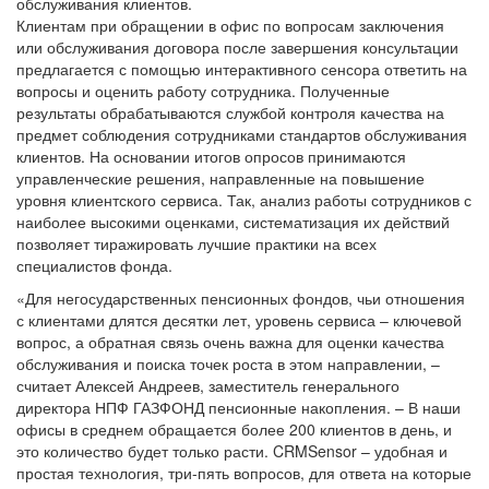
обслуживания клиентов.
Клиентам при обращении в офис по вопросам заключения
или обслуживания договора после завершения консультации
предлагается с помощью интерактивного сенсора ответить на
вопросы и оценить работу сотрудника. Полученные
результаты обрабатываются службой контроля качества на
предмет соблюдения сотрудниками стандартов обслуживания
клиентов. На основании итогов опросов принимаются
управленческие решения, направленные на повышение
уровня клиентского сервиса. Так, анализ работы сотрудников с
наиболее высокими оценками, систематизация их действий
позволяет тиражировать лучшие практики на всех
специалистов фонда.
«Для негосударственных пенсионных фондов, чьи отношения
с клиентами длятся десятки лет, уровень сервиса – ключевой
вопрос, а обратная связь очень важна для оценки качества
обслуживания и поиска точек роста в этом направлении, –
считает Алексей Андреев, заместитель генерального
директора НПФ ГАЗФОНД пенсионные накопления. – В наши
офисы в среднем обращается более 200 клиентов в день, и
это количество будет только расти. CRMSensor – удобная и
простая технология, три-пять вопросов, для ответа на которые