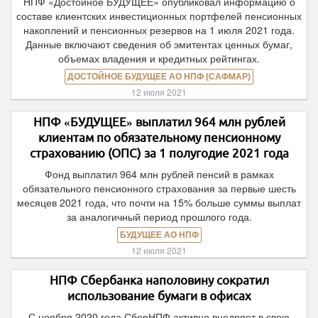
НПФ «Достойное БУДУЩЕЕ» опубликовал информацию о
составе клиентских инвестиционных портфелей пенсионных
накоплений и пенсионных резервов на 1 июля 2021 года.
Данные включают сведения об эмитентах ценных бумаг,
объемах владения и кредитных рейтингах.
ДОСТОЙНОЕ БУДУЩЕЕ АО НПФ (САФМАР)
12 июля 2021
НПФ «БУДУЩЕЕ» выплатил 964 млн рублей
клиентам по обязательному пенсионному
страхованию (ОПС) за 1 полугодие 2021 года
Фонд выплатил 964 млн рублей пенсий в рамках
обязательного пенсионного страхования за первые шесть
месяцев 2021 года, что почти на 15% больше суммы выплат
за аналогичный период прошлого года.
БУДУЩЕЕ АО НПФ
12 июля 2021
НПФ Сбербанка наполовину сократил
использование бумаги в офисах
С ноября 2020 года СберНПФ активно внедряет в свою