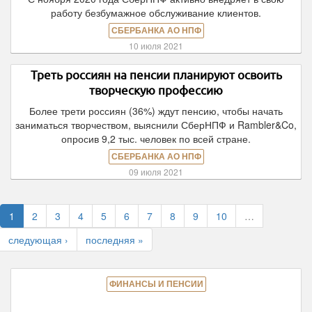
работу безбумажное обслуживание клиентов.
СБЕРБАНКА АО НПФ
10 июля 2021
Треть россиян на пенсии планируют освоить
творческую профессию
Более трети россиян (36%) ждут пенсию, чтобы начать
заниматься творчеством, выяснили СберНПФ и Rambler&Co,
опросив 9,2 тыс. человек по всей стране.
СБЕРБАНКА АО НПФ
09 июля 2021
1
2
3
4
5
6
7
8
9
10
…
следующая ›
последняя »
ФИНАНСЫ И ПЕНСИИ