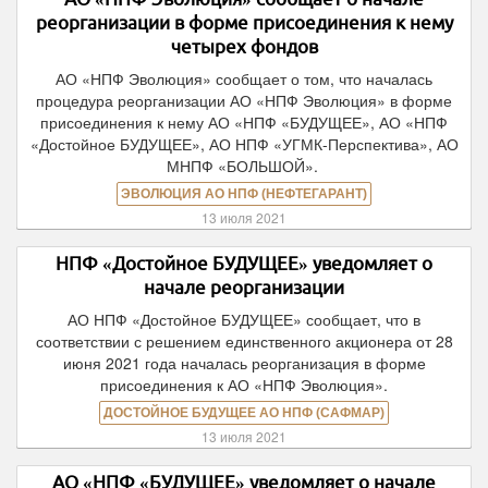
реорганизации в форме присоединения к нему
четырех фондов
АО «НПФ Эволюция» сообщает о том, что началась
процедура реорганизации АО «НПФ Эволюция» в форме
присоединения к нему АО «НПФ «БУДУЩЕЕ», АО «НПФ
«Достойное БУДУЩЕЕ», АО НПФ «УГМК-Перспектива», АО
МНПФ «БОЛЬШОЙ».
ЭВОЛЮЦИЯ АО НПФ (НЕФТЕГАРАНТ)
13 июля 2021
НПФ «Достойное БУДУЩЕЕ» уведомляет о
начале реорганизации
АО НПФ «Достойное БУДУЩЕЕ» сообщает, что в
соответствии с решением единственного акционера от 28
июня 2021 года началась реорганизация в форме
присоединения к АО «НПФ Эволюция».
ДОСТОЙНОЕ БУДУЩЕЕ АО НПФ (САФМАР)
13 июля 2021
АО «НПФ «БУДУЩЕЕ» уведомляет о начале