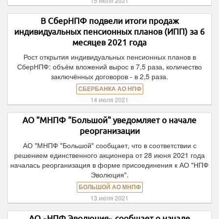
15 июля 2021
В СберНПФ подвели итоги продаж
индивидуальных пенсионных планов (ИПП) за 6
месяцев 2021 года
Рост открытия индивидуальных пенсионных планов в
СберНПФ: объём вложений вырос в 7,5 раза, количество
заключённых договоров - в 2,5 раза.
СБЕРБАНКА АО НПФ
14 июля 2021
АО "МНПФ "Большой" уведомляет о начале
реорганизации
АО "МНПФ "Большой" сообщает, что в соответствии с
решением единственного акционера от 28 июня 2021 года
началась реорганизация в форме присоединения к АО "НПФ
Эволюция".
БОЛЬШОЙ АО МНПФ
13 июля 2021
АО «НПФ Эволюция» сообщает о начале