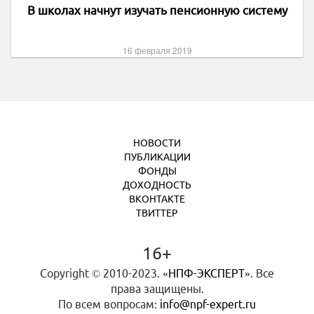
В школах начнут изучать пенсионную систему
16 февраля 2019
НОВОСТИ
ПУБЛИКАЦИИ
ФОНДЫ
ДОХОДНОСТЬ
ВКОНТАКТЕ
ТВИТТЕР
16+
Copyright © 2010-2023.
«НПФ-ЭКСПЕРТ»
. Все
права защищены.
По всем вопросам:
info@npf-expert.ru