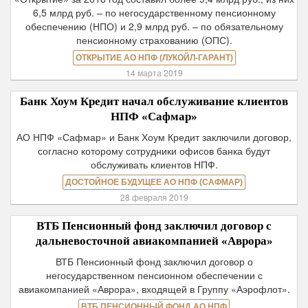
6,5 млрд руб. – по негосударственному пенсионному
обеспечению (НПО) и 2,9 млрд руб. – по обязательному
пенсионному страхованию (ОПС).
ОТКРЫТИЕ АО НПФ (ЛУКОЙЛ-ГАРАНТ)
14 марта 2019
Банк Хоум Кредит начал обслуживание клиентов
НПФ «Сафмар»
АО НПФ «Сафмар» и Банк Хоум Кредит заключили договор,
согласно которому сотрудники офисов банка будут
обслуживать клиентов НПФ.
ДОСТОЙНОЕ БУДУЩЕЕ АО НПФ (САФМАР)
28 февраля 2019
ВТБ Пенсионный фонд заключил договор с
дальневосточной авиакомпанией «Аврора»
ВТБ Пенсионный фонд заключил договор о
негосударственном пенсионном обеспечении с
авиакомпанией «Аврора», входящей в Группу «Аэрофлот».
ВТБ ПЕНСИОННЫЙ ФОНД АО НПФ