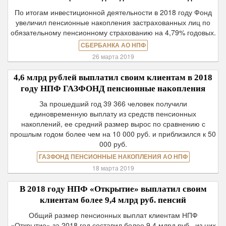
По итогам инвестиционной деятельности в 2018 году Фонд
увеличил пенсионные накопления застрахованных лиц по
обязательному пенсионному страхованию на 4,79% годовых.
СБЕРБАНКА АО НПФ
26 марта 2019
4,6 млрд рублей выплатил своим клиентам в 2018
году НПФ ГАЗФОНД пенсионные накопления
За прошедший год 39 366 человек получили
единовременную выплату из средств пенсионных
накоплений, ее средний размер вырос по сравнению с
прошлым годом более чем на 10 000 руб. и приблизился к 50
000 руб.
ГАЗФОНД ПЕНСИОННЫЕ НАКОПЛЕНИЯ АО НПФ
18 марта 2019
В 2018 году НПФ «Открытие» выплатил своим
клиентам более 9,4 млрд руб. пенсий
Общий размер пенсионных выплат клиентам НПФ
«Открытие» за 2018 год составил более 9,4 млрд руб., из них