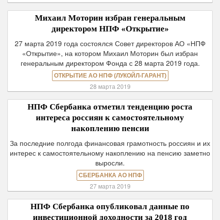
Михаил Моторин избран генеральным
директором НПФ «Открытие»
27 марта 2019 года состоялся Совет директоров АО «НПФ
«Открытие», на котором Михаил Моторин был избран
генеральным директором Фонда с 28 марта 2019 года.
ОТКРЫТИЕ АО НПФ (ЛУКОЙЛ-ГАРАНТ)
28 марта 2019
НПФ Сбербанка отметил тенденцию роста
интереса россиян к самостоятельному
накоплению пенсии
За последние полгода финансовая грамотность россиян и их
интерес к самостоятельному накоплению на пенсию заметно
выросли.
СБЕРБАНКА АО НПФ
27 марта 2019
НПФ Сбербанка опубликовал данные по
инвестиционной доходности за 2018 год