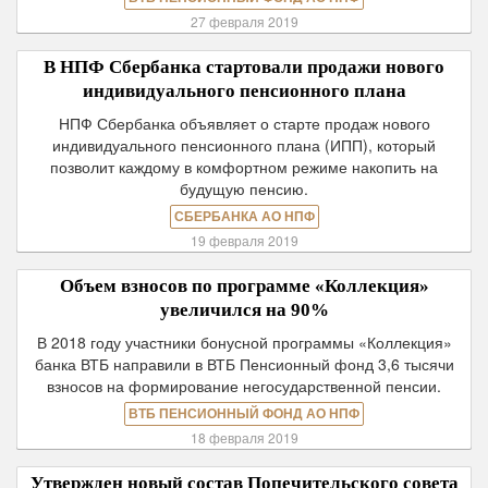
27 февраля 2019
В НПФ Сбербанка стартовали продажи нового
индивидуального пенсионного плана
НПФ Сбербанка объявляет о старте продаж нового
индивидуального пенсионного плана (ИПП), который
позволит каждому в комфортном режиме накопить на
будущую пенсию.
СБЕРБАНКА АО НПФ
19 февраля 2019
Объем взносов по программе «Коллекция»
увеличился на 90%
В 2018 году участники бонусной программы «Коллекция»
банка ВТБ направили в ВТБ Пенсионный фонд 3,6 тысячи
взносов на формирование негосударственной пенсии.
ВТБ ПЕНСИОННЫЙ ФОНД АО НПФ
18 февраля 2019
Утвержден новый состав Попечительского совета