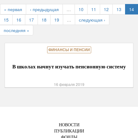
« первая
‹ предыдущая
…
10
11
12
13
14
15
16
17
18
19
…
следующая ›
последняя »
ФИНАНСЫ И ПЕНСИИ
В школах начнут изучать пенсионную систему
16 февраля 2019
НОВОСТИ
ПУБЛИКАЦИИ
ФОНДЫ