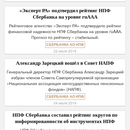
«Эксперт РА» подтвердил рейтинг НПФ
Сбербанка на уровне ruAAА
Рейтинговое агентство «Эксперт РА» подтвердило рейтинг
финансовой надежности НПФ Сбербанка на уровне ruAAА.
Прогноз по рейтингу – стабильный.
СБЕРБАНКА АО НПФ
22 июля 2019
Александр Зарецкий вошёл в Совет НАПФ
Генеральный директор НПФ Сбербанка Александр Зарецкий
избран членом Совета Саморегулируемой организации
«Национальная ассоциация негосударственных пенсионных
фондов» (НАПФ).
СБЕРБАНКА АО НПФ
04 июля 2019
НПФ Сбербанка составил рейтинг округов по
информированности об инструментах НПФ