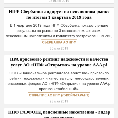
03 июня 2019
НПФ Сбербанка лидирует на пенсионном рынке
по итогам 1 квартала 2019 года
В 1 квартале 2019 года НПФ Сбербанка показал лучшие
результаты на рынке по 3 показателям: активам,
пенсионным накоплениям и количеству застрахованных лиц.
СБЕРБАНКА АО НПФ
30 мая 2019
НРА присвоило рейтинг надежности и качества
услуг АО «НПФ «Открытие» на уровне ААA.pf
ООО «Национальное рейтинговое агентство» присвоило
рейтинг надежности и качества услуг негосударственных
пенсионных фондов АО «НПФ «Открытие» на уровне AAA.pf,
прогноз «стабильный».
ОТКРЫТИЕ АО НПФ (ЛУКОЙЛ-ГАРАНТ)
28 мая 2019
НПФ ГАЗФОНД пенсионные накопления - лидер
по доходности