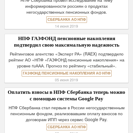
НПФ Сбербанка провел исследование на тему
информированности россиян о продуктах
негосударственных пенсионных фондов.
СБЕРБАНКА АО НПФ
14 июня 2019
НПФ ГАЗФОНД пенсионные накопления
подтвердил свою максимальную надежность
Рейтинговое агентство «Эксперт РА» (RAEX) подтвердило
рейтинг АО «НПФ «ГАЗФОНД пенсионные накопления» на
уровне ruААА. Прогноз по рейтингу «стабильный».
ГАЗФОНД ПЕНСИОННЫЕ НАКОПЛЕНИЯ АО НПФ
05 июня 2019
Оплатить взносы в НПФ Сбербанка теперь можно
с помощью системы Google Pay
НПФ Сбербанка стал первым в России негосударственным
пенсионным фондом, реализовавшим оплату взносов по
договорам ИПП через сервис Google Pay.
СБЕРБАНКА АО НПФ