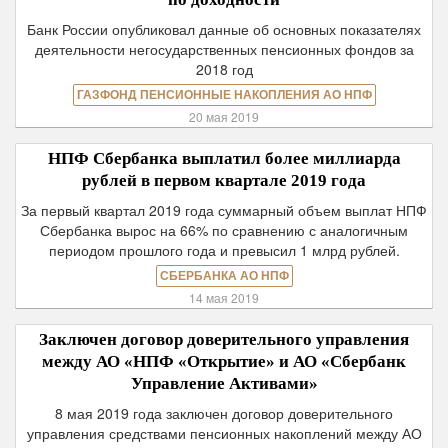
Банк России опубликовал данные об основных показателях
деятельности негосударственных пенсионных фондов за
2018 год
ГАЗФОНД ПЕНСИОННЫЕ НАКОПЛЕНИЯ АО НПФ
20 мая 2019
НПФ Сбербанка выплатил более миллиарда
рублей в первом квартале 2019 года
За первый квартал 2019 года суммарный объем выплат НПФ
Сбербанка вырос на 66% по сравнению с аналогичным
периодом прошлого года и превысил 1 млрд рублей.
СБЕРБАНКА АО НПФ
14 мая 2019
Заключен договор доверительного управления
между АО «НПФ «Открытие» и АО «Сбербанк
Управление Активами»
8 мая 2019 года заключен договор доверительного
управления средствами пенсионных накоплений между АО