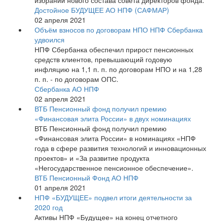
избрании нового состава совета директоров фонда.
Достойное БУДУЩЕЕ АО НПФ (САФМАР)
02 апреля 2021
Объём взносов по договорам НПО НПФ Сбербанка
удвоился
НПФ Сбербанка обеспечил прирост пенсионных
средств клиентов, превышающий годовую
инфляцию на 1,1 п. п. по договорам НПО и на 1,28
п. п. - по договорам ОПС.
Сбербанка АО НПФ
02 апреля 2021
ВТБ Пенсионный фонд получил премию
«Финансовая элита России» в двух номинациях
ВТБ Пенсионный фонд получил премию
«Финансовая элита России» в номинациях «НПФ
года в сфере развития технологий и инновационных
проектов» и «За развитие продукта
«Негосударственное пенсионное обеспечение».
ВТБ Пенсионный Фонд АО НПФ
01 апреля 2021
НПФ «БУДУЩЕЕ» подвел итоги деятельности за
2020 год
Активы НПФ «Будущее» на конец отчетного