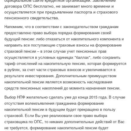
официальном сайте кредитной организации. Заключение
договора ОПС бесплатно, не занимает много времени и
осуществляется при предъявлении паспорта и страхового
пенсионного свидетельства.
Напомним, что в соответствии с законодательством гражданам
предоставлено право выбора порядка формирования своей
будущей пенсии: либо отказаться от накопительного компонента и
направить все поступающие страховые взносы на формирование
страховой пенсии – в этом случае учет пенсионных прав
осуществляется в условных единицах "баллах", либо сохранить
тариф отчислений на накопительную пенсию, которая формируется
в рублях, за счет части страховых взносов и увеличивается в
результате инвестирования. Дополнительным преимуществом
накопительной пенсии является возможность наследования
средств пенсионных накоплений до момента назначения пенсии.
Выбор НПФ желательно сделать уже до конца 2015 года. В случае
отсутствия волеизъявления гражданина формирование
накопительной пенсии в будущем будет прекращено в пользу
страховой. Если Вы уже реализовали свое право выбора
страховщика по ОПС, то никаких дополнительных действий от Вас
не требуется, формирование накопительной пенсии будет