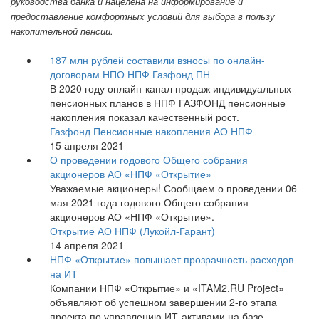
руководства банка и нацелена на информирование и
предоставление комфортных условий для выбора в пользу
накопительной пенсии.
187 млн рублей составили взносы по онлайн-
договорам НПО НПФ Газфонд ПН
В 2020 году онлайн-канал продаж индивидуальных
пенсионных планов в НПФ ГАЗФОНД пенсионные
накопления показал качественный рост.
Газфонд Пенсионные накопления АО НПФ
15 апреля 2021
О проведении годового Общего собрания
акционеров АО «НПФ «Открытие»
Уважаемые акционеры! Сообщаем о проведении 06
мая 2021 года годового Общего собрания
акционеров АО «НПФ «Открытие».
Открытие АО НПФ (Лукойл-Гарант)
14 апреля 2021
НПФ «Открытие» повышает прозрачность расходов
на ИТ
Компании НПФ «Открытие» и «ITAM2.RU Project»
объявляют об успешном завершении 2-го этапа
проекта по управлению ИТ-активами на базе