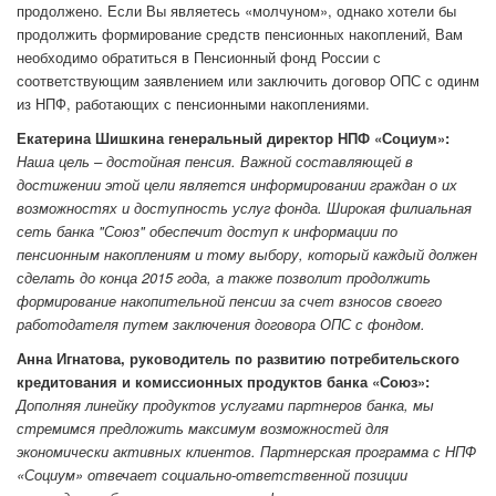
продолжено. Если Вы являетесь «молчуном», однако хотели бы
продолжить формирование средств пенсионных накоплений, Вам
необходимо обратиться в Пенсионный фонд России с
соответствующим заявлением или заключить договор ОПС с одинм
из НПФ, работающих с пенсионными накоплениями.
Екатерина Шишкина генеральный директор НПФ «Социум»:
Наша цель – достойная пенсия. Важной составляющей в
достижении этой цели является информировании граждан о их
возможностях и доступность услуг фонда. Широкая филиальная
сеть банка "Союз" обеспечит доступ к информации по
пенсионным накоплениям и тому выбору, который каждый должен
сделать до конца 2015 года, а также позволит продолжить
формирование накопительной пенсии за счет взносов своего
работодателя путем заключения договора ОПС с фондом.
Анна Игнатова, руководитель по развитию потребительского
кредитования и комиссионных продуктов банка «Союз»:
Дополняя линейку продуктов услугами партнеров банка, мы
стремимся предложить максимум возможностей для
экономически активных клиентов. Партнерская программа с НПФ
«Социум» отвечает социально-ответственной позиции