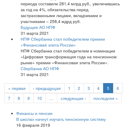
периода составили 281,4 млрд руб., увеличившись
за год на 4%, обязательства перед
застрахованными лицами, вкладчиками и
участниками – 258,4 мдрд руб.
Будущее АО НПФ
31 марта 2021
НПФ Сбербанка стал победителем премии
«Финансовая элита России»
НПФ Сбербанка стал победителем в номинации
«Цифровая трансформация года на пенсионном
рынке» премии «Финансовая элита России».
Сбербанка АО НПФ
31 марта 2021
« первая
‹ предыдущая
1
2
3
4
5
6
7
8
9
10
…
следующая ›
последняя »
Финансы и пенсии
В школах начнут изучать пенсионную систему
16 февраля 2019