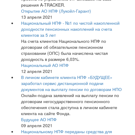
решения A-TRACKER.
Открытие АО НПФ (Лукойл-Гарант)
13 апреля 2021
Национальный НПФ - №1 по чистой накопленной
доходности пенсионных накоплений на счета
клиентов за 5 лет
На счета клиентов Национального НПФ по
договорам об обязательном пенсионном
страховании (ОПС) была начислена чистая
доходность в размере 6,03%.
Национальный АО НПФ
12 апреля 2021
В личном кабинете клиента НПФ «БУДУЩЕЕ»
заработал сервис дистанционной подачи
документов на выплату пенсии по договорам НПО
Онлайн-подача заявлений на выплату пенсии по
договорам негосударственного пенсионного
обеспечения стала доступна в личном кабинете
клиента на сайте Фонда.
Будущее АО НПФ
09 апреля 2021
Национальному НПФ переданы средства для