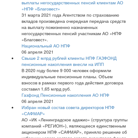
выплаты негосударственных пенсий клиентам АО
«НПФ «Благовест»
31 марта 2021 года Агентством по страхованию
вкладов произведена очередная передача средств
на выплату пожизненно назначенных
негосударственных пенсий участникам АО «НПФ
«Благовест».
Национальный АО НПФ
06 апреля 2021
Свыше 2 млрд рублей клиенты НПФ ГАЗФОНД
пенсионные накопления внесли на ИПП
В 2020 году более 9 000 человек оформили
индивидуальные пенсионные планы. Объем
взносов в рамках первого года действия договора
составил 1,65 млрд руб.
Газфонд Пенсионные накопления АО НПФ
06 апреля 2021
Избран новый состав совета директоров НПФ
«САФМАР»
АО «ИК «Ленинградское адажио» (структура группы
компаний «РЕГИОН»), являющееся единственным
акционером НПФ «САФМАР», приняло решение об