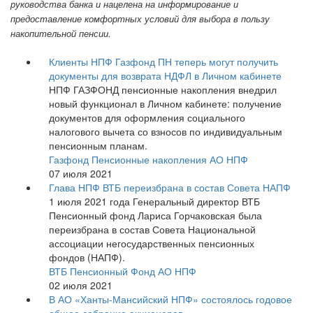
руководства банка и нацелена на информирование и
предоставление комфортных условий для выбора в пользу
накопительной пенсии.
Клиенты НПФ Газфонд ПН теперь могут получить
документы для возврата НДФЛ в Личном кабинете
НПФ ГАЗФОНД пенсионные накопления внедрил
новый функционал в Личном кабинете: получение
документов для оформления социального
налогового вычета со взносов по индивидуальным
пенсионным планам.
Газфонд Пенсионные накопления АО НПФ
07 июля 2021
Глава НПФ ВТБ переизбрана в состав Совета НАПФ
1 июля 2021 года Генеральный директор ВТБ
Пенсионный фонд Лариса Горчаковская была
переизбрана в состав Совета Национальной
ассоциации негосударственных пенсионных
фондов (НАПФ).
ВТБ Пенсионный Фонд АО НПФ
02 июля 2021
В АО «Ханты-Мансийский НПФ» состоялось годовое