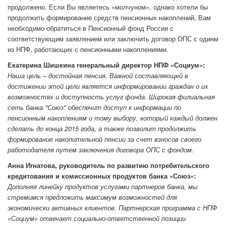
продолжено. Если Вы являетесь «молчуном», однако хотели бы
продолжить формирование средств пенсионных накоплений, Вам
необходимо обратиться в Пенсионный фонд России с
соответствующим заявлением или заключить договор ОПС с одинм
из НПФ, работающих с пенсионными накоплениями.
Екатерина Шишкина генеральный директор НПФ «Социум»:
Наша цель – достойная пенсия. Важной составляющей в
достижении этой цели является информировании граждан о их
возможностях и доступность услуг фонда. Широкая филиальная
сеть банка "Союз" обеспечит доступ к информации по
пенсионным накоплениям и тому выбору, который каждый должен
сделать до конца 2015 года, а также позволит продолжить
формирование накопительной пенсии за счет взносов своего
работодателя путем заключения договора ОПС с фондом.
Анна Игнатова, руководитель по развитию потребительского
кредитования и комиссионных продуктов банка «Союз»:
Дополняя линейку продуктов услугами партнеров банка, мы
стремимся предложить максимум возможностей для
экономически активных клиентов. Партнерская программа с НПФ
«Социум» отвечает социально-ответственной позиции