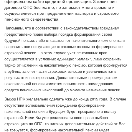
официальном сайте кредитной организации. Заключение
договора ОПС бесплатно, не занимает много времени и
осуществляется при предъявлении паспорта и страхового
пенсионного свидетельства.
Напомним, что в соответствии с законодательством гражданам
предоставлено право выбора порядка формирования своей
будущей пенсии: либо отказаться от накопительного компонента и
направить все поступающие страховые взносы на формирование
страховой пенсии – в этом случае учет пенсионных прав
осуществляется в условных единицах "баллах", либо сохранить
тариф отчислений на накопительную пенсию, которая формируется
в рублях, за счет части страховых взносов и увеличивается в
результате инвестирования. Дополнительным преимуществом
накопительной пенсии является возможность наследования
средств пенсионных накоплений до момента назначения пенсии.
Выбор НПФ желательно сделать уже до конца 2015 года. В случае
отсутствия волеизъявления гражданина формирование
накопительной пенсии в будущем будет прекращено в пользу
страховой. Если Вы уже реализовали свое право выбора
страховщика по ОПС, то никаких дополнительных действий от Вас
не требуется, формирование накопительной пенсии будет