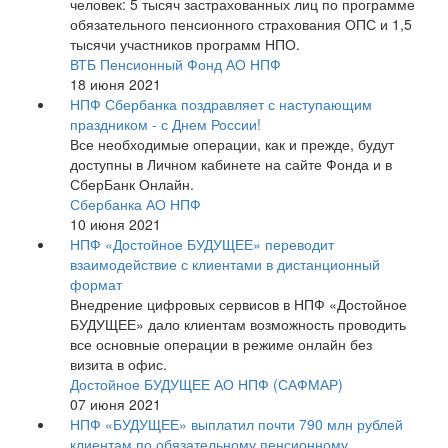
человек: 5 тысяч застрахованных лиц по программе
обязательного пенсионного страхования ОПС и 1,5
тысячи участников программ НПО.
ВТБ Пенсионный Фонд АО НПФ
18 июня 2021
НПФ Сбербанка поздравляет с наступающим
праздником - с Днем России!
Все необходимые операции, как и прежде, будут
доступны в Личном кабинете на сайте Фонда и в
СберБанк Онлайн.
Сбербанка АО НПФ
10 июня 2021
НПФ «Достойное БУДУЩЕЕ» переводит
взаимодействие с клиентами в дистанционный
формат
Внедрение цифровых сервисов в НПФ «Достойное
БУДУЩЕЕ» дало клиентам возможность проводить
все основные операции в режиме онлайн без
визита в офис.
Достойное БУДУЩЕЕ АО НПФ (САФМАР)
07 июня 2021
НПФ «БУДУЩЕЕ» выплатил почти 790 млн рублей
клиентам по обязательному пенсионному