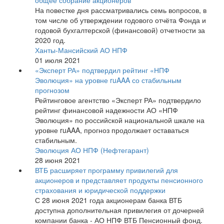
общее собрание акционеров
На повестке дня рассматривались семь вопросов, в
том числе об утверждении годового отчёта Фонда и
годовой бухгалтерской (финансовой) отчетности за
2020 год.
Ханты-Мансийский АО НПФ
01 июля 2021
«Эксперт РА» подтвердил рейтинг «НПФ
Эволюция» на уровне ruAAA со стабильным
прогнозом
Рейтинговое агентство «Эксперт РА» подтвердило
рейтинг финансовой надежности АО «НПФ
Эволюция» по российской национальной шкале на
уровне ruAAA, прогноз продолжает оставаться
стабильным.
Эволюция АО НПФ (Нефтегарант)
28 июня 2021
ВТБ расширяет программу привилегий для
акционеров и представляет продукты пенсионного
страхования и юридической поддержки
С 28 июня 2021 года акционерам банка ВТБ
доступна дополнительная привилегия от дочерней
компании банка - АО НПФ ВТБ Пенсионный фонд.