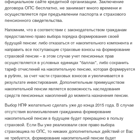
официальном сайте кредитной организации. Заключение
договора ОПС бесплатно, не занимает много времени и
осуществляется при предъявлении паспорта и страхового
пенсионного свидетельства.
Напомним, что в соответствии с законодательством гражданам
предоставлено право выбора порядка формирования своей
будущей пенсии: либо отказаться от накопительного компонента и
направить все поступающие страховые взносы на формирование
страховой пенсии – в этом случае учет пенсионных прав
осуществляется в условных единицах "баллах", либо сохранить
тариф отчислений на накопительную пенсию, которая формируется
в рублях, за счет части страховых взносов и увеличивается в
результате инвестирования. Дополнительным преимуществом
накопительной пенсии является возможность наследования
средств пенсионных накоплений до момента назначения пенсии.
Выбор НПФ желательно сделать уже до конца 2015 года. В случае
отсутствия волеизъявления гражданина формирование
накопительной пенсии в будущем будет прекращено в пользу
страховой. Если Вы уже реализовали свое право выбора
страховщика по ОПС, то никаких дополнительных действий от Вас
не требуется, формирование накопительной пенсии будет