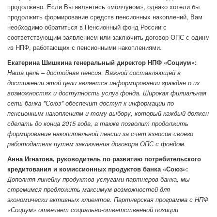
продолжено. Если Вы являетесь «молчуном», однако хотели бы
продолжить формирование средств пенсионных накоплений, Вам
необходимо обратиться в Пенсионный фонд России с
соответствующим заявлением или заключить договор ОПС с одинм
из НПФ, работающих с пенсионными накоплениями.
Екатерина Шишкина генеральный директор НПФ «Социум»:
Наша цель – достойная пенсия. Важной составляющей в
достижении этой цели является информировании граждан о их
возможностях и доступность услуг фонда. Широкая филиальная
сеть банка "Союз" обеспечит доступ к информации по
пенсионным накоплениям и тому выбору, который каждый должен
сделать до конца 2015 года, а также позволит продолжить
формирование накопительной пенсии за счет взносов своего
работодателя путем заключения договора ОПС с фондом.
Анна Игнатова, руководитель по развитию потребительского
кредитования и комиссионных продуктов банка «Союз»:
Дополняя линейку продуктов услугами партнеров банка, мы
стремимся предложить максимум возможностей для
экономически активных клиентов. Партнерская программа с НПФ
«Социум» отвечает социально-ответственной позиции