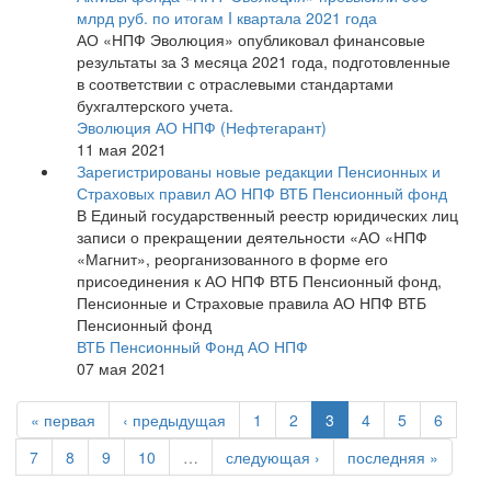
млрд руб. по итогам I квартала 2021 года
АО «НПФ Эволюция» опубликовал финансовые
результаты за 3 месяца 2021 года, подготовленные
в соответствии с отраслевыми стандартами
бухгалтерского учета.
Эволюция АО НПФ (Нефтегарант)
11 мая 2021
Зарегистрированы новые редакции Пенсионных и
Страховых правил АО НПФ ВТБ Пенсионный фонд
В Единый государственный реестр юридических лиц
записи о прекращении деятельности «АО «НПФ
«Магнит», реорганизованного в форме его
присоединения к АО НПФ ВТБ Пенсионный фонд,
Пенсионные и Страховые правила АО НПФ ВТБ
Пенсионный фонд
ВТБ Пенсионный Фонд АО НПФ
07 мая 2021
« первая
‹ предыдущая
1
2
3
4
5
6
7
8
9
10
…
следующая ›
последняя »