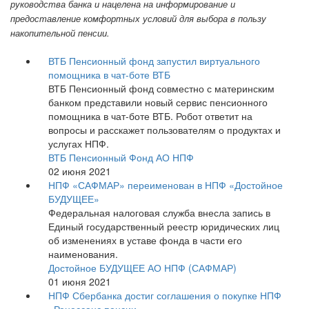
руководства банка и нацелена на информирование и
предоставление комфортных условий для выбора в пользу
накопительной пенсии.
ВТБ Пенсионный фонд запустил виртуального
помощника в чат-боте ВТБ
ВТБ Пенсионный фонд совместно с материнским
банком представили новый сервис пенсионного
помощника в чат-боте ВТБ. Робот ответит на
вопросы и расскажет пользователям о продуктах и
услугах НПФ.
ВТБ Пенсионный Фонд АО НПФ
02 июня 2021
НПФ «САФМАР» переименован в НПФ «Достойное
БУДУЩЕЕ»
Федеральная налоговая служба внесла запись в
Единый государственный реестр юридических лиц
об изменениях в уставе фонда в части его
наименования.
Достойное БУДУЩЕЕ АО НПФ (САФМАР)
01 июня 2021
НПФ Сбербанка достиг соглашения о покупке НПФ