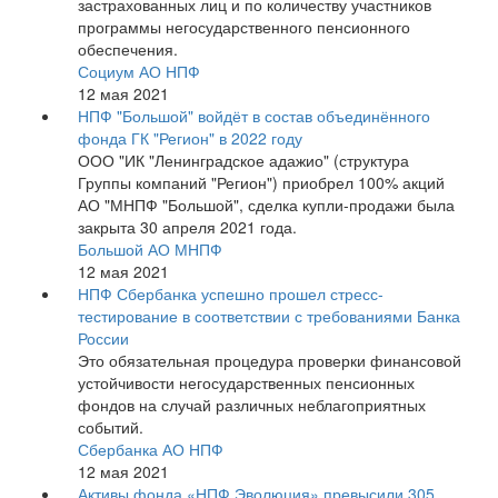
застрахованных лиц и по количеству участников
программы негосударственного пенсионного
обеспечения.
Социум АО НПФ
12 мая 2021
НПФ "Большой" войдёт в состав объединённого
фонда ГК "Регион" в 2022 году
ООО "ИК "Ленинградское адажио" (структура
Группы компаний "Регион") приобрел 100% акций
АО "МНПФ "Большой", сделка купли-продажи была
закрыта 30 апреля 2021 года.
Большой АО МНПФ
12 мая 2021
НПФ Сбербанка успешно прошел стресс-
тестирование в соответствии с требованиями Банка
России
Это обязательная процедура проверки финансовой
устойчивости негосударственных пенсионных
фондов на случай различных неблагоприятных
событий.
Сбербанка АО НПФ
12 мая 2021
Активы фонда «НПФ Эволюция» превысили 305