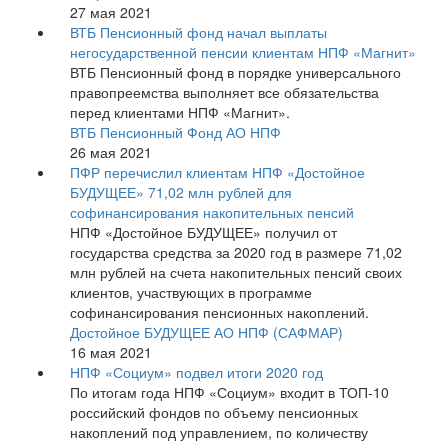
27 мая 2021
ВТБ Пенсионный фонд начал выплаты
негосударственной пенсии клиентам НПФ «Магнит»
ВТБ Пенсионный фонд в порядке универсального
правопреемства выполняет все обязательства
перед клиентами НПФ «Магнит».
ВТБ Пенсионный Фонд АО НПФ
26 мая 2021
ПФР перечислил клиентам НПФ «Достойное
БУДУЩЕЕ» 71,02 млн рублей для
софинансирования накопительных пенсий
НПФ «Достойное БУДУЩЕЕ» получил от
государства средства за 2020 год в размере 71,02
млн рублей на счета накопительных пенсий своих
клиентов, участвующих в программе
софинансирования пенсионных накоплений.
Достойное БУДУЩЕЕ АО НПФ (САФМАР)
16 мая 2021
НПФ «Социум» подвел итоги 2020 год
По итогам года НПФ «Социум» входит в ТОП-10
российский фондов по объему пенсионных
накоплений под управлением, по количеству