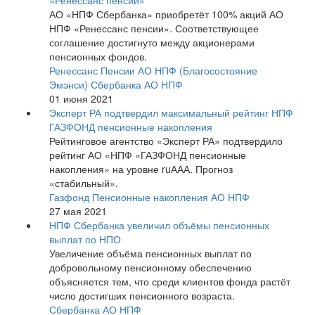
«Ренессанс пенсии»
АО «НПФ Сбербанка» приобретёт 100% акций АО
НПФ «Ренессанс пенсии». Соответствующее
соглашение достигнуто между акционерами
пенсионных фондов.
Ренессанс Пенсии АО НПФ (Благосостояние
Эмэнси)
Сбербанка АО НПФ
01 июня 2021
Эксперт РА подтвердил максимальный рейтинг НПФ
ГАЗФОНД пенсионные накопления
Рейтинговое агентство «Эксперт РА» подтвердило
рейтинг АО «НПФ «ГАЗФОНД пенсионные
накопления» на уровне ruААА. Прогноз
«стабильный».
Газфонд Пенсионные накопления АО НПФ
27 мая 2021
НПФ Сбербанка увеличил объёмы пенсионных
выплат по НПО
Увеличение объёма пенсионных выплат по
добровольному пенсионному обеспечению
объясняется тем, что среди клиентов фонда растёт
число достигших пенсионного возраста.
Сбербанка АО НПФ