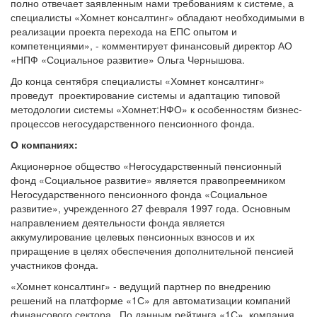
полно отвечает заявленным нами требованиям к системе, а
специалисты «Хомнет консалтинг» обладают необходимыми в
реализации проекта перехода на ЕПС опытом и
компетенциями», - комментирует финансовый директор АО
«НПФ «Социальное развитие» Ольга Чернышова.
До конца сентября специалисты «Хомнет консалтинг»
проведут проектирование системы и адаптацию типовой
методологии системы «Хомнет:НФО» к особенностям бизнес-
процессов негосударственного пенсионного фонда.
О компаниях:
Акционерное общество «Негосударственный пенсионный
фонд «Социальное развитие» является правопреемником
Hегосударственного пенсионного фонда «Социальное
развитие», учрежденного 27 февраля 1997 года. Основным
направлением деятельности фонда является
аккумулирование целевых пенсионных взносов и их
приращение в целях обеспечения дополнительной пенсией
участников фонда.
«Хомнет консалтинг» - ведущий партнер по внедрению
решений на платформе «1С» для автоматизации компаний
финансового сектора. По данным рейтинга «1С», компания