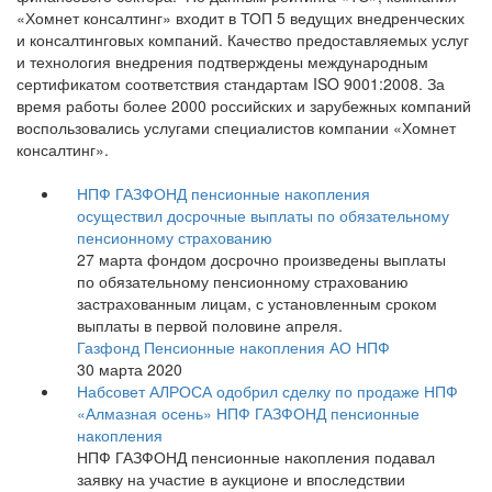
«Хомнет консалтинг» входит в ТОП 5 ведущих внедренческих
и консалтинговых компаний. Качество предоставляемых услуг
и технология внедрения подтверждены международным
сертификатом соответствия стандартам ISO 9001:2008. За
время работы более 2000 российских и зарубежных компаний
воспользовались услугами специалистов компании «Хомнет
консалтинг».
НПФ ГАЗФОНД пенсионные накопления
осуществил досрочные выплаты по обязательному
пенсионному страхованию
27 марта фондом досрочно произведены выплаты
по обязательному пенсионному страхованию
застрахованным лицам, с установленным сроком
выплаты в первой половине апреля.
Газфонд Пенсионные накопления АО НПФ
30 марта 2020
Набсовет АЛРОСА одобрил сделку по продаже НПФ
«Алмазная осень» НПФ ГАЗФОНД пенсионные
накопления
НПФ ГАЗФОНД пенсионные накопления подавал
заявку на участие в аукционе и впоследствии