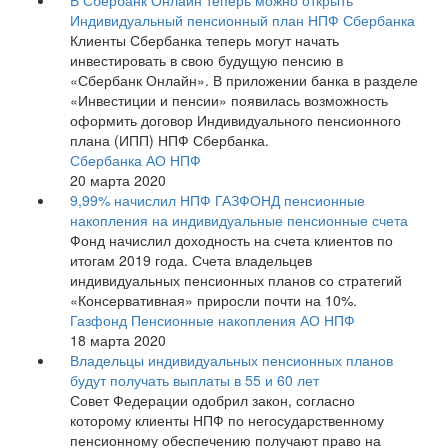
В Сбербанк Онлайн теперь можно открыть
Индивидуальный пенсионный план НПФ Сбербанка
Клиенты Сбербанка теперь могут начать
инвестировать в свою будущую пенсию в
«Сбербанк Онлайн». В приложении банка в разделе
«Инвестиции и пенсии» появилась возможность
оформить договор Индивидуального пенсионного
плана (ИПП) НПФ Сбербанка.
Сбербанка АО НПФ
20 марта 2020
9,99% начислил НПФ ГАЗФОНД пенсионные
накопления на индивидуальные пенсионные счета
Фонд начислил доходность на счета клиентов по
итогам 2019 года. Счета владельцев
индивидуальных пенсионных планов со стратегий
«Консервативная» приросли почти на 10%.
Газфонд Пенсионные накопления АО НПФ
18 марта 2020
Владельцы индивидуальных пенсионных планов
будут получать выплаты в 55 и 60 лет
Совет Федерации одобрил закон, согласно
которому клиенты НПФ по негосударственному
пенсионному обеспечению получают право на