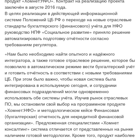
продукт «Хомнет:НФО». Контракт на реализацию проекта
заключён в августе 2016 года.
В целях реализации в действующей информационной
системе Положений ЦБ РФ о переходе на новые отраслевые
стандарты бухгалтерского (финансового) учёта для НФО
руководство НПФ «Социальное развитие» приняло решение
автоматизировать подготовку отчётности согласно
требованиям регулятора.
«Нам было необходимо найти опытного и надёжного
интегратора, а также готовое отраслевое решение, которое бы
позволило в автоматическом режиме вести бухгалтерский учёт
и готовить отчётность в соответствии с новыми требованиями
ЦБ. При этом было важно, чтобы новая система была
интегрирована в используемую сегодня, и сотрудники
финансовых подразделений могли одновременно
использовать обе системы учёта. Изучив рынок отраслевых
ПО, мы остановили свой выбор на программном продукте
«Хомнет:НФО» и методологическом кейсе Финансовая
(бухгалтерская) отчетность для некредитной финансовой
организации». Предложенная специалистами «Хомнет
консалтинг» система отличается от представленных на рынке
наличием готовой методологии. Кроме того, продукт наиболее