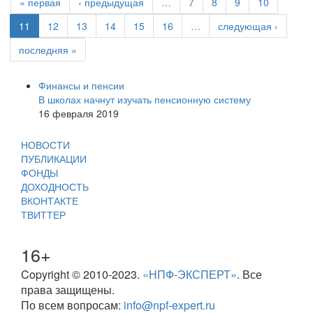
« первая
‹ предыдущая
…
7
8
9
10
11
12
13
14
15
16
…
следующая ›
последняя »
Финансы и пенсии
В школах начнут изучать пенсионную систему
16 февраля 2019
НОВОСТИ
ПУБЛИКАЦИИ
ФОНДЫ
ДОХОДНОСТЬ
ВКОНТАКТЕ
ТВИТТЕР
16+
Copyright © 2010-2023.
«НПФ-ЭКСПЕРТ»
. Все
права защищены.
По всем вопросам:
info@npf-expert.ru