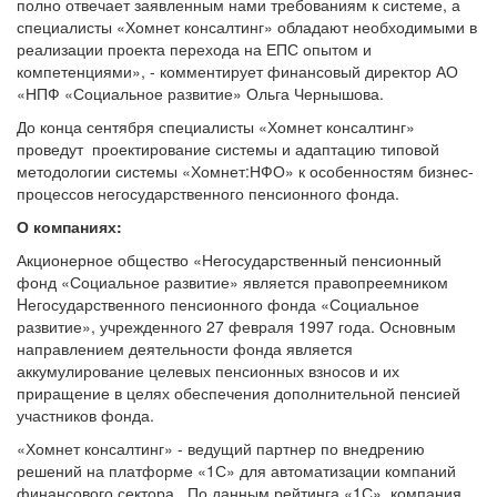
полно отвечает заявленным нами требованиям к системе, а
специалисты «Хомнет консалтинг» обладают необходимыми в
реализации проекта перехода на ЕПС опытом и
компетенциями», - комментирует финансовый директор АО
«НПФ «Социальное развитие» Ольга Чернышова.
До конца сентября специалисты «Хомнет консалтинг»
проведут проектирование системы и адаптацию типовой
методологии системы «Хомнет:НФО» к особенностям бизнес-
процессов негосударственного пенсионного фонда.
О компаниях:
Акционерное общество «Негосударственный пенсионный
фонд «Социальное развитие» является правопреемником
Hегосударственного пенсионного фонда «Социальное
развитие», учрежденного 27 февраля 1997 года. Основным
направлением деятельности фонда является
аккумулирование целевых пенсионных взносов и их
приращение в целях обеспечения дополнительной пенсией
участников фонда.
«Хомнет консалтинг» - ведущий партнер по внедрению
решений на платформе «1С» для автоматизации компаний
финансового сектора. По данным рейтинга «1С», компания