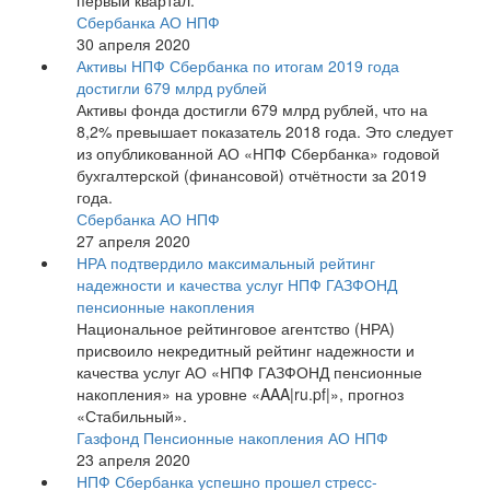
первый квартал.
Сбербанка АО НПФ
30 апреля 2020
Активы НПФ Сбербанка по итогам 2019 года
достигли 679 млрд рублей
Активы фонда достигли 679 млрд рублей, что на
8,2% превышает показатель 2018 года. Это следует
из опубликованной АО «НПФ Сбербанка» годовой
бухгалтерской (финансовой) отчётности за 2019
года.
Сбербанка АО НПФ
27 апреля 2020
НРА подтвердило максимальный рейтинг
надежности и качества услуг НПФ ГАЗФОНД
пенсионные накопления
Национальное рейтинговое агентство (НРА)
присвоило некредитный рейтинг надежности и
качества услуг АО «НПФ ГАЗФОНД пенсионные
накопления» на уровне «AAA|ru.pf|», прогноз
«Стабильный».
Газфонд Пенсионные накопления АО НПФ
23 апреля 2020
НПФ Сбербанка успешно прошел стресс-