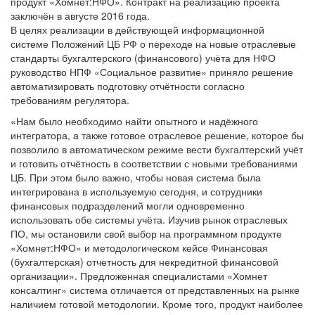
продукт «Хомнет:НФО». Контракт на реализацию проекта
заключён в августе 2016 года.
В целях реализации в действующей информационной
системе Положений ЦБ РФ о переходе на новые отраслевые
стандарты бухгалтерского (финансового) учёта для НФО
руководство НПФ «Социальное развитие» приняло решение
автоматизировать подготовку отчётности согласно
требованиям регулятора.
«Нам было необходимо найти опытного и надёжного
интегратора, а также готовое отраслевое решение, которое бы
позволило в автоматическом режиме вести бухгалтерский учёт
и готовить отчётность в соответствии с новыми требованиями
ЦБ. При этом было важно, чтобы новая система была
интегрирована в используемую сегодня, и сотрудники
финансовых подразделений могли одновременно
использовать обе системы учёта. Изучив рынок отраслевых
ПО, мы остановили свой выбор на программном продукте
«Хомнет:НФО» и методологическом кейсе Финансовая
(бухгалтерская) отчетность для некредитной финансовой
организации». Предложенная специалистами «Хомнет
консалтинг» система отличается от представленных на рынке
наличием готовой методологии. Кроме того, продукт наиболее