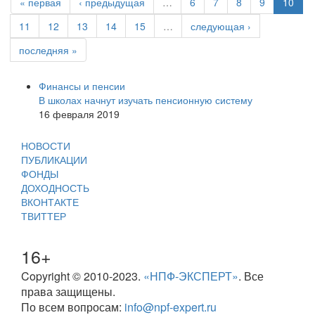
« первая
‹ предыдущая
…
6
7
8
9
10
11
12
13
14
15
…
следующая ›
последняя »
Финансы и пенсии
В школах начнут изучать пенсионную систему
16 февраля 2019
НОВОСТИ
ПУБЛИКАЦИИ
ФОНДЫ
ДОХОДНОСТЬ
ВКОНТАКТЕ
ТВИТТЕР
16+
Copyright © 2010-2023.
«НПФ-ЭКСПЕРТ»
. Все
права защищены.
По всем вопросам:
info@npf-expert.ru