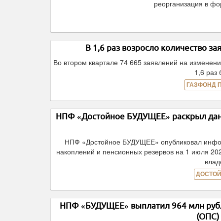
реорганизация в ф
В 1,6 раз возросло количество з
Во втором квартале 74 665 заявлений на изменен
1,6 раз
ГАЗФОНД 
НПФ «Достойное БУДУЩЕЕ» раскрыл данн
НПФ «Достойное БУДУЩЕЕ» опубликовал инфор
накоплений и пенсионных резервов на 1 июля 20
влад
ДОСТОЙ
НПФ «БУДУЩЕЕ» выплатил 964 млн рубл
(ОПС)