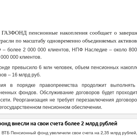
ГАЗФОНД пенсионные накопления сообщает о заверш
трасли по масштабу одновременно объединяемых активов
– более 2 000 000 клиентов, НПФ Наследие – около 800
000 000 клиентов.
онде превысило 6 млн человек, объем пенсионных накопл
вов – 16 млрд руб.
я в порядке правопреемства продолжит выполнять
иненных фондов. Обслуживание договоров будет проходит
сети. Реорганизация не требует перезаключения договоро
егосударственном пенсионном обеспечении.
нд внесли на свои счета более 2 млрд рублей
ы ВТБ Пенсионный фонд увеличили свои счета на 2,35 млрд рублей,