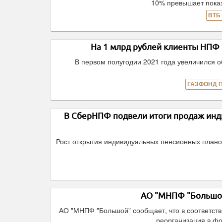
10% превышает показ
ВТБ
На 1 млрд рублей клиенты НП
В первом полугодии 2021 года увеличился 
ГАЗФОНД 
В СберНПФ подвели итоги продаж инд
Рост открытия индивидуальных пенсионных плано
АО "МНПФ "Большой
АО "МНПФ "Большой" сообщает, что в соответств
реорганизация в ф