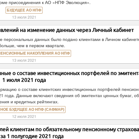
орме присоединения к АО «НПФ Эволюция».
БУДУЩЕЕ АО НПФ
13 июля 2021
аявлений на изменение данных через Личный кабинет
ие персональных данных было подано клиентами в Личном кабинете
 больше, чем в первом квартале.
ПЕНСИОННЫЕ НАКОПЛЕНИЯ АО НПФ
13 июля 2021
ые о составе инвестиционных портфелей по эмитент
1 июля 2021 года
мацию о составе клиентских инвестиционных портфелей пенсио
21 года. Данные включают сведения об эмитентах ценных бумаг, о
ения и кредитных рейтингах.
НОЕ БУДУЩЕЕ АО НПФ (САФМАР)
12 июля 2021
ей клиентам по обязательному пенсионному страхов
 за 1 полугодие 2021 года