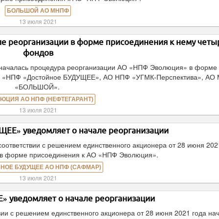
БОЛЬШОЙ АО МНПФ
13 июля 2021
е реорганизации в форме присоединения к нему четы
фондов
 началась процедура реорганизации АО «НПФ Эволюция» в форме
О «НПФ «Достойное БУДУЩЕЕ», АО НПФ «УГМК-Перспектива», АО
«БОЛЬШОЙ».
ЮЦИЯ АО НПФ (НЕФТЕГАРАНТ)
13 июля 2021
ЕЕ» уведомляет о начале реорганизации
оответствии с решением единственного акционера от 28 июня 202
 в форме присоединения к АО «НПФ Эволюция».
НОЕ БУДУЩЕЕ АО НПФ (САФМАР)
13 июля 2021
 уведомляет о начале реорганизации
ии с решением единственного акционера от 28 июня 2021 года на