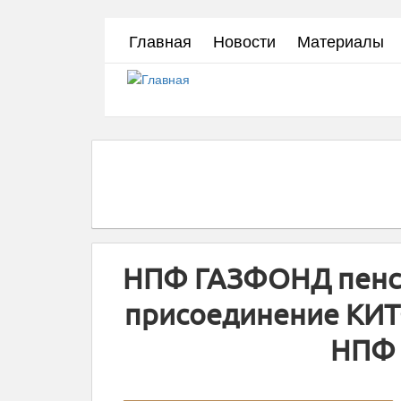
Перейти
Главная
Новости
Материалы
к
основному
содержанию
НПФ ГАЗФОНД пенс
присоединение КИТ
НПФ 