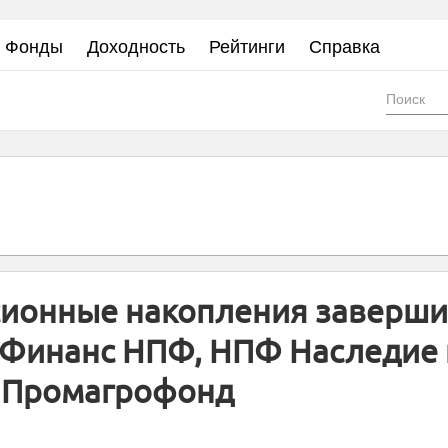
Фонды
Доходность
Рейтинги
Справка
Фор
пои
ионные накопления заверш
Финанс НПФ, НПФ Наследие 
Промагрофонд