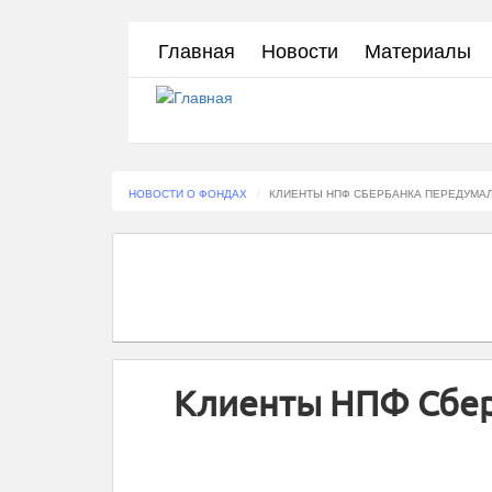
Перейти
Главная
Новости
Материалы
к
основному
содержанию
НОВОСТИ О ФОНДАХ
КЛИЕНТЫ НПФ СБЕРБАНКА ПЕРЕДУМАЛ
Клиенты НПФ Сбер