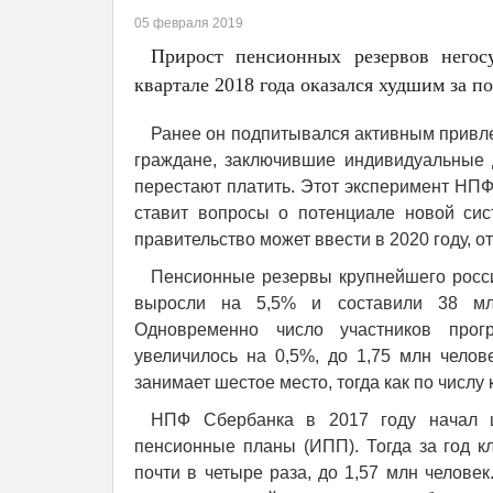
05 февраля 2019
Прирост пенсионных резервов негос
квартале 2018 года оказался худшим за по
Ранее он подпитывался активным привле
граждане, заключившие индивидуальные 
перестают платить. Этот эксперимент НП
ставит вопросы о потенциале новой сис
правительство может ввести в 2020 году, о
Пенсионные резервы крупнейшего росси
выросли на 5,5% и составили 38 млр
Одновременно число участников прогр
увеличилось на 0,5%, до 1,75 млн чело
занимает шестое место, тогда как по числ
НПФ Сбербанка в 2017 году начал 
пенсионные планы (ИПП). Тогда за год 
почти в четыре раза, до 1,57 млн челове