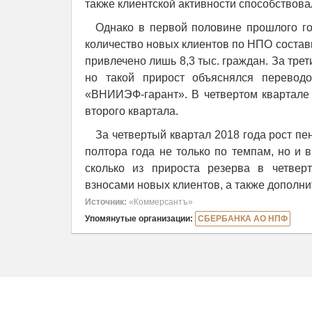
также клиентской активности способствовал
Однако в первой половине прошлого го
количество новых клиентов по НПО состав
привлечено лишь 8,3 тыс. граждан. За трет
но такой прирост объяснялся перевод
«ВНИИЭФ-гарант». В четвертом квартале 
второго квартала.
За четвертый квартал 2018 года рост 
полтора года не только по темпам, но и
сколько из прироста резерва в четвер
взносами новых клиентов, а также дополн
Источник:
«Коммерсантъ»
Упомянутые организации:
СБЕРБАНКА АО НПФ