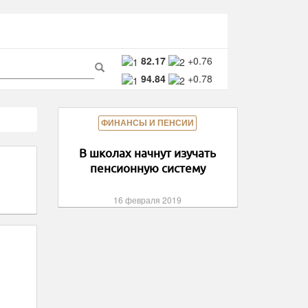
ма
82.17
+0.76
94.84
+0.78
ска
Поиск
ФИНАНСЫ И ПЕНСИИ
В школах начнут изучать
пенсионную систему
16 февраля 2019