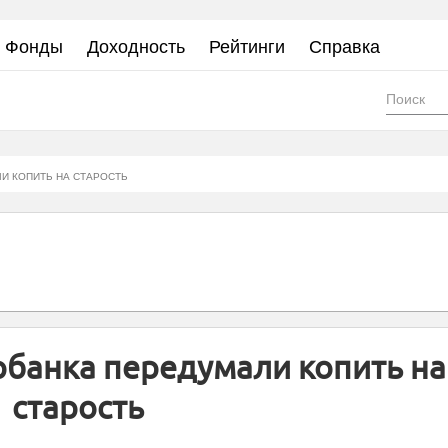
Фонды
Доходность
Рейтинги
Справка
Фор
пои
И КОПИТЬ НА СТАРОСТЬ
банка передумали копить на
старость