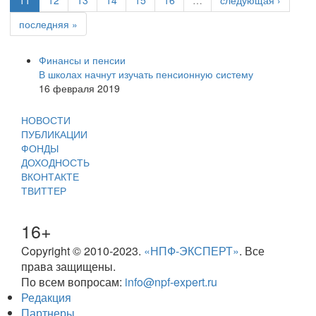
11
12
13
14
15
16
…
следующая ›
последняя »
Финансы и пенсии
В школах начнут изучать пенсионную систему
16 февраля 2019
НОВОСТИ
ПУБЛИКАЦИИ
ФОНДЫ
ДОХОДНОСТЬ
ВКОНТАКТЕ
ТВИТТЕР
16+
Copyright © 2010-2023.
«НПФ-ЭКСПЕРТ»
. Все
права защищены.
По всем вопросам:
info@npf-expert.ru
Редакция
Партнеры