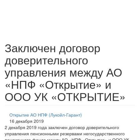
Заключен договор
доверительного
управления между АО
«НПФ «Открытие» и
ООО УК «ОТКРЫТИЕ»
Открытие АО НПФ (Лукойл-Гарант)
16 декабря 2019
2 декабря 2019 года заключен договор доверительного
управления пенсионными резервами негосударственного
пенсионного фонда между АО «НПФ «Открытие» и ООО УК