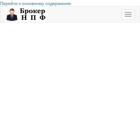
Перейти к основному содержанию
Toggl
naviga