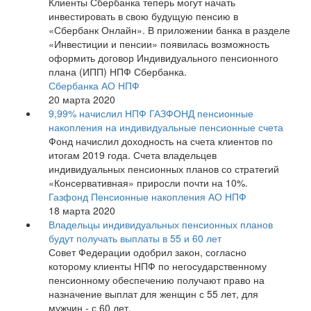
Клиенты Сбербанка теперь могут начать
инвестировать в свою будущую пенсию в
«Сбербанк Онлайн». В приложении банка в разделе
«Инвестиции и пенсии» появилась возможность
оформить договор Индивидуального пенсионного
плана (ИПП) НПФ Сбербанка.
Сбербанка АО НПФ
20 марта 2020
9,99% начислил НПФ ГАЗФОНД пенсионные
накопления на индивидуальные пенсионные счета
Фонд начислил доходность на счета клиентов по
итогам 2019 года. Счета владельцев
индивидуальных пенсионных планов со стратегий
«Консервативная» приросли почти на 10%.
Газфонд Пенсионные накопления АО НПФ
18 марта 2020
Владельцы индивидуальных пенсионных планов
будут получать выплаты в 55 и 60 лет
Совет Федерации одобрил закон, согласно
которому клиенты НПФ по негосударственному
пенсионному обеспечению получают право на
назначение выплат для женщин с 55 лет, для
мужчин - с 60 лет.