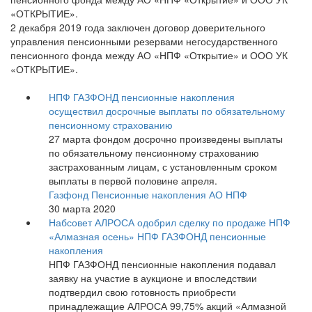
«ОТКРЫТИЕ».
2 декабря 2019 года заключен договор доверительного
управления пенсионными резервами негосударственного
пенсионного фонда между АО «НПФ «Открытие» и ООО УК
«ОТКРЫТИЕ».
НПФ ГАЗФОНД пенсионные накопления
осуществил досрочные выплаты по обязательному
пенсионному страхованию
27 марта фондом досрочно произведены выплаты
по обязательному пенсионному страхованию
застрахованным лицам, с установленным сроком
выплаты в первой половине апреля.
Газфонд Пенсионные накопления АО НПФ
30 марта 2020
Набсовет АЛРОСА одобрил сделку по продаже НПФ
«Алмазная осень» НПФ ГАЗФОНД пенсионные
накопления
НПФ ГАЗФОНД пенсионные накопления подавал
заявку на участие в аукционе и впоследствии
подтвердил свою готовность приобрести
принадлежащие АЛРОСА 99,75% акций «Алмазной