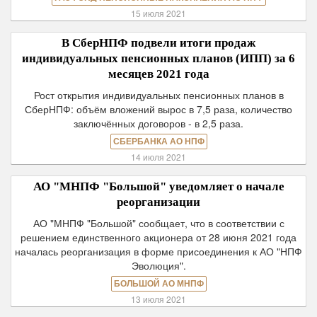
15 июля 2021
В СберНПФ подвели итоги продаж
индивидуальных пенсионных планов (ИПП) за 6
месяцев 2021 года
Рост открытия индивидуальных пенсионных планов в
СберНПФ: объём вложений вырос в 7,5 раза, количество
заключённых договоров - в 2,5 раза.
СБЕРБАНКА АО НПФ
14 июля 2021
АО "МНПФ "Большой" уведомляет о начале
реорганизации
АО "МНПФ "Большой" сообщает, что в соответствии с
решением единственного акционера от 28 июня 2021 года
началась реорганизация в форме присоединения к АО "НПФ
Эволюция".
БОЛЬШОЙ АО МНПФ
13 июля 2021