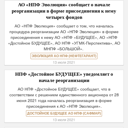
АО «НПФ Эволюция» сообщает о начале
реорганизации в форме присоединения к нему
четырех фондов
АО «НПФ Эволюция» сообщает о том, что началась
процедура реорганизации АО «НПФ Эволюция» в форме
присоединения к нему АО «НПФ «БУДУЩЕЕ», АО «НПФ
«Достойное БУДУЩЕЕ», АО НПФ «УГМК-Перспектива», АО
МНПФ «БОЛЬШОЙ».
ЭВОЛЮЦИЯ АО НПФ (НЕФТЕГАРАНТ)
13 июля 2021
НПФ «Достойное БУДУЩЕЕ» уведомляет о
начале реорганизации
АО НПФ «Достойное БУДУЩЕЕ» сообщает, что в
соответствии с решением единственного акционера от 28
июня 2021 года началась реорганизация в форме
присоединения к АО «НПФ Эволюция».
ДОСТОЙНОЕ БУДУЩЕЕ АО НПФ (САФМАР)
13 июля 2021