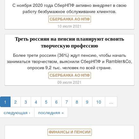
С ноября 2020 года СберНПФ активно внедряет в свою
работу безбумажное обслуживание клиентов.
СБЕРБАНКА АО НПФ
10 июля 2021
Треть россиян на пенсии планируют освоить
творческую профессию
Более трети россиян (36%) ждут пенсию, чтобы начать
заниматься творчеством, выяснили СберНПФ и Rambler&Co,
опросив 9,2 тыс. человек по всей стране.
СБЕРБАНКА АО НПФ
09 июля 2021
1
2
3
4
5
6
7
8
9
10
…
следующая ›
последняя »
ФИНАНСЫ И ПЕНСИИ