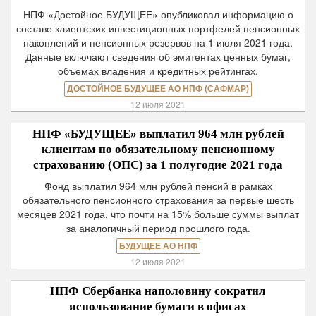
НПФ «Достойное БУДУЩЕЕ» опубликовал информацию о
составе клиентских инвестиционных портфелей пенсионных
накоплений и пенсионных резервов на 1 июля 2021 года.
Данные включают сведения об эмитентах ценных бумаг,
объемах владения и кредитных рейтингах.
ДОСТОЙНОЕ БУДУЩЕЕ АО НПФ (САФМАР)
12 июля 2021
НПФ «БУДУЩЕЕ» выплатил 964 млн рублей
клиентам по обязательному пенсионному
страхованию (ОПС) за 1 полугодие 2021 года
Фонд выплатил 964 млн рублей пенсий в рамках
обязательного пенсионного страхования за первые шесть
месяцев 2021 года, что почти на 15% больше суммы выплат
за аналогичный период прошлого года.
БУДУЩЕЕ АО НПФ
12 июля 2021
НПФ Сбербанка наполовину сократил
использование бумаги в офисах