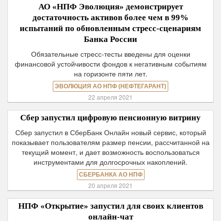
АО «НПФ Эволюция» демонстрирует
достаточность активов более чем в 99%
испытаний по обновленным стресс-сценариям
Банка России
Обязательные стресс-тесты введены для оценки
финансовой устойчивости фондов к негативным событиям
на горизонте пяти лет.
ЭВОЛЮЦИЯ АО НПФ (НЕФТЕГАРАНТ)
22 апреля 2021
Сбер запустил цифровую пенсионную витрину
Сбер запустил в СберБанк Онлайн новый сервис, который
показывает пользователям размер пенсии, рассчитанной на
текущий момент, и дает возможность воспользоваться
инструментами для долгосрочных накоплений.
СБЕРБАНКА АО НПФ
20 апреля 2021
НПФ «Открытие» запустил для своих клиентов
онлайн-чат