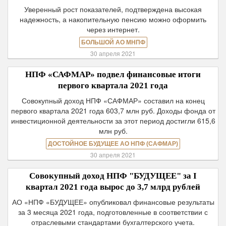
Уверенный рост показателей, подтверждена высокая
надежность, а накопительную пенсию можно оформить
через интернет.
БОЛЬШОЙ АО МНПФ
30 апреля 2021
НПФ «САФМАР» подвел финансовые итоги
первого квартала 2021 года
Совокупный доход НПФ «САФМАР» составил на конец
первого квартала 2021 года 603,7 млн руб. Доходы фонда от
инвестиционной деятельности за этот период достигли 615,6
млн руб.
ДОСТОЙНОЕ БУДУЩЕЕ АО НПФ (САФМАР)
30 апреля 2021
Совокупный доход НПФ "БУДУЩЕЕ" за I
квартал 2021 года вырос до 3,7 млрд рублей
АО «НПФ «БУДУЩЕЕ» опубликовал финансовые результаты
за 3 месяца 2021 года, подготовленные в соответствии с
отраслевыми стандартами бухгалтерского учета.