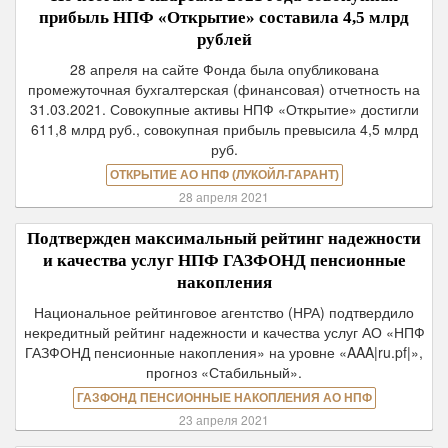
прибыль НПФ «Открытие» составила 4,5 млрд
рублей
28 апреля на сайте Фонда была опубликована
промежуточная бухгалтерская (финансовая) отчетность на
31.03.2021. Совокупные активы НПФ «Открытие» достигли
611,8 млрд руб., совокупная прибыль превысила 4,5 млрд
руб.
ОТКРЫТИЕ АО НПФ (ЛУКОЙЛ-ГАРАНТ)
28 апреля 2021
Подтвержден максимальный рейтинг надежности
и качества услуг НПФ ГАЗФОНД пенсионные
накопления
Национальное рейтинговое агентство (НРА) подтвердило
некредитный рейтинг надежности и качества услуг АО «НПФ
ГАЗФОНД пенсионные накопления» на уровне «AAA|ru.pf|»,
прогноз «Стабильный».
ГАЗФОНД ПЕНСИОННЫЕ НАКОПЛЕНИЯ АО НПФ
23 апреля 2021