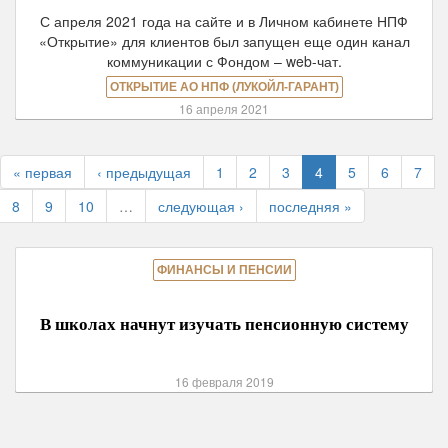
С апреля 2021 года на сайте и в Личном кабинете НПФ
«Открытие» для клиентов был запущен еще один канал
коммуникации с Фондом – web-чат.
ОТКРЫТИЕ АО НПФ (ЛУКОЙЛ-ГАРАНТ)
16 апреля 2021
« первая
‹ предыдущая
1
2
3
4
5
6
7
8
9
10
…
следующая ›
последняя »
ФИНАНСЫ И ПЕНСИИ
В школах начнут изучать пенсионную систему
16 февраля 2019