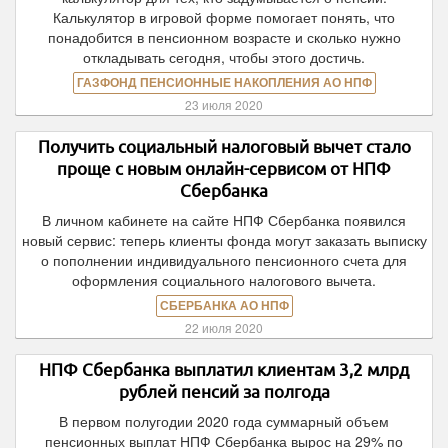
Калькулятор в игровой форме помогает понять, что
понадобится в пенсионном возрасте и сколько нужно
откладывать сегодня, чтобы этого достичь.
ГАЗФОНД ПЕНСИОННЫЕ НАКОПЛЕНИЯ АО НПФ
23 июля 2020
Получить социальный налоговый вычет стало
проще с новым онлайн-сервисом от НПФ
Сбербанка
В личном кабинете на сайте НПФ Сбербанка появился
новый сервис: теперь клиенты фонда могут заказать выписку
о пополнении индивидуального пенсионного счета для
оформления социального налогового вычета.
СБЕРБАНКА АО НПФ
22 июля 2020
НПФ Сбербанка выплатил клиентам 3,2 млрд
рублей пенсий за полгода
В первом полугодии 2020 года суммарный объем
пенсионных выплат НПФ Сбербанка вырос на 29% по