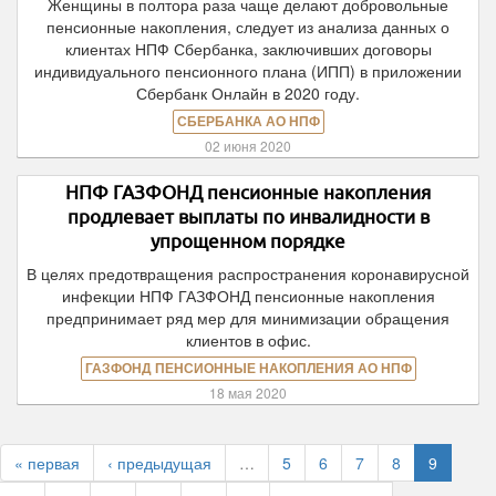
Женщины в полтора раза чаще делают добровольные
пенсионные накопления, следует из анализа данных о
клиентах НПФ Сбербанка, заключивших договоры
индивидуального пенсионного плана (ИПП) в приложении
Сбербанк Онлайн в 2020 году.
СБЕРБАНКА АО НПФ
02 июня 2020
НПФ ГАЗФОНД пенсионные накопления
продлевает выплаты по инвалидности в
упрощенном порядке
В целях предотвращения распространения коронавирусной
инфекции НПФ ГАЗФОНД пенсионные накопления
предпринимает ряд мер для минимизации обращения
клиентов в офис.
ГАЗФОНД ПЕНСИОННЫЕ НАКОПЛЕНИЯ АО НПФ
18 мая 2020
« первая
‹ предыдущая
…
5
6
7
8
9