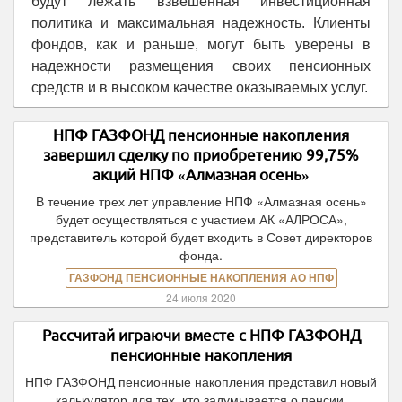
будут лежать взвешенная инвестиционная
политика и максимальная надежность. Клиенты
фондов, как и раньше, могут быть уверены в
надежности размещения своих пенсионных
средств и в высоком качестве оказываемых услуг.
НПФ ГАЗФОНД пенсионные накопления
завершил сделку по приобретению 99,75%
акций НПФ «Алмазная осень»
В течение трех лет управление НПФ «Алмазная осень»
будет осуществляться с участием АК «АЛРОСА»,
представитель которой будет входить в Совет директоров
фонда.
ГАЗФОНД ПЕНСИОННЫЕ НАКОПЛЕНИЯ АО НПФ
24 июля 2020
Рассчитай играючи вместе с НПФ ГАЗФОНД
пенсионные накопления
НПФ ГАЗФОНД пенсионные накопления представил новый
калькулятор для тех, кто задумывается о пенсии.