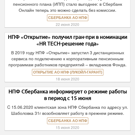
пенсионного плана (ИПП) стало выгоднее: в Сбербанк
Онлайн теперь это можно сделать без комиссии.
СБЕРБАНКА АО НПФ
22 июня 2020
НПФ «Открытие» получил гран-при в номинации
«HR TECH-решение года»
В 2019 году НПФ «Открытие» запустил 3 дистанционных
сервиса по подключению к корпоративным пенсионным
программам работников предприятий – вкладчиков Фонда.
ОТКРЫТИЕ АО НПФ (ЛУКОЙЛ-ГАРАНТ)
18 июня 2020
НПФ Сбербанка информирует о режиме работы
в период с 15 июня
C 15.06.2020 клиентская зона НПФ Сбербанка по адресу ул.
Шаболовка 31г возобновляет работу в прежнем режиме.
СБЕРБАНКА АО НПФ
15 июня 2020