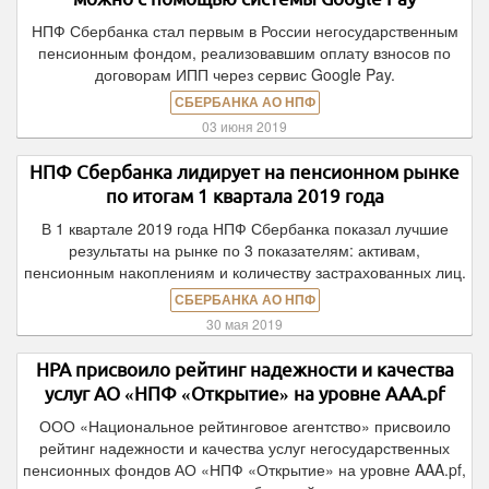
НПФ Сбербанка стал первым в России негосударственным
пенсионным фондом, реализовавшим оплату взносов по
договорам ИПП через сервис Google Pay.
СБЕРБАНКА АО НПФ
03 июня 2019
НПФ Сбербанка лидирует на пенсионном рынке
по итогам 1 квартала 2019 года
В 1 квартале 2019 года НПФ Сбербанка показал лучшие
результаты на рынке по 3 показателям: активам,
пенсионным накоплениям и количеству застрахованных лиц.
СБЕРБАНКА АО НПФ
30 мая 2019
НРА присвоило рейтинг надежности и качества
услуг АО «НПФ «Открытие» на уровне ААA.pf
ООО «Национальное рейтинговое агентство» присвоило
рейтинг надежности и качества услуг негосударственных
пенсионных фондов АО «НПФ «Открытие» на уровне AAA.pf,