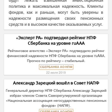
будут лежать взвешенная инвестиционная
политика и максимальная надежность. Клиенты
фондов, как и раньше, могут быть уверены в
надежности размещения своих пенсионных
средств и в высоком качестве оказываемых услуг.
«Эксперт РА» подтвердил рейтинг НПФ
Сбербанка на уровне ruAAА
Рейтинговое агентство «Эксперт РА» подтвердило рейтинг
финансовой надежности НПФ Сбербанка на уровне ruAAА.
Прогноз по рейтингу – стабильный.
СБЕРБАНКА АО НПФ
22 июля 2019
Александр Зарецкий вошёл в Совет НАПФ
Генеральный директор НПФ Сбербанка Александр Зарецкий
избран членом Совета Саморегулируемой организации
«Национальная ассоциация негосударственных пенсионных
фондов» (НАПФ).
СБЕРБАНКА АО НПФ