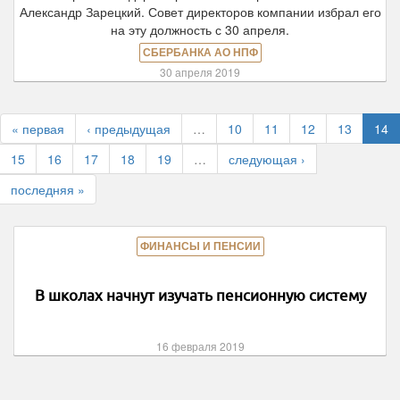
Александр Зарецкий. Совет директоров компании избрал его
на эту должность с 30 апреля.
СБЕРБАНКА АО НПФ
30 апреля 2019
« первая
‹ предыдущая
…
10
11
12
13
14
15
16
17
18
19
…
следующая ›
последняя »
ФИНАНСЫ И ПЕНСИИ
В школах начнут изучать пенсионную систему
16 февраля 2019