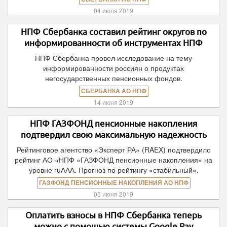
04 июля 2019
НПФ Сбербанка составил рейтинг округов по
информированности об инструментах НПФ
НПФ Сбербанка провел исследование на тему
информированности россиян о продуктах
негосударственных пенсионных фондов.
СБЕРБАНКА АО НПФ
14 июня 2019
НПФ ГАЗФОНД пенсионные накопления
подтвердил свою максимальную надежность
Рейтинговое агентство «Эксперт РА» (RAEX) подтвердило
рейтинг АО «НПФ «ГАЗФОНД пенсионные накопления» на
уровне ruААА. Прогноз по рейтингу «стабильный».
ГАЗФОНД ПЕНСИОННЫЕ НАКОПЛЕНИЯ АО НПФ
05 июня 2019
Оплатить взносы в НПФ Сбербанка теперь
можно с помощью системы Google Pay