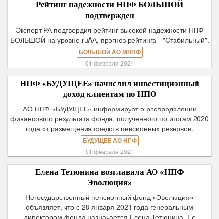
Рейтинг надежности НПФ БОЛЬШОЙ
подтвержден
Эксперт РА подтвердил рейтинг высокой надежности НПФ
БОЛЬШОЙ на уровне ruAА, прогноз рейтинга - "Стабильный".
БОЛЬШОЙ АО МНПФ
01 февраля 2021
НПФ «БУДУЩЕЕ» начислил инвестиционный
доход клиентам по НПО
АО НПФ «БУДУЩЕЕ» информирует о распределении
финансового результата фонда, полученного по итогам 2020
года от размещения средств пенсионных резервов.
БУДУЩЕЕ АО НПФ
01 февраля 2021
Елена Тетюнина возглавила АО «НПФ
Эволюция»
Негосударственный пенсионный фонд «Эволюция»
объявляет, что с 28 января 2021 года генеральным
директором фонда назначается Елена Тетюнина. Ее