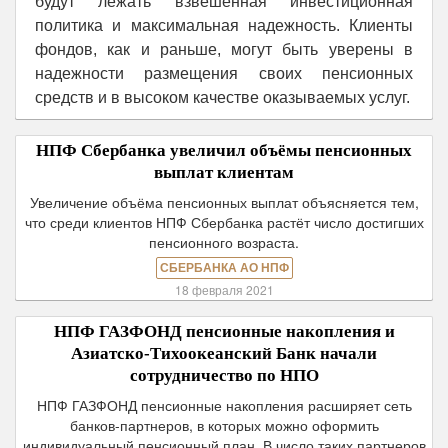
будут лежать взвешенная инвестиционная
политика и максимальная надежность. Клиенты
фондов, как и раньше, могут быть уверены в
надежности размещения своих пенсионных
средств и в высоком качестве оказываемых услуг.
НПФ Сбербанка увеличил объёмы пенсионных
выплат клиентам
Увеличение объёма пенсионных выплат объясняется тем,
что среди клиентов НПФ Сбербанка растёт число достигших
пенсионного возраста.
СБЕРБАНКА АО НПФ
18 февраля 2021
НПФ ГАЗФОНД пенсионные накопления и
Азиатско-Тихоокеанский Банк начали
сотрудничество по НПО
НПФ ГАЗФОНД пенсионные накопления расширяет сеть
банков-партнеров, в которых можно оформить
индивидуальный пенсионный план. В число таких партнеров