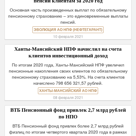
пенсий клиентам за 2020 год
Основная часть произведенных выплат по обязательному
пенсионному страхованию – это единовременные выплаты
пенсий.
ЭВОЛЮЦИЯ АО НПФ (НЕФТЕГАРАНТ)
10 февраля 2021
Ханты-Мансийский НПФ начислил на счета
клиентов инвестиционный доход
По итогам 2020 года, Ханты-Мансийский НПФ увеличил
пенсионные накопления своих клиентов по обязательному
пенсионному страхованию на 5,53%. На счета клиентов
начислено 798 656 321,57 рублей.
ХАНТЫ-МАНСИЙСКИЙ АО НПФ
08 февраля 2021
ВТБ Пенсионный фонд привлек 2,7 млрд рублей
по НПО
ВТБ Пенсионный фонд привлек более 2,7 млрд рублей
физлиц по итогам четвертого квартала 2020 года в рамках