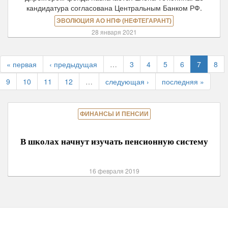
кандидатура согласована Центральным Банком РФ.
ЭВОЛЮЦИЯ АО НПФ (НЕФТЕГАРАНТ)
28 января 2021
« первая
‹ предыдущая
…
3
4
5
6
7
8
9
10
11
12
…
следующая ›
последняя »
ФИНАНСЫ И ПЕНСИИ
В школах начнут изучать пенсионную систему
16 февраля 2019