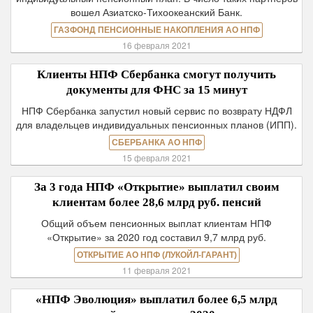
вошел Азиатско-Тихоокеанский Банк.
ГАЗФОНД ПЕНСИОННЫЕ НАКОПЛЕНИЯ АО НПФ
16 февраля 2021
Клиенты НПФ Сбербанка смогут получить
документы для ФНС за 15 минут
НПФ Сбербанка запустил новый сервис по возврату НДФЛ
для владельцев индивидуальных пенсионных планов (ИПП).
СБЕРБАНКА АО НПФ
15 февраля 2021
За 3 года НПФ «Открытие» выплатил своим
клиентам более 28,6 млрд руб. пенсий
Общий объем пенсионных выплат клиентам НПФ
«Открытие» за 2020 год составил 9,7 млрд руб.
ОТКРЫТИЕ АО НПФ (ЛУКОЙЛ-ГАРАНТ)
11 февраля 2021
«НПФ Эволюция» выплатил более 6,5 млрд