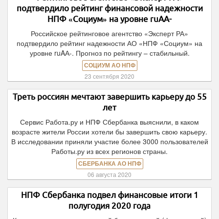
подтвердило рейтинг финансовой надежности
НПФ «Социум» на уровне ruAА-
Российское рейтинговое агентство «Эксперт РА»
подтвердило рейтинг надежности АО «НПФ «Социум» на
уровне ruAА-. Прогноз по рейтингу – стабильный.
СОЦИУМ АО НПФ
23 сентября 2020
Треть россиян мечтают завершить карьеру до 55
лет
Сервис Работа.ру и НПФ Сбербанка выяснили, в каком
возрасте жители России хотели бы завершить свою карьеру.
В исследовании приняли участие более 3000 пользователей
Работы.ру из всех регионов страны.
СБЕРБАНКА АО НПФ
06 августа 2020
НПФ Сбербанка подвел финансовые итоги 1
полугодия 2020 года