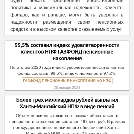
будут лежать взвешенная инвестиционная
политика и максимальная надежность. Клиенты
фондов, как и раньше, могут быть уверены в
надежности размещения своих пенсионных
средств и в высоком качестве оказываемых услуг.
99,5% составил индекс удовлетворенности
клиентов НПФ ГАЗФОНД пенсионные
накопления
По итогам 2020 года индекс удовлетворенности клиентов
фонда составил 99,5%; индекс лояльности 97,2%.
ГАЗФОНД ПЕНСИОННЫЕ НАКОПЛЕНИЯ АО НПФ
28 января 2021
Более трех миллиардов рублей выплатил
Ханты-Мансийский НПФ в виде пенсий
Объем пенсионных выплат в рамках обязательного
пенсионного страхования составил 487 млн руб. В рамках
негосударственного пенсионного обеспечения Ханты-
Мансийский НПФ выплатил 2,8 млрд руб.