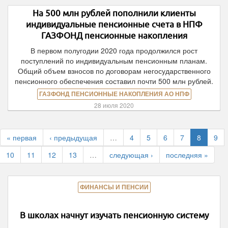
На 500 млн рублей пополнили клиенты
индивидуальные пенсионные счета в НПФ
ГАЗФОНД пенсионные накопления
В первом полугодии 2020 года продолжился рост
поступлений по индивидуальным пенсионным планам.
Общий объем взносов по договорам негосударственного
пенсионного обеспечения составил почти 500 млн рублей.
ГАЗФОНД ПЕНСИОННЫЕ НАКОПЛЕНИЯ АО НПФ
28 июля 2020
« первая
‹ предыдущая
…
4
5
6
7
8
9
10
11
12
13
…
следующая ›
последняя »
ФИНАНСЫ И ПЕНСИИ
В школах начнут изучать пенсионную систему