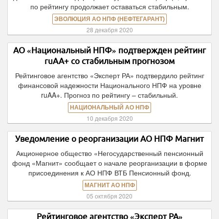
по рейтингу продолжает оставаться стабильным.
ЭВОЛЮЦИЯ АО НПФ (НЕФТЕГАРАНТ)
28 декабря 2020
АО «Национальный НПФ» подтвержден рейтинг
ruAA+ со стабильным прогнозом
Рейтинговое агентство «Эксперт РА» подтвердило рейтинг
финансовой надежности Национального НПФ на уровне
ruAA+. Прогноз по рейтингу – стабильный.
НАЦИОНАЛЬНЫЙ АО НПФ
10 декабря 2020
Уведомление о реорганизации АО НПФ Магнит
Акционерное общество «Негосударственный пенсионный
фонд «Магнит» сообщает о начале реорганизации в форме
присоединения к АО НПФ ВТБ Пенсионный фонд.
МАГНИТ АО НПФ
05 октября 2020
Рейтинговое агентство «Эксперт РА»