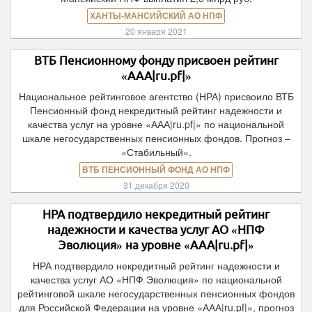
ХАНТЫ-МАНСИЙСКИЙ АО НПФ
20 января 2021
ВТБ Пенсионному фонду присвоен рейтинг
«ААА|ru.pf|»
Национальное рейтинговое агентство (НРА) присвоило ВТБ
Пенсионный фонд некредитный рейтинг надежности и
качества услуг на уровне «ААА|ru.pf|» по национальной
шкале негосударственных пенсионных фондов. Прогноз –
«Стабильный».
ВТБ ПЕНСИОННЫЙ ФОНД АО НПФ
31 декабря 2020
НРА подтвердило некредитный рейтинг
надежности и качества услуг АО «НПФ
Эволюция» на уровне «ААА|ru.pf|»
НРА подтвердило некредитный рейтинг надежности и
качества услуг АО «НПФ Эволюция» по национальной
рейтинговой шкале негосударственных пенсионных фондов
для Российской Федерации на уровне «ААА|ru.pf|», прогноз