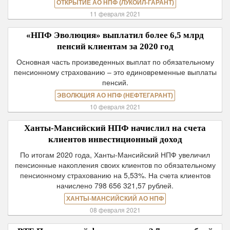
ОТКРЫТИЕ АО НПФ (ЛУКОЙЛ-ГАРАНТ)
11 февраля 2021
«НПФ Эволюция» выплатил более 6,5 млрд
пенсий клиентам за 2020 год
Основная часть произведенных выплат по обязательному
пенсионному страхованию – это единовременные выплаты
пенсий.
ЭВОЛЮЦИЯ АО НПФ (НЕФТЕГАРАНТ)
10 февраля 2021
Ханты-Мансийский НПФ начислил на счета
клиентов инвестиционный доход
По итогам 2020 года, Ханты-Мансийский НПФ увеличил
пенсионные накопления своих клиентов по обязательному
пенсионному страхованию на 5,53%. На счета клиентов
начислено 798 656 321,57 рублей.
ХАНТЫ-МАНСИЙСКИЙ АО НПФ
08 февраля 2021