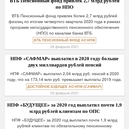
ВТБ Пенсионный фонд привлек 2,7 млрд рублей
по НПО
ВТБ Пенсионный фонд привлек более 2,7 млрд рублей
физлиц по итогам четвертого квартала 2020 года в рамках
программ негосударственного пенсионного обеспечения
(НПО) по каналам банка ВТБ.
ВТБ ПЕНСИОННЫЙ ФОНД АО НПФ
05 февраля 2021
НПФ «САФМАР» выплатил в 2020 году больше
двух миллиардов рублей пенсий
НПФ «САФМАР» выплатил 2,04 млрд руб. пенсий в 2020
году, что на 173,14 млн руб. превышает выплаты 2019 года.
ДОСТОЙНОЕ БУДУЩЕЕ АО НПФ (САФМАР)
03 февраля 2021
НПФ «БУДУЩЕЕ» за 2020 год выплатил почти 1,9
млрд рублей клиентам по ОПС
НПФ «БУДУЩЕЕ» за 2020 год выплатил почти 1,9 млрд
рублей клиентам по обязательному пенсионному