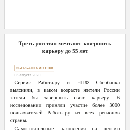
Треть россиян мечтают завершить
карьеру до 55 лет
СБЕРБАНКА АО НПФ
06 августа 2020
Сервис Работа.ру и НПФ Сбербанка
выяснили, в каком возрасте жители России
хотели бы завершить свою карьеру. В
исследовании приняли участие более 3000
пользователей Работы.ру из всех регионов
страны.
Самостоятельные накопления на пенсию