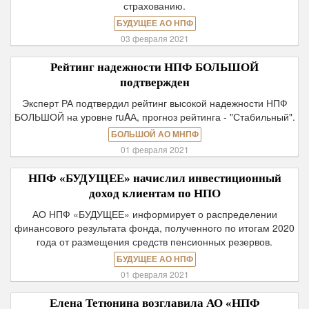
страхованию.
БУДУЩЕЕ АО НПФ
03 февраля 2021
Рейтинг надежности НПФ БОЛЬШОЙ
подтвержден
Эксперт РА подтвердил рейтинг высокой надежности НПФ
БОЛЬШОЙ на уровне ruAА, прогноз рейтинга - "Стабильный".
БОЛЬШОЙ АО МНПФ
01 февраля 2021
НПФ «БУДУЩЕЕ» начислил инвестиционный
доход клиентам по НПО
АО НПФ «БУДУЩЕЕ» информирует о распределении
финансового результата фонда, полученного по итогам 2020
года от размещения средств пенсионных резервов.
БУДУЩЕЕ АО НПФ
01 февраля 2021
Елена Тетюнина возглавила АО «НПФ