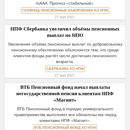
ruААА. Прогноз «стабильный».
ГАЗФОНД ПЕНСИОННЫЕ НАКОПЛЕНИЯ АО НПФ
27 мая 2021
НПФ Сбербанка увеличил объёмы пенсионных
выплат по НПО
Увеличение объёма пенсионных выплат по добровольному
пенсионному обеспечению объясняется тем, что среди
клиентов фонда растёт число достигших пенсионного
возраста.
СБЕРБАНКА АО НПФ
27 мая 2021
ВТБ Пенсионный фонд начал выплаты
негосударственной пенсии клиентам НПФ
«Магнит»
ВТБ Пенсионный фонд в порядке универсального
правопреемства выполняет все обязательства перед
клиентами НПФ «Магнит».
ВТБ ПЕНСИОННЫЙ ФОНД АО НПФ