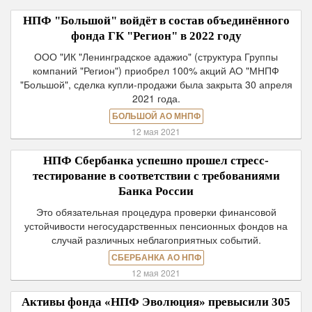
НПФ "Большой" войдёт в состав объединённого
фонда ГК "Регион" в 2022 году
ООО "ИК "Ленинградское адажио" (структура Группы
компаний "Регион") приобрел 100% акций АО "МНПФ
"Большой", сделка купли-продажи была закрыта 30 апреля
2021 года.
БОЛЬШОЙ АО МНПФ
12 мая 2021
НПФ Сбербанка успешно прошел стресс-
тестирование в соответствии с требованиями
Банка России
Это обязательная процедура проверки финансовой
устойчивости негосударственных пенсионных фондов на
случай различных неблагоприятных событий.
СБЕРБАНКА АО НПФ
12 мая 2021
Активы фонда «НПФ Эволюция» превысили 305