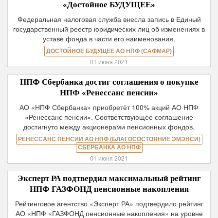
«Достойное БУДУЩЕЕ»
Федеральная налоговая служба внесла запись в Единый
государственный реестр юридических лиц об изменениях в
уставе фонда в части его наименования.
ДОСТОЙНОЕ БУДУЩЕЕ АО НПФ (САФМАР)
01 июня 2021
НПФ Сбербанка достиг соглашения о покупке
НПФ «Ренессанс пенсии»
АО «НПФ Сбербанка» приобретёт 100% акций АО НПФ
«Ренессанс пенсии». Соответствующее соглашение
достигнуто между акционерами пенсионных фондов.
РЕНЕССАНС ПЕНСИИ АО НПФ (БЛАГОСОСТОЯНИЕ ЭМЭНСИ)
СБЕРБАНКА АО НПФ
01 июня 2021
Эксперт РА подтвердил максимальный рейтинг
НПФ ГАЗФОНД пенсионные накопления
Рейтинговое агентство «Эксперт РА» подтвердило рейтинг
АО «НПФ «ГАЗФОНД пенсионные накопления» на уровне