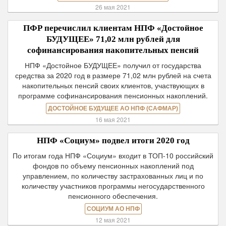
26 мая 2021
ПФР перечислил клиентам НПФ «Достойное
БУДУЩЕЕ» 71,02 млн рублей для
софинансирования накопительных пенсий
НПФ «Достойное БУДУЩЕЕ» получил от государства
средства за 2020 год в размере 71,02 млн рублей на счета
накопительных пенсий своих клиентов, участвующих в
программе софинансирования пенсионных накоплений.
ДОСТОЙНОЕ БУДУЩЕЕ АО НПФ (САФМАР)
16 мая 2021
НПФ «Социум» подвел итоги 2020 год
По итогам года НПФ «Социум» входит в ТОП-10 российский
фондов по объему пенсионных накоплений под
управлением, по количеству застрахованных лиц и по
количеству участников программы негосударственного
пенсионного обеспечения.
СОЦИУМ АО НПФ
12 мая 2021