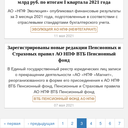
млрд руб. по итогам I квартала 2021 года
АО «НПФ Эволюция» опубликовал финансовые результаты
за 3 месяца 2021 года, подготовленные в соответствии с
отраслевыми стандартами бухгалтерского учета.
ЭВОЛЮЦИЯ АО НПФ (НЕФТЕГАРАНТ)
11 мая 2021
Зарегистрированы новые редакции Пенсионных и
Страховых правил АО НПФ ВТБ Пенсионный
фонд
В Единый государственный реестр юридических лиц записи
о прекращении деятельности «АО «НПФ «Магнит»,
реорганизованного в форме его присоединения к АО НПФ
ВТБ Пенсионный фонд, Пенсионные и Страховые правила
АО НПФ ВТБ Пенсионный фонд
ВТБ ПЕНСИОННЫЙ ФОНД АО НПФ
07 мая 2021
« первая
‹ предыдущая
1
2
3
4
5
6
7