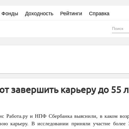
Фонды
Доходность
Рейтинги
Справка
Фор
пои
ют завершить карьеру до 55 л
ис Работа.ру и НПФ Сбербанка выяснили, в каком возр
вою карьеру. В исследовании приняли участие более 