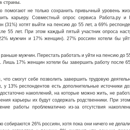
в страны.
ю помогают не только сохранить привычный уровень жиз
шить карьеру. Совместный опрос сервиса Работа.ру и
ян (31%) хотят выйти на пенсию до 55 лет, а 69% респонд
ле 55 лет. При этом каждый пятый участник опроса наст
 (22% мужчин и 17% женщин). 27% россиян хотели бы уйт
аньше мужчин. Перестать работать и уйти на пенсию до 5
 Лишь 17% женщин хотели бы завершить работу после 65 
 что смогут себе позволить завершить трудовую деятель
к, у 13% респондентов есть дополнительные источники д
остаточно накоплений, на которые можно жить, не работа
ения карьеры их будут содержать родственники. При это
ение работы проблематично из-за отсутствия накоплен
 собираются 26% россиян, хотя пока они ничего не делал