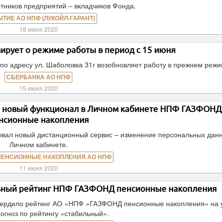
тников предприятий – вкладчиков Фонда.
ЫТИЕ АО НПФ (ЛУКОЙЛ-ГАРАНТ)
18 июня 2020
рует о режиме работы в период с 15 июня
по адресу ул. Шаболовка 31г возобновляет работу в прежнем режи
СБЕРБАНКА АО НПФ
15 июня 2020
– новый функционал в Личном кабинете НПФ ГАЗФОНД
нсионные накопления
ал новый дистанционный сервис – изменение персональных данн
Личном кабинете.
ПЕНСИОННЫЕ НАКОПЛЕНИЯ АО НПФ
11 июня 2020
льный рейтинг НПФ ГАЗФОНД пенсионные накопления
твердило рейтинг АО «НПФ «ГАЗФОНД пенсионные накопления» на 
огноз по рейтингу «стабильный».