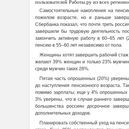
пользователей Работы.ру из всех регионо
Самостоятельные накопления на пенси
пожилом возрасте, но и раньше завер
Сбербанка показал, что почти треть росси
завершили бы трудовую деятельность пос
закончить активную работу в 60–65 лет
пенсию в 55–60 лет независимо от пола.
Женщины хотят завершить рабочий стаж р
желают 39% женщин и только 23% мужчин.
среди мужчин таких 28%.
Пятая часть опрошенных (20%) уверены,
до наступления пенсионного возраста. Та
помимо зарплаты; еще у 4% опрошенных д
3% уверены, что в случае раннего заверш
большинства россиян досрочное заверш
дополнительных доходов.
Планировать собственный уход на пенсию