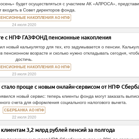
 осень» будет осуществляться с участием АК «АЛРОСА», представи
т входить в Совет директоров фонда.
ПЕНСИОННЫЕ НАКОПЛЕНИЯ АО НПФ
24 июля 2020
сте с НПФ ГАЗФОНД пенсионные накопления
новый калькулятор для тех, кто задумывается о пенсии. Калькул
в пенсионном возрасте и сколько нужно откладывать сегодня, чтоб
достичь.
ПЕНСИОННЫЕ НАКОПЛЕНИЯ АО НПФ
23 июля 2020
 стало проще с новым онлайн-сервисом от НПФ Сберб
явился новый сервис: теперь клиенты фонда могут заказать выпис
ного счета для оформления социального налогового вычета.
СБЕРБАНКА АО НПФ
22 июля 2020
клиентам 3,2 млрд рублей пенсий за полгода