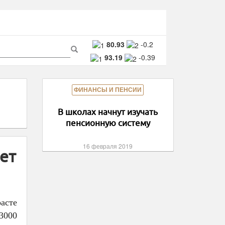
ма
80.93
-0.2
93.19
-0.39
ска
Поиск
ФИНАНСЫ И ПЕНСИИ
В школах начнут изучать
пенсионную систему
16 февраля 2019
ет
асте
3000