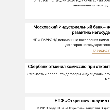
В первом полугодии 2020 года суммарный об
аналогичным периодом
Московский Индустриальный банк – 
развитию негосуд
НПФ ГАЗФОНД пенсионные накопления начал с
договоров негосударственн
ГАЗФОНД 
Сбербанк отменил комиссию при открыт
Открывать и пополнять договоры индивидуального
мо
НПФ «Открытие» получил г
В 2019 году НПФ «Открытие» запустил 3 ди