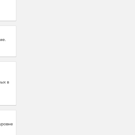
ме.
ых в
уровне