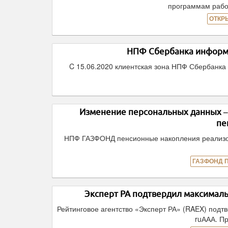
программам рабо
ОТКР
НПФ Сбербанка информи
C 15.06.2020 клиентская зона НПФ Сбербанка 
Изменение персональных данных 
пе
НПФ ГАЗФОНД пенсионные накопления реализов
ГАЗФОНД 
Эксперт РА подтвердил максима
Рейтинговое агентство «Эксперт РА» (RAEX) под
ruААА. Пр