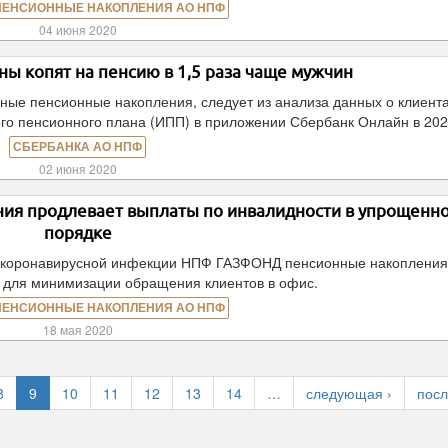
ПЕНСИОННЫЕ НАКОПЛЕНИЯ АО НПФ
04 июня 2020
ы копят на пенсию в 1,5 раза чаще мужчин
ые пенсионные накопления, следует из анализа данных о клиент
го пенсионного плана (ИПП) в приложении Сбербанк Онлайн в 202
СБЕРБАНКА АО НПФ
02 июня 2020
я продлевает выплаты по инвалидности в упрощенн
порядке
я коронавирусной инфекции НПФ ГАЗФОНД пенсионные накоплени
 для минимизации обращения клиентов в офис.
ПЕНСИОННЫЕ НАКОПЛЕНИЯ АО НПФ
18 мая 2020
8
9
10
11
12
13
14
…
следующая ›
посл