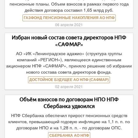
пенсионные планы. Объем взносов в рамках первого года
действия договора составил 1,65 млрд руб.
ГАЗФОНД ПЕНСИОННЫЕ НАКОПЛЕНИЯ АО НПФ
06 апреля 2021
Избран новый состав совета директоров НПФ
«САФМАР»
АО «ИК «Ленинградское адажио» (структура группы
компаний «РЕГИОН»), являющееся единственным
акционером НПФ «САФМАР», приняло решение об избрании
нового состава совета директоров фонда.
ДОСТОЙНОЕ БУДУЩЕЕ АО НПФ (САФМАР)
02 апреля 2021
Объём взносов по договорам НПО НПФ
Сбербанка удвоился
НПФ Сбербанка обеспечил прирост пенсионных средств
клиентов, превышающий годовую инфляцию на 1,1 п. п. по
договорам НПО и на 1,28 п. п. - по договорам ОПС.
СБЕРБАНКА АО НПФ