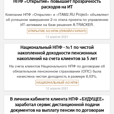
НПФ «Открытие» повышает прозрачность
расходов на ИТ
Компании НПФ «Открытие» и «ITAM2.RU Project» объявляют
об успешном завершении 2-го этапа проекта по управлению
ИТ-активами на базе решения A-TRACKER.
ОТКРЫТИЕ АО НПФ (ЛУКОЙЛ-ГАРАНТ)
13 апреля 2021
Национальный НПФ - №1 по чистой
накопленной доходности пенсионных
накоплений на счета клиентов за 5 лет
На счета клиентов Национального НПФ по договорам об
обязательном пенсионном страховании (ОПС) была
начислена чистая доходность в размере 6,03%.
НАЦИОНАЛЬНЫЙ АО НПФ
12 апреля 2021
В личном кабинете клиента НПФ «БУДУЩЕЕ»
заработал сервис дистанционной подачи
документов на выплату пенсии по договорам