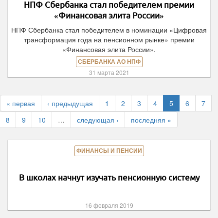
НПФ Сбербанка стал победителем премии
«Финансовая элита России»
НПФ Сбербанка стал победителем в номинации «Цифровая
трансформация года на пенсионном рынке» премии
«Финансовая элита России».
СБЕРБАНКА АО НПФ
31 марта 2021
« первая
‹ предыдущая
1
2
3
4
5
6
7
8
9
10
…
следующая ›
последняя »
ФИНАНСЫ И ПЕНСИИ
В школах начнут изучать пенсионную систему
16 февраля 2019