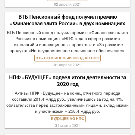
02 апреля 2021
ВТБ Пенсионный фонд получил премию
«Финансовая элита России» в двух номинациях
ВТБ Пенсионный фонд получил премию «Финансовая элита
России» в номинациях «НПФ года в сфере развития
технологий и инновационных проектов» и «За развитие
продукта «Негосударственное пенсионное обеспечение».
ВТБ ПЕНСИОННЫЙ ФОНД АО НПФ
01 апреля 2021
НПФ «БУДУЩЕЕ» подвел итоги деятельности за
2020 год
Активы НПФ «Будущее» на конец отчетного периода
составили 281,4 млрд руб., увеличившись за год на 4%,
обязательства перед застрахованными лицами, вкладчиками
и участниками – 258,4 мдрд руб.
БУДУЩЕЕ АО НПФ
31 марта 2021