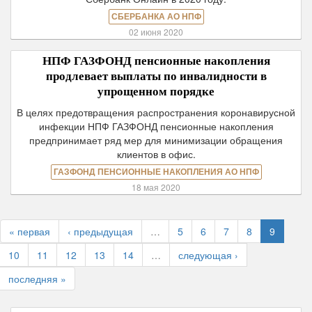
СБЕРБАНКА АО НПФ
02 июня 2020
НПФ ГАЗФОНД пенсионные накопления
продлевает выплаты по инвалидности в
упрощенном порядке
В целях предотвращения распространения коронавирусной
инфекции НПФ ГАЗФОНД пенсионные накопления
предпринимает ряд мер для минимизации обращения
клиентов в офис.
ГАЗФОНД ПЕНСИОННЫЕ НАКОПЛЕНИЯ АО НПФ
18 мая 2020
« первая
‹ предыдущая
…
5
6
7
8
9
10
11
12
13
14
…
следующая ›
последняя »