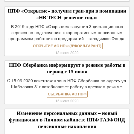
НПФ «Открытие» получил гран-при в номинации
«HR TECH-решение года»
В 2019 году НПФ «Открытие» запустил 3 дистанционных
сервиса по подключению к корпоративным пенсионным
программам работников предприятий – вкладчиков Фонда.
ОТКРЫТИЕ АО НПФ (ЛУКОЙЛ-ГАРАНТ)
18 июня 2020
НПФ Сбербанка информирует о режиме работы в
период с 15 июня
C 15.06.2020 клиентская зона НПФ Сбербанка по адресу ул.
Шаболовка 31г возобновляет работу в прежнем режиме.
СБЕРБАНКА АО НПФ
15 июня 2020
Изменение персональных данных – новый
функционал в Личном кабинете НПФ ГАЗФОНД
пенсионные накопления