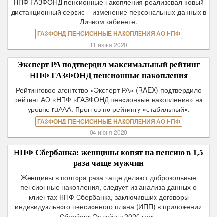
НПФ ГАЗФОНД пенсионные накопления реализовал новый
дистанционный сервис – изменение персональных данных в
Личном кабинете.
ГАЗФОНД ПЕНСИОННЫЕ НАКОПЛЕНИЯ АО НПФ
11 июня 2020
Эксперт РА подтвердил максимальный рейтинг
НПФ ГАЗФОНД пенсионные накопления
Рейтинговое агентство «Эксперт РА» (RAEX) подтвердило
рейтинг АО «НПФ «ГАЗФОНД пенсионные накопления» на
уровне ruААА. Прогноз по рейтингу «стабильный».
ГАЗФОНД ПЕНСИОННЫЕ НАКОПЛЕНИЯ АО НПФ
04 июня 2020
НПФ Сбербанка: женщины копят на пенсию в 1,5
раза чаще мужчин
Женщины в полтора раза чаще делают добровольные
пенсионные накопления, следует из анализа данных о
клиентах НПФ Сбербанка, заключивших договоры
индивидуального пенсионного плана (ИПП) в приложении
Сбербанк Онлайн в 2020 году.