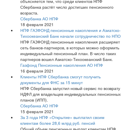
объясняется тем, что среди клиентов НПФ
Сбербанка растёт число достигших пенсионного
возраста.
Сбербанка АО НПФ
18 февраля 2021
НПФ ГАЗФОНД пенсионные накопления и Азиатско-
Тихоокеанский Банк начали сотрудничество по НПО
НПФ ГАЗФОНД пенсионные накопления расширяет
сеть банков-партнеров, в которых можно оформить
индивидуальный пенсионный план. В число таких
партнеров вошел Азиатско-Тихоокеанский Банк.
Газфонд Пенсионные накопления АО НПФ
16 февраля 2021
Клиенты НПФ Сбербанка смогут получить
документы для ФНС за 15 минут
НПФ Сбербанка запустил новый сервис по возврату
НДФЛ для владельцев индивидуальных пенсионных
планов (ИПП).
Сбербанка АО НПФ
15 февраля 2021
За 3 года НПФ «Открытие» выплатил своим
клиентам более 28,6 млрд руб. пенсий
Общий объем пенсионных выплат клиентам НПФ