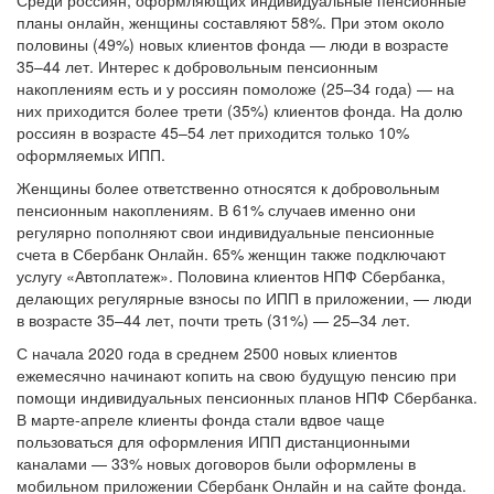
Среди россиян, оформляющих индивидуальные пенсионные
планы онлайн, женщины составляют 58%. При этом около
половины (49%) новых клиентов фонда — люди в возрасте
35–44 лет. Интерес к добровольным пенсионным
накоплениям есть и у россиян помоложе (25–34 года) — на
них приходится более трети (35%) клиентов фонда. На долю
россиян в возрасте 45–54 лет приходится только 10%
оформляемых ИПП.
Женщины более ответственно относятся к добровольным
пенсионным накоплениям. В 61% случаев именно они
регулярно пополняют свои индивидуальные пенсионные
счета в Сбербанк Онлайн. 65% женщин также подключают
услугу «Автоплатеж». Половина клиентов НПФ Сбербанка,
делающих регулярные взносы по ИПП в приложении, — люди
в возрасте 35–44 лет, почти треть (31%) — 25–34 лет.
С начала 2020 года в среднем 2500 новых клиентов
ежемесячно начинают копить на свою будущую пенсию при
помощи индивидуальных пенсионных планов НПФ Сбербанка.
В марте-апреле клиенты фонда стали вдвое чаще
пользоваться для оформления ИПП дистанционными
каналами — 33% новых договоров были оформлены в
мобильном приложении Сбербанк Онлайн и на сайте фонда.