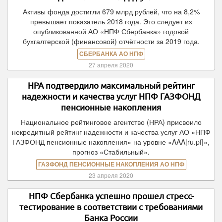
Активы фонда достигли 679 млрд рублей, что на 8,2%
превышает показатель 2018 года. Это следует из
опубликованной АО «НПФ Сбербанка» годовой
бухгалтерской (финансовой) отчётности за 2019 года.
СБЕРБАНКА АО НПФ
27 апреля 2020
НРА подтвердило максимальный рейтинг
надежности и качества услуг НПФ ГАЗФОНД
пенсионные накопления
Национальное рейтинговое агентство (НРА) присвоило
некредитный рейтинг надежности и качества услуг АО «НПФ
ГАЗФОНД пенсионные накопления» на уровне «AAA|ru.pf|»,
прогноз «Стабильный».
ГАЗФОНД ПЕНСИОННЫЕ НАКОПЛЕНИЯ АО НПФ
23 апреля 2020
НПФ Сбербанка успешно прошел стресс-
тестирование в соответствии с требованиями
Банка России