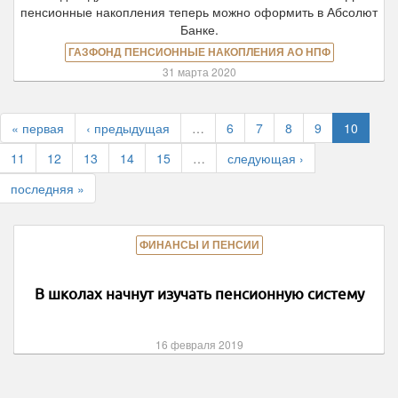
пенсионные накопления теперь можно оформить в Абсолют
Банке.
ГАЗФОНД ПЕНСИОННЫЕ НАКОПЛЕНИЯ АО НПФ
31 марта 2020
« первая
‹ предыдущая
…
6
7
8
9
10
11
12
13
14
15
…
следующая ›
последняя »
ФИНАНСЫ И ПЕНСИИ
В школах начнут изучать пенсионную систему
16 февраля 2019